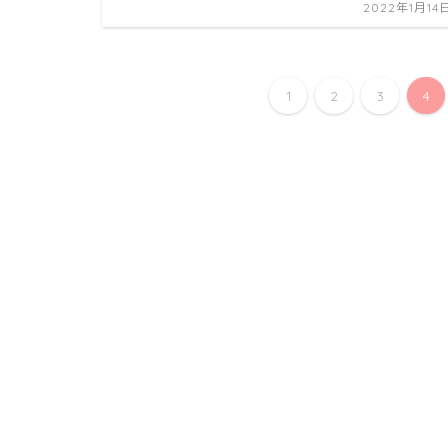
2022年1月14
1
2
3
4