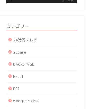
カテゴリー
24時間テレビ
a2care
BACKSTAGE
Excel
FF7
GooglePixel4