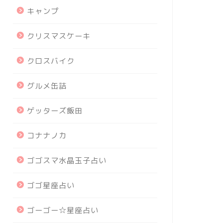
キャンプ
クリスマスケーキ
クロスバイク
グルメ缶詰
ゲッターズ飯田
コナナノカ
ゴゴスマ水晶玉子占い
ゴゴ星座占い
ゴーゴー☆星座占い