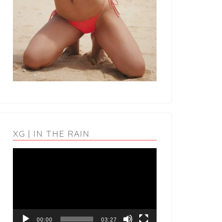
XG | IN THE RAIN
動
画
プ
レ
ー
ヤ
ー
00:00
03:27