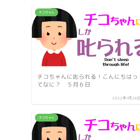
チコちゃん
チコちゃんに叱られる！こんにちはっ
てなに？ ５月６日
2022年1月28
チコちゃん