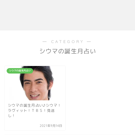
― CATEGORY ―
シウマの誕生月占い
シウマの誕生月占い
シウマの誕生月占い♪シウマ！
ラヴィット！ＴＢＳ！見逃
し！
2021年9月14日