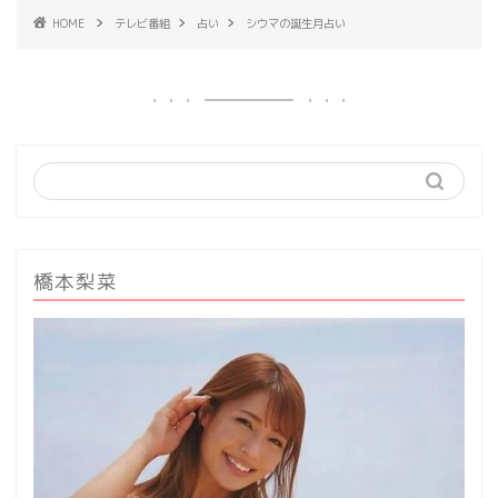
HOME
テレビ番組
占い
シウマの誕生月占い
橋本梨菜