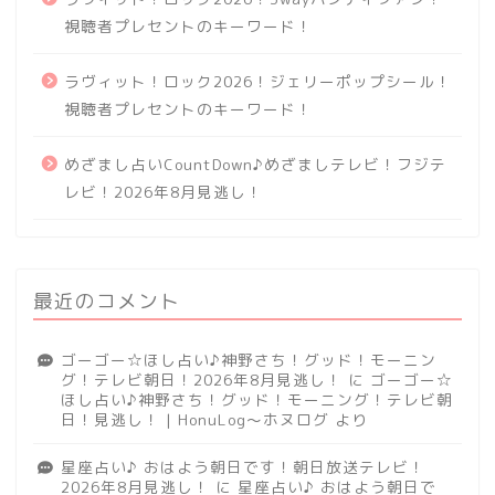
視聴者プレセントのキーワード！
ラヴィット！ロック2026！ジェリーポップシール！
視聴者プレセントのキーワード！
めざまし占いCountDown♪めざましテレビ！フジテ
レビ！2026年8月見逃し！
最近のコメント
ゴーゴー☆ほし占い♪神野さち！グッド！モーニン
グ！テレビ朝日！2026年8月見逃し！
に
ゴーゴー☆
ほし占い♪神野さち！グッド！モーニング！テレビ朝
日！見逃し！ | HonuLog～ホヌログ
より
星座占い♪ おはよう朝日です！朝日放送テレビ！
2026年8月見逃し！
に
星座占い♪ おはよう朝日で