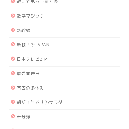
教えてもらう前と後
数字マジック
新幹線
新設！所JAPAN
日本テレビZIP!
最強開運日
有吉の冬休み
朝だ！生です旅サラダ
未分類