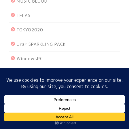
MUSIC BLOOD
TELAS
ホーム
TOKYO2020
プロフィール
Urar SPARKLING PACK
サイトマップ
WindowsPC
プライバシーポリシー
あさイチ
おせち料理
おはよう朝日星占い
MENU
お土産
ホーム
プロフィール
サイトマップ
プライバシーポリシー