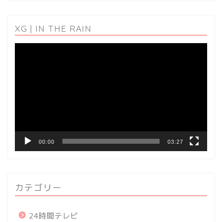
XG | IN THE RAIN
動
画
プ
レ
ー
ヤ
ー
00:00
03:27
カテゴリー
24時間テレビ