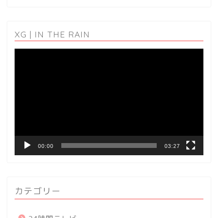
XG | IN THE RAIN
動
画
プ
レ
ー
ヤ
ー
00:00
03:27
カテゴリー