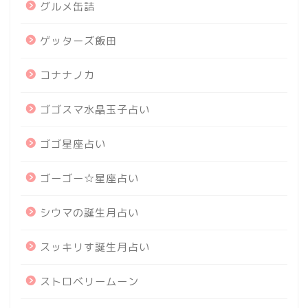
グルメ缶詰
ゲッターズ飯田
コナナノカ
ゴゴスマ水晶玉子占い
ゴゴ星座占い
ゴーゴー☆星座占い
シウマの誕生月占い
スッキリす誕生月占い
ストロベリームーン