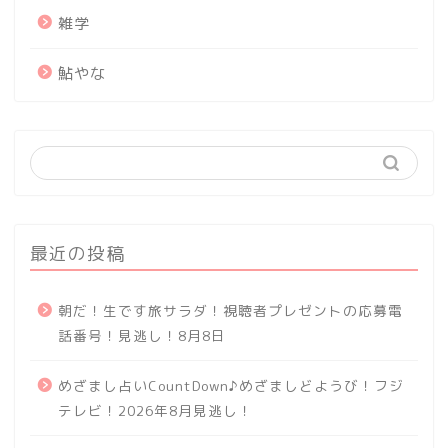
雑学
鮎やな
最近の投稿
朝だ！生です旅サラダ！視聴者プレゼントの応募電
話番号！見逃し！8月8日
めざまし占いCountDown♪めざましどようび！フジ
テレビ！2026年8月見逃し！