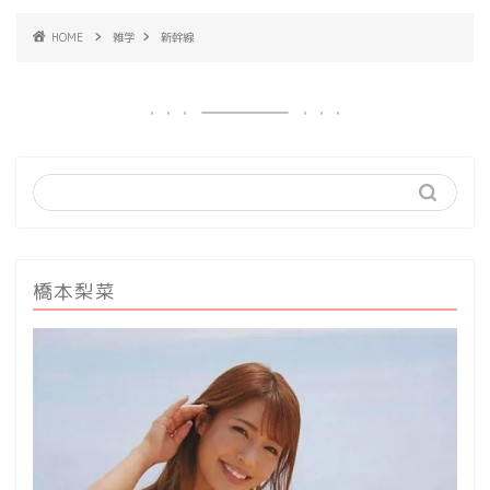
HOME
雑学
新幹線
橋本梨菜