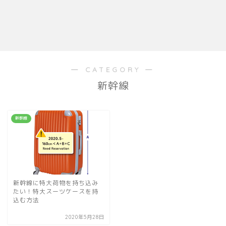
― CATEGORY ―
新幹線
新幹線
新幹線に特大荷物を持ち込み
たい！特大スーツケースを持
込む方法
2020年5月28日