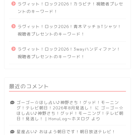
ラヴィット！ロック2026！カラビナ！視聴者プレセ
ントのキーワード！
ラヴィット！ロック2026！青木マッチョTシャツ！
視聴者プレセントのキーワード！
ラヴィット！ロック2026！3wayハンディファン！
視聴者プレセントのキーワード！
最近のコメント
ゴーゴー☆ほし占い♪神野さち！グッド！モーニン
グ！テレビ朝日！2026年8月見逃し！
に
ゴーゴー☆
ほし占い♪神野さち！グッド！モーニング！テレビ朝
日！見逃し！ | HonuLog～ホヌログ
より
星座占い♪ おはよう朝日です！朝日放送テレビ！