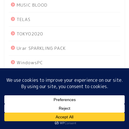
MUSIC BLOOD
TELAS
ホーム
TOKYO2020
プロフィール
Urar SPARKLING PACK
サイトマップ
WindowsPC
プライバシーポリシー
あさイチ
おせち料理
おはよう朝日星占い
MENU
お土産
ホーム
プロフィール
サイトマップ
プライバシーポリシー