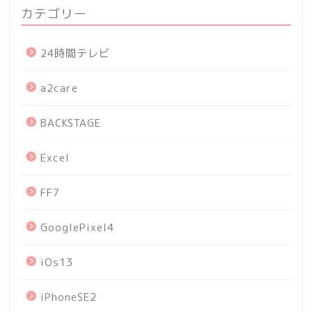
カテゴリー
24時間テレビ
a2care
BACKSTAGE
Excel
FF7
GooglePixel4
iOs13
iPhoneSE2