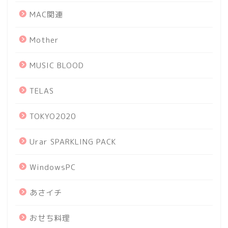
MAC関連
Mother
MUSIC BLOOD
TELAS
TOKYO2020
Urar SPARKLING PACK
WindowsPC
あさイチ
おせち料理