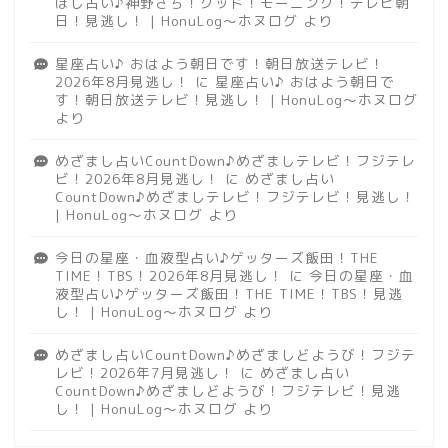
ほし占い♪神野さち！グッド！モーニング！テレビ朝
日！見逃し！ | HonuLog～ホヌログ
より
星座占い♪ おはよう朝日です！朝日放送テレビ！
2026年8月見逃し！
に
星座占い♪ おはよう朝日で
す！朝日放送テレビ！見逃し！ | HonuLog～ホヌログ
より
めざまし占いCountDown♪めざましテレビ！フジテレ
ビ！2026年8月見逃し！
に
めざまし占い
CountDown♪めざましテレビ！フジテレビ！見逃し！
| HonuLog～ホヌログ
より
今日の星座・血液型占い♪ゲッターズ飯田！THE
TIME！TBS！2026年8月見逃し！
に
今日の星座・血
液型占い♪ゲッターズ飯田！THE TIME！TBS！見逃
し！ | HonuLog～ホヌログ
より
めざまし占いCountDown♪めざましどようび！フジテ
レビ！2026年7月見逃し！
に
めざまし占い
CountDown♪めざましどようび！フジテレビ！見逃
し！ | HonuLog～ホヌログ
より