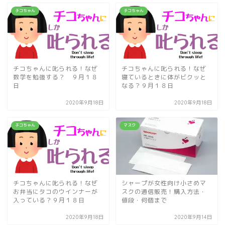
チコちゃん
チコちゃん
チコちゃんに叱られる！なぜ
チコちゃんに叱られる！なぜ
数学を勉強する？ ９月１８
寝ているときに体がビクッと
日
なる？９月１８日
2020年9月18日
2020年9月18日
チコちゃん
マスク
チコちゃんに叱られる！なぜ
シャープが女性向け小さめマ
お弁当にタコのウインナーが
スクの通信販売！購入方法・
入っている？９月１８日
値段・何個まで
2020年9月18日
2020年9月14日