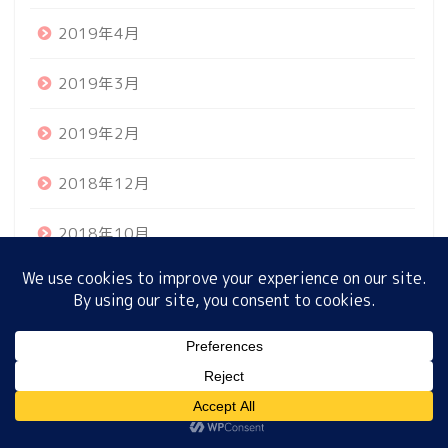
2019年4月
ホーム
2019年3月
2019年2月
プロフィール
2018年12月
サイトマップ
2018年10月
プライバシーポリシー
2018年9月
2018年6月
MENU
カテゴリー
ホーム
プロフィール
サイトマップ
プライバシーポリシー