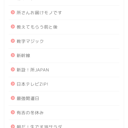
所さんお届けモノです
教えてもらう前と後
数字マジック
新幹線
新設！所JAPAN
日本テレビZIP!
最強開運日
有吉の冬休み
朝だ！生です旅サラダ