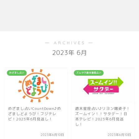
― ARCHIVES ―
2023年 6月
めざまし占い
ズムサタ週末星座占い
めざまし占いCountDown♪め
週末星座占い♪リヨン陽姿子！
ざましどようび！フジテレ
ズームイン！！サタデー！日
ビ！2023年6月見逃し！
本テレビ！2023年6月見逃
し！
2023年6月10日
2023年6月10日