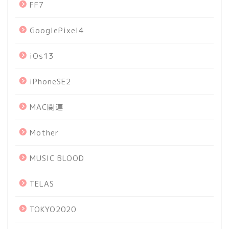
FF7
GooglePixel4
iOs13
iPhoneSE2
MAC関連
Mother
MUSIC BLOOD
TELAS
TOKYO2020