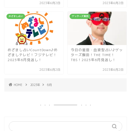
2023年6月2日
2023年6月2日
めざまし占い
ゲッターズ飯田
めざまし占いCountDown♪め
今日の星座・血液型占い♪ゲッ
ざましテレビ！フジテレビ！
ターズ飯田！THE TIME！
2023年6月見逃し！
TBS！2023年6月見逃し！
2023年6月2日
2023年6月2日
HOME
2023年
6月