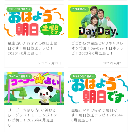
おはよう朝日星占い
ゴゴ星座占い
星座占い♪ おはよう朝日土曜
ゴゴからの星座占い♪キャメレ
日です！朝日放送テレビ！
オン竹田！DayDay.！日本テレ
2023年6月見逃し！
ビ！2023年6月見逃し！
2023年6月10日
2023年6月2日
ゴーゴー☆星座占い
おはよう朝日星占い
ゴーゴー☆ほし占い♪神野さ
星座占い♪ おはよう朝日で
ち！グッド！モーニング！テ
す！朝日放送テレビ！2023年
レビ朝日！2023年6月見逃
6月見逃し！
し！