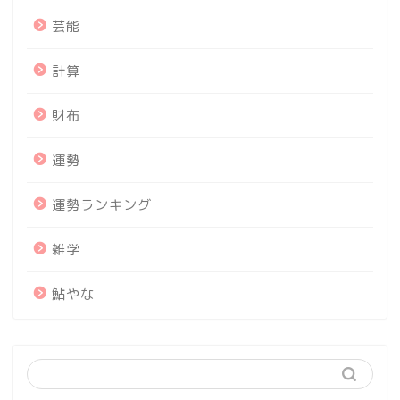
芸能
計算
財布
運勢
運勢ランキング
雑学
鮎やな