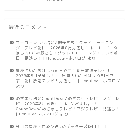
最近のコメント
ゴーゴー☆ほし占い♪神野さち！グッド！モーニン
グ！テレビ朝日！2026年8月見逃し！
に
ゴーゴー☆
ほし占い♪神野さち！グッド！モーニング！テレビ朝
日！見逃し！ | HonuLog～ホヌログ
より
星座占い♪ おはよう朝日です！朝日放送テレビ！
2026年8月見逃し！
に
星座占い♪ おはよう朝日で
す！朝日放送テレビ！見逃し！ | HonuLog～ホヌログ
より
めざまし占いCountDown♪めざましテレビ！フジテレ
ビ！2026年8月見逃し！
に
めざまし占い
CountDown♪めざましテレビ！フジテレビ！見逃し！
| HonuLog～ホヌログ
より
今日の星座・血液型占い♪ゲッターズ飯田！THE