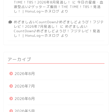
TIME！TBS！2026年8月見逃し！
に
今日の星座・血
液型占い♪ゲッターズ飯田！THE TIME！TBS！見逃
し！ | HonuLog～ホヌログ
より
めざまし占いCountDown♪めざましどようび！フジテ
レビ！2026年7月見逃し！
に
めざまし占い
CountDown♪めざましどようび！フジテレビ！見逃
し！ | HonuLog～ホヌログ
より
アーカイブ
2026年8月
2026年7月
2026年6月
2026年5月