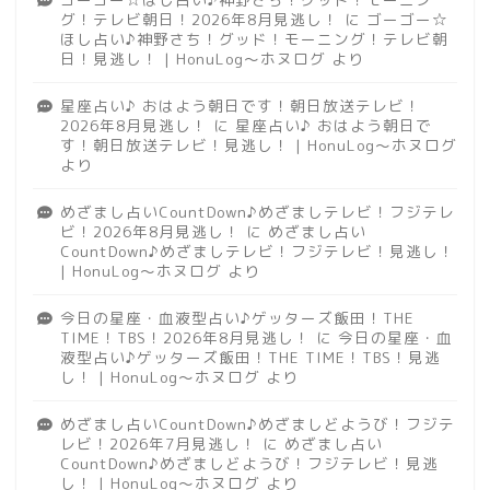
グ！テレビ朝日！2026年8月見逃し！
に
ゴーゴー☆
ほし占い♪神野さち！グッド！モーニング！テレビ朝
日！見逃し！ | HonuLog～ホヌログ
より
星座占い♪ おはよう朝日です！朝日放送テレビ！
2026年8月見逃し！
に
星座占い♪ おはよう朝日で
す！朝日放送テレビ！見逃し！ | HonuLog～ホヌログ
より
めざまし占いCountDown♪めざましテレビ！フジテレ
ビ！2026年8月見逃し！
に
めざまし占い
CountDown♪めざましテレビ！フジテレビ！見逃し！
| HonuLog～ホヌログ
より
今日の星座・血液型占い♪ゲッターズ飯田！THE
TIME！TBS！2026年8月見逃し！
に
今日の星座・血
液型占い♪ゲッターズ飯田！THE TIME！TBS！見逃
し！ | HonuLog～ホヌログ
より
めざまし占いCountDown♪めざましどようび！フジテ
レビ！2026年7月見逃し！
に
めざまし占い
CountDown♪めざましどようび！フジテレビ！見逃
し！ | HonuLog～ホヌログ
より