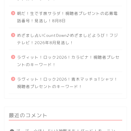
朝だ！生です旅サラダ！視聴者プレゼントの応募電
話番号！見逃し！8月8日
めざまし占いCountDown♪めざましどようび！フジ
テレビ！2026年8月見逃し！
ラヴィット！ロック2026！カラビナ！視聴者プレセ
ントのキーワード！
ラヴィット！ロック2026！青木マッチョTシャツ！
視聴者プレセントのキーワード！
最近のコメント
ゴーゴー☆ほし占い♪神野さち！グッド！モーニン