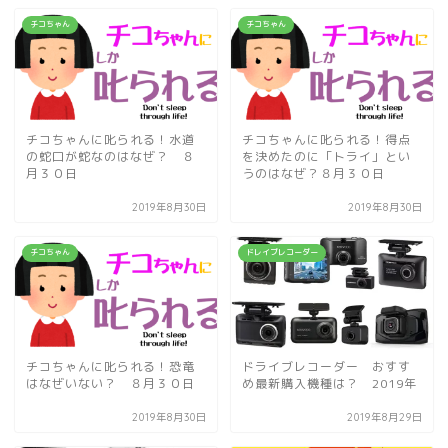
チコちゃん
チコちゃん
チコちゃんに叱られる！水道
チコちゃんに叱られる！得点
の蛇口が蛇なのはなぜ？ ８
を決めたのに「トライ」とい
月３０日
うのはなぜ？８月３０日
2019年8月30日
2019年8月30日
チコちゃん
ドレイブレコーダー
チコちゃんに叱られる！恐竜
ドライブレコーダー おすす
はなぜいない？ ８月３０日
め最新購入機種は？ 2019年
2019年8月30日
2019年8月29日