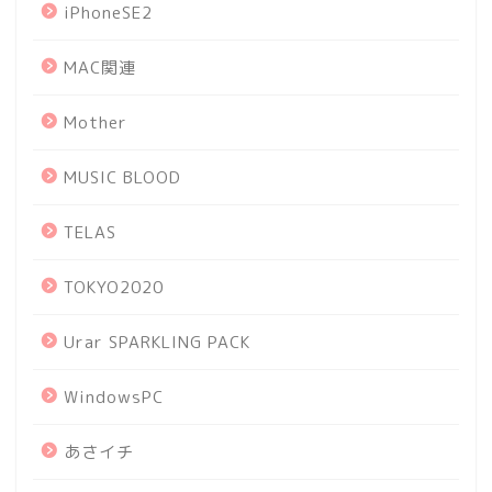
iPhoneSE2
MAC関連
Mother
MUSIC BLOOD
TELAS
TOKYO2020
Urar SPARKLING PACK
WindowsPC
あさイチ