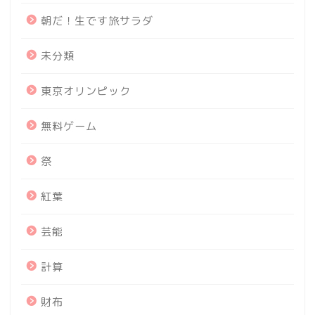
朝だ！生です旅サラダ
未分類
東京オリンピック
無料ゲーム
祭
紅葉
芸能
計算
財布