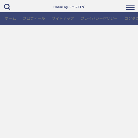
HonuLog～ホヌログ
ホーム
プロフィール
サイトマップ
プライバシーポリシー
コンタ