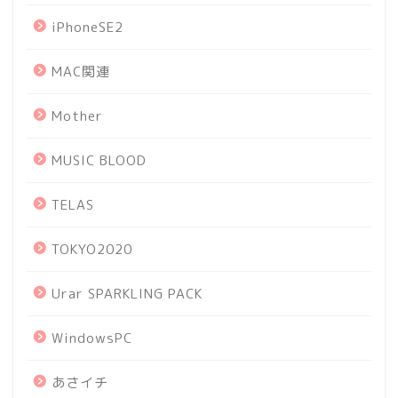
iPhoneSE2
MAC関連
Mother
MUSIC BLOOD
TELAS
TOKYO2020
Urar SPARKLING PACK
WindowsPC
あさイチ