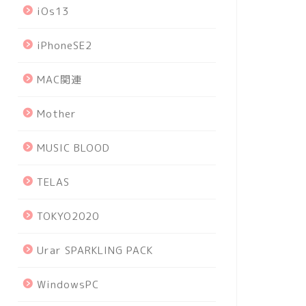
iOs13
iPhoneSE2
MAC関連
Mother
MUSIC BLOOD
TELAS
TOKYO2020
Urar SPARKLING PACK
WindowsPC