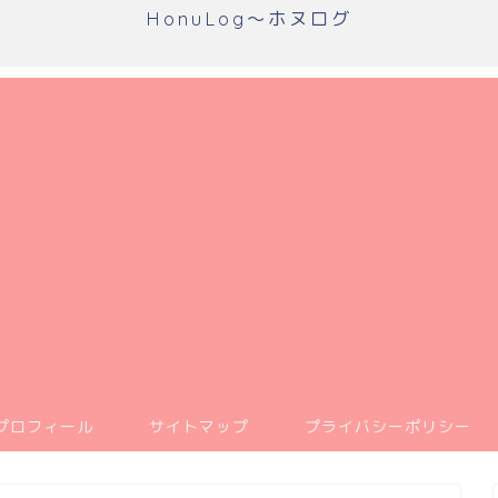
HonuLog～ホヌログ
プロフィール
サイトマップ
プライバシーポリシー