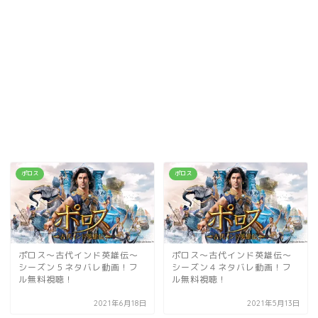
ポロス
ポロス
ポロス～古代インド英雄伝～
ポロス～古代インド英雄伝～
シーズン５ネタバレ動画！フ
シーズン４ネタバレ動画！フ
ル無料視聴！
ル無料視聴！
2021年6月18日
2021年5月13日