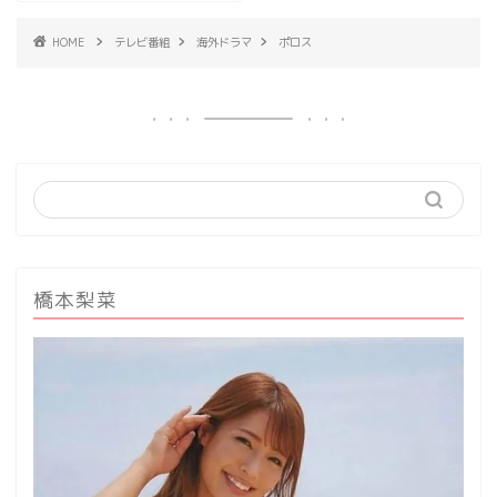
HOME
テレビ番組
海外ドラマ
ポロス
橋本梨菜