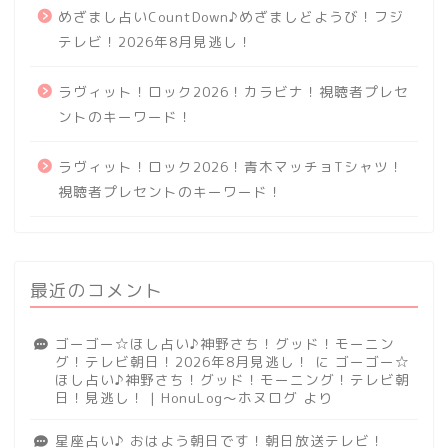
めざまし占いCountDown♪めざましどようび！フジ
テレビ！2026年8月見逃し！
ラヴィット！ロック2026！カラビナ！視聴者プレセ
ントのキーワード！
ラヴィット！ロック2026！青木マッチョTシャツ！
視聴者プレセントのキーワード！
最近のコメント
ゴーゴー☆ほし占い♪神野さち！グッド！モーニン
グ！テレビ朝日！2026年8月見逃し！
に
ゴーゴー☆
ほし占い♪神野さち！グッド！モーニング！テレビ朝
日！見逃し！ | HonuLog～ホヌログ
より
星座占い♪ おはよう朝日です！朝日放送テレビ！