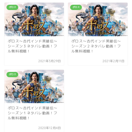
ポロス
ポロス
ポロス～古代インド英雄伝～
ポロス～古代インド英雄伝～
シーズン３ネタバレ動画！フ
シーズン２ネタバレ動画！フ
ル無料視聴！
ル無料視聴！
2021年3月29日
2021年2月11日
ポロス
ポロス～古代インド英雄伝～
シーズン１ネタバレ動画！フ
ル無料視聴！
2020年12月4日