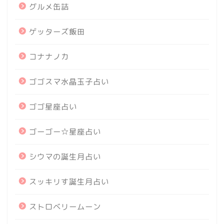
グルメ缶詰
ゲッターズ飯田
コナナノカ
ゴゴスマ水晶玉子占い
ゴゴ星座占い
ゴーゴー☆星座占い
シウマの誕生月占い
スッキリす誕生月占い
ストロベリームーン