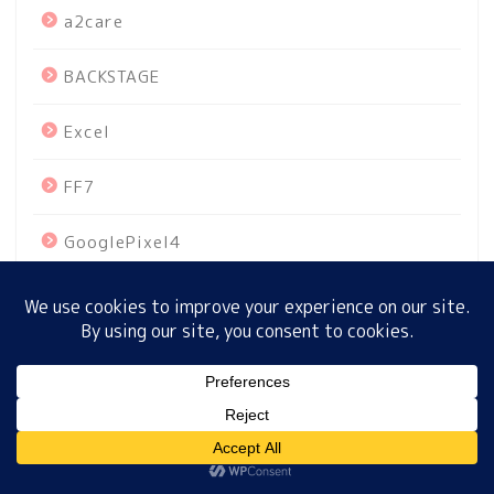
a2care
BACKSTAGE
ホーム
Excel
プロフィール
FF7
サイトマップ
GooglePixel4
プライバシーポリシー
iOs13
iPhoneSE2
MENU
MAC関連
Mother
ホーム
プロフィール
サイトマップ
プライバシーポリシー