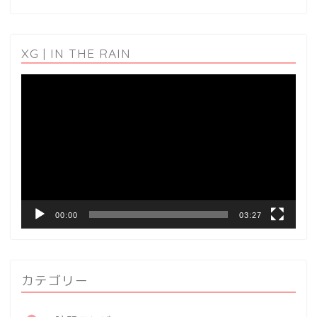
XG | IN THE RAIN
動
画
プ
レ
ー
ヤ
ー
00:00
03:27
カテゴリー