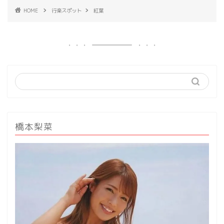
HOME
行楽スポット
紅葉
橋本梨菜