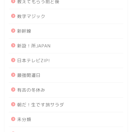
教えてもらう前と後
数字マジック
新幹線
新設！所JAPAN
日本テレビZIP!
最強開運日
有吉の冬休み
朝だ！生です旅サラダ
未分類