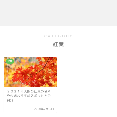
― CATEGORY ―
紅葉
紅葉
２０２１年大阪の紅葉の名所
や穴場おすすめスポットをご
紹介
2020年7月16日