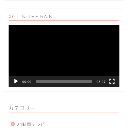
XG | IN THE RAIN
動
画
プ
レ
ー
ヤ
ー
00:00
03:27
カテゴリー
24時間テレビ