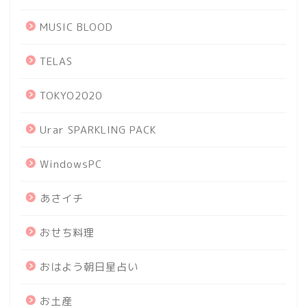
MUSIC BLOOD
TELAS
TOKYO2020
Urar SPARKLING PACK
WindowsPC
あさイチ
おせち料理
おはよう朝日星占い
お土産