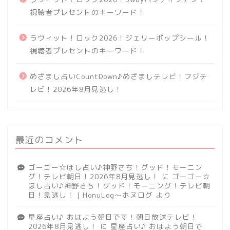
視聴者プレセントのキーワード！
ラヴィット！ロック2026！ジェリーポップシール！
視聴者プレセントのキーワード！
めざまし占いCountDown♪めざましテレビ！フジテ
レビ！2026年8月見逃し！
最近のコメント
ゴーゴー☆ほし占い♪神野さち！グッド！モーニン
グ！テレビ朝日！2026年8月見逃し！
に
ゴーゴー☆
ほし占い♪神野さち！グッド！モーニング！テレビ朝
日！見逃し！ | HonuLog～ホヌログ
より
星座占い♪ おはよう朝日です！朝日放送テレビ！
2026年8月見逃し！
に
星座占い♪ おはよう朝日で