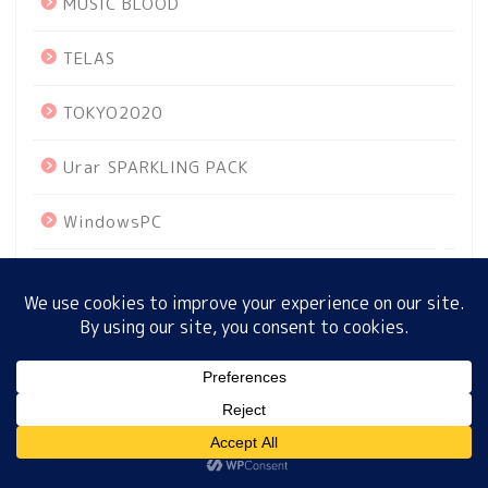
MUSIC BLOOD
TELAS
ホーム
TOKYO2020
プロフィール
Urar SPARKLING PACK
サイトマップ
WindowsPC
プライバシーポリシー
あさイチ
おせち料理
おはよう朝日星占い
MENU
お土産
ホーム
プロフィール
サイトマップ
プライバシーポリシー