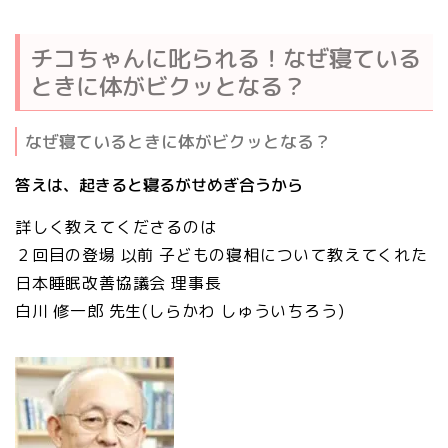
チコちゃんに叱られる！なぜ寝ている
ときに体がビクッとなる？
なぜ寝ているときに体がビクッとなる？
答えは、起きると寝るがせめぎ合うから
詳しく教えてくださるのは
２回目の登場 以前 子どもの寝相について教えてくれた
日本睡眠改善協議会 理事長
白川 修一郎
先生(しらかわ しゅういちろう)