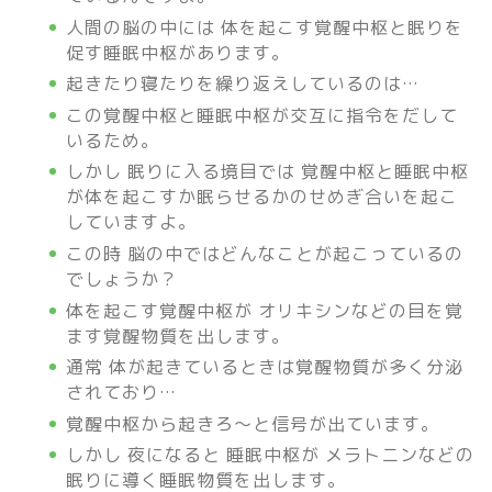
人間の脳の中には 体を起こす覚醒中枢と眠りを
促す睡眠中枢があります。
起きたり寝たりを繰り返えしているのは…
この覚醒中枢と睡眠中枢が交互に指令をだして
いるため。
しかし 眠りに入る境目では 覚醒中枢と睡眠中枢
が体を起こすか眠らせるかのせめぎ合いを起こ
していますよ。
この時 脳の中ではどんなことが起こっているの
でしょうか？
体を起こす覚醒中枢が オリキシンなどの目を覚
ます覚醒物質を出します。
通常 体が起きているときは覚醒物質が多く分泌
されており…
覚醒中枢から起きろ～と信号が出ています。
しかし 夜になると 睡眠中枢が メラトニンなどの
眠りに導く睡眠物質を出します。