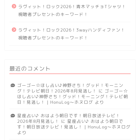
ラヴィット！ロック2026！青木マッチョTシャツ！
視聴者プレセントのキーワード！
ラヴィット！ロック2026！3wayハンディファン！
視聴者プレセントのキーワード！
最近のコメント
ゴーゴー☆ほし占い♪神野さち！グッド！モーニン
グ！テレビ朝日！2026年8月見逃し！
に
ゴーゴー☆
ほし占い♪神野さち！グッド！モーニング！テレビ朝
日！見逃し！ | HonuLog～ホヌログ
より
星座占い♪ おはよう朝日です！朝日放送テレビ！
2026年8月見逃し！
に
星座占い♪ おはよう朝日で
す！朝日放送テレビ！見逃し！ | HonuLog～ホヌログ
より