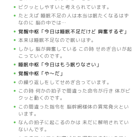
ビクッとしやすいと考えられています。
たとえば 睡眠不足の人は本当は眠たくなるはず
なのに 脳の中では…
覚醒中枢「今日は睡眠不足だけど 興奮するぞ」
本来は睡眠不足なので眠いはず。
しかし 脳が興奮している この時 せめぎ合いが起
こっていくのです。
睡眠中枢「今日はもう眠りなさい」
覚醒中枢「や～だ」
の繰り返しをしてせめぎ合っています。
この時 何かの拍子で間違った命令が行き 体がビ
クッと動くのです。
この間違った指令を 脳幹網様体の異常発火とい
います。
なんの拍子に起こるのかは 未だに解明されてい
ないんです。