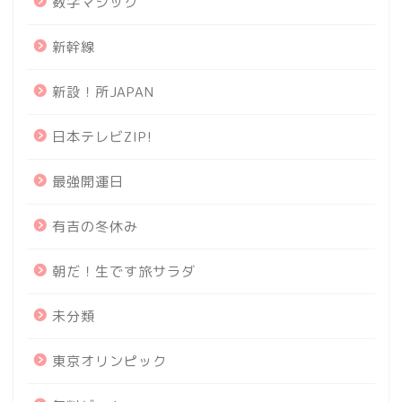
数字マジック
新幹線
新設！所JAPAN
日本テレビZIP!
最強開運日
有吉の冬休み
朝だ！生です旅サラダ
未分類
東京オリンピック