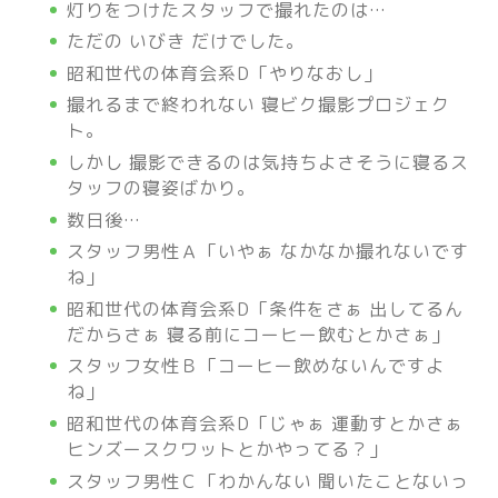
灯りをつけたスタッフで撮れたのは…
ただの いびき だけでした。
昭和世代の体育会系D「やりなおし」
撮れるまで終われない 寝ビク撮影プロジェク
ト。
しかし 撮影できるのは気持ちよさそうに寝るス
タッフの寝姿ばかり。
数日後…
スタッフ男性Ａ「いやぁ なかなか撮れないです
ね」
昭和世代の体育会系D「条件をさぁ 出してるん
だからさぁ 寝る前にコーヒー飲むとかさぁ」
スタッフ女性Ｂ「コーヒー飲めないんですよ
ね」
昭和世代の体育会系D「じゃぁ 運動すとかさぁ
ヒンズースクワットとかやってる？」
スタッフ男性Ｃ「わかんない 聞いたことないっ