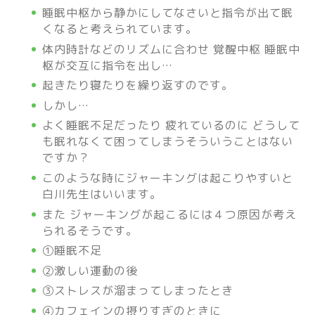
睡眠中枢から静かにしてなさいと指令が出て眠
くなると考えられています。
体内時計などのリズムに合わせ 覚醒中枢 睡眠中
枢が交互に指令を出し…
起きたり寝たりを繰り返すのです。
しかし…
よく睡眠不足だったり 疲れているのに どうして
も眠れなくて困ってしまうそういうことはない
ですか？
このような時にジャーキングは起こりやすいと
白川先生はいいます。
また ジャーキングが起こるには４つ原因が考え
られるそうです。
①睡眠不足
②激しい運動の後
③ストレスが溜まってしまったとき
④カフェインの摂りすぎのときに