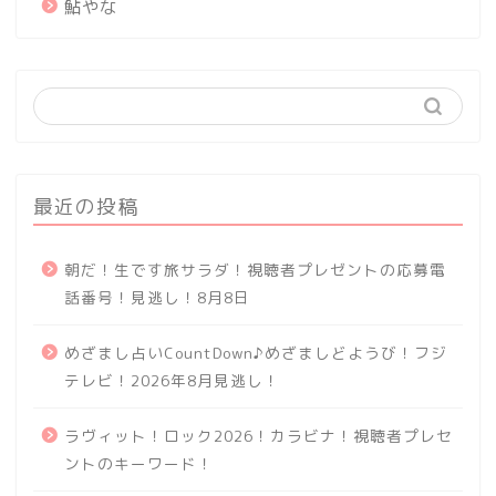
鮎やな
最近の投稿
朝だ！生です旅サラダ！視聴者プレゼントの応募電
話番号！見逃し！8月8日
めざまし占いCountDown♪めざましどようび！フジ
テレビ！2026年8月見逃し！
ラヴィット！ロック2026！カラビナ！視聴者プレセ
ントのキーワード！