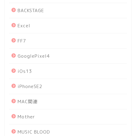
BACKSTAGE
Excel
FF7
GooglePixel4
iOs13
iPhoneSE2
MAC関連
Mother
MUSIC BLOOD