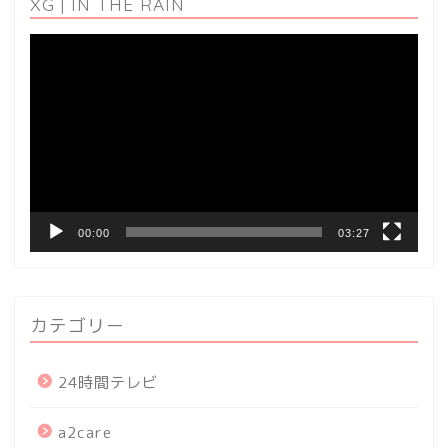
XG | IN THE RAIN
動
画
プ
レ
ー
ヤ
ー
00:00
03:27
カテゴリー
24時間テレビ
a2care