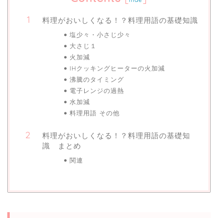
料理がおいしくなる！？料理用語の基礎知識
塩少々・小さじ少々
大さじ１
火加減
IHクッキングヒーターの火加減
沸騰のタイミング
電子レンジの過熱
水加減
料理用語 その他
料理がおいしくなる！？料理用語の基礎知
識 まとめ
関連