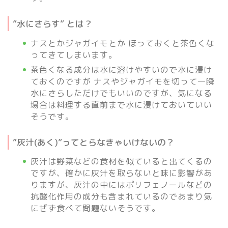
”水にさらす” とは？
ナスとかジャガイモとか ほっておくと茶色くな
ってきてしまいます。
茶色くなる成分は水に溶けやすいので水に浸け
ておくのですが ナスやジャガイモを切って一瞬
水にさらしただけでもいいのですが、気になる
場合は料理する直前まで水に浸けておいていい
そうです。
”灰汁(あく)”ってとらなきゃいけないの？
灰汁は野菜などの食材を似ていると出てくるの
ですが、確かに灰汁を取らないと味に影響があ
りますが、灰汁の中にはポリフェノールなどの
抗酸化作用の成分も含まれているのであまり気
にぜず食べて問題ないそうです。