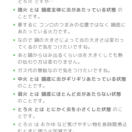
とろ火 ですが…
強火 とは 鍋底全体に炎があたっている状態
の
ことです。
要するに コンロのつまみの位置ではなく 鍋底に
あたっている火力です。
なので 鍋の大きさによって炎の大きさは変わっ
てくるので気をつけたいですね。
あと鍋からはみ出るくらい炎を大きくしても熱
の伝わり方は変わりません。
ガス代の無駄なので気をつけたいですね。
中火 とは 鍋底に炎がギリギリあたっている状態
のことです。
弱
火 とは 鍋底にほとんど炎があたらない状態
のことです。
とろ
火 とは とにかく炎を小さくした状態
のこ
とです。
とろ火 は おかゆ など焦げやすい物を長時間煮込
むときに使う火加減です。