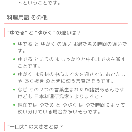
トということです。
料理用語 その他
“ゆでる” と “ゆがく” の違いは？
ゆでる と ゆがく の違いは鍋で煮る時間の違いで
す。
ゆでる というのは しっかりと中心まで火を通す
ことです。
ゆがく は食材の中心まで火を通さずに おひたし
や あく抜き のときに使う言葉だそうです。
なぜ この２つの言葉生まれたか諸説あるんです
けども 日本料理研究家によりますと…
現在では ゆでる と ゆがく は ゆで時間によって
使い分けている場合が多いそうです。
“一口大” の大きさとは？