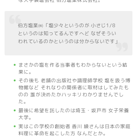
な大手製塩会社 伯方塩業株式会社。
伯方塩業㈱「塩少々というのが 小さじ1/8
というのは知ってるんですへど なぜそうい
われているのかというのは分からないです」
まさかの塩を作る当事者もわからないという結
果に。
その後も 老舗の出版社や調理師学校 塩を扱う博
物館など それなりの関係者に取材はしてみたも
のの 誰が決めたかハッキリわかりませんでし
た。
最後に希望を託したのは埼玉・坂戸市 女子栄養
大学。
実はこの学校の創始者 香川 綾さんは日本の家庭
料理に革命を起こした方 なんだとか。