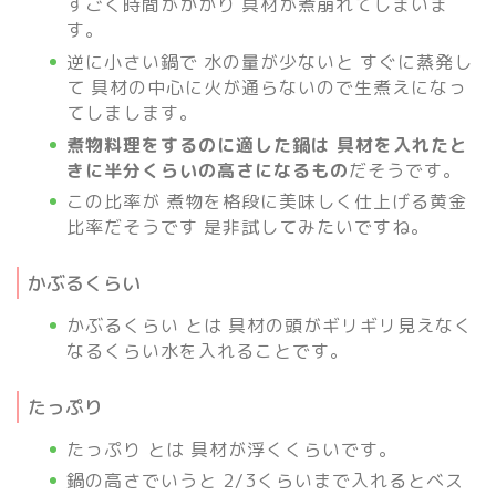
すごく時間がかかり 具材が煮崩れてしまいま
す。
逆に小さい鍋で 水の量が少ないと すぐに蒸発し
て 具材の中心に火が通らないので生煮えになっ
てしまします。
煮物料理をするのに適した鍋は 具材を入れたと
きに半分くらいの高さになるもの
だそうです。
この比率が 煮物を格段に美味しく仕上げる黄金
比率だそうです 是非試してみたいですね。
かぶるくらい
かぶるくらい とは 具材の頭がギリギリ見えなく
なるくらい水を入れることです。
たっぷり
たっぷり とは 具材が浮くくらいです。
鍋の高さでいうと 2/3くらいまで入れるとベス