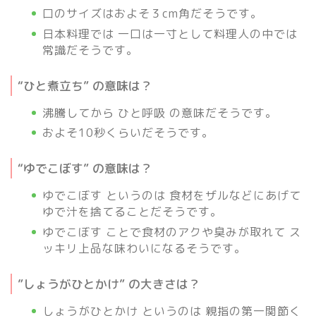
口のサイズはおよそ３cm角だそうです。
日本料理では 一口は一寸として料理人の中では
常識だそうです。
“ひと煮立ち” の意味は？
沸騰してから ひと呼吸 の意味だそうです。
およそ10秒くらいだそうです。
“ゆでこぼす” の意味は？
ゆでこぼす というのは 食材をザルなどにあげて
ゆで汁を捨てることだそうです。
ゆでこぼす ことで食材のアクや臭みが取れて ス
ッキリ上品な味わいになるそうです。
”しょうがひとかけ” の大きさは？
しょうがひとかけ というのは 親指の第一関節く