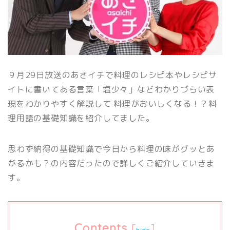
９月29日放送のあさイチで料理のレシピ本やレシピサ
イトに書いてある言葉「塩少々」などわかりづらい表
現をわかりやすく解説して 料理がおいしくなる！？料
理用語の基礎知識を紹介してました。
思わず納得の基礎知識で今日から料理の味がグッとあ
がるかも？の内容だったので詳しくご紹介していきま
す。
Contents
[
]
hide