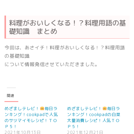
料理がおいしくなる！？料理用語の基
礎知識 まとめ
今回は、あさイチ！料理がおいしくなる！？料理用語
の基礎知識
について情報発信させていただきました。
関連
めざましテレビ！
毎日ラ
めざましテレビ！
毎日ラ
ンキング！cookpadで人気
ンキング！cookpadの白菜
のサツマイモレシピ！ＴＯ
大量消費レシピ！人気ＴＯ
Ｐ５！
Ｐ５！
2021年10月13日
2021年12月21日