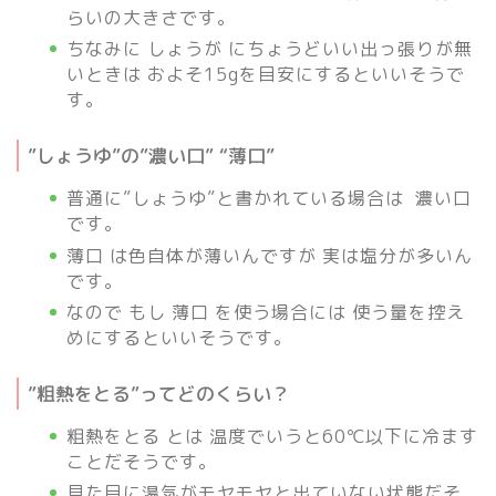
らいの大きさです。
ちなみに しょうが にちょうどいい出っ張りが無
いときは およそ15gを目安にするといいそうで
す。
”しょうゆ”の”濃い口” “薄口”
普通に”しょうゆ”と書かれている場合は 濃い口
です。
薄口 は色自体が薄いんですが 実は塩分が多いん
です。
なので もし 薄口 を使う場合には 使う量を控え
めにするといいそうです。
”粗熱をとる”ってどのくらい？
粗熱をとる とは 温度でいうと60℃以下に冷ます
ことだそうです。
見た目に湯気がモヤモヤと出ていない状態だそ