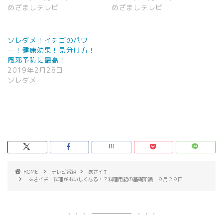
めざましテレビ
めざましテレビ
ソレダメ！イチゴのパワ
ー！健康効果！見分け方！
風邪予防に最高！
2019年2月28日
ソレダメ
HOME
テレビ番組
あさイチ
あさイチ！料理がおいしくなる！？料理用語の基礎知識 ９月２９日