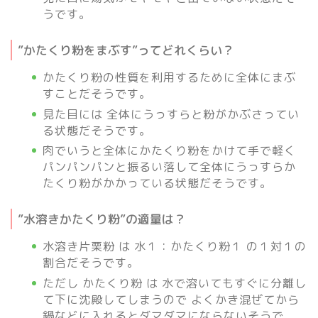
うです。
”かたくり粉をまぶす”ってどれくらい？
かたくり粉の性質を利用するために全体にまぶ
すことだそうです。
見た目には 全体にうっすらと粉がかぶさってい
る状態だそうです。
肉でいうと全体にかたくり粉をかけて手で軽く
パンパンパンと振るい落して全体にうっすらか
たくり粉がかかっている状態だそうです。
”水溶きかたくり粉”の適量は？
水溶き片栗粉 は 水１：かたくり粉１ の１対１の
割合だそうです。
ただし かたくり粉 は 水で溶いてもすぐに分離し
て下に沈殿してしまうので よくかき混ぜてから
鍋などに入れるとダマダマにならないそうで