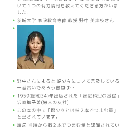
いて１つの有力情報を教えてくださる方がいま
した。
茨城大学 家政教育専修 教授 野中 美津枝さん
野中さんによると 塩少々について言及している
一番古いであろう書物は…
1959(昭和34)年出版された「家庭料理の基礎」
沢崎梅子著(婦人の友社)
この本の中に「塩少々とは指２本でつまむ量」
と記されています。
結局 当時から指２本でつまむ量と認識されてい