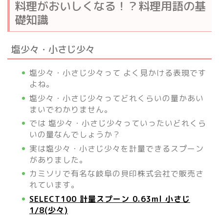
料理がおいしくなる！？料理用語の基
礎知識
塩少々・小さじ少々
塩少々・小さじ少々って よく見かける表現です
よね。
塩少々・小さじ少々ってどれくらいの量かあい
まいでわかりません。
では 塩少々・小さじ少々っていったいどれくら
いの量なんでしょうか？
実は塩少々・小さじ少々を計量できるスプーン
がありました。
カミソリで有名な岐阜の貝印株式会社で販売さ
れています。
SELECT100 計量スプーン 0.63ml 小さじ
1/8(少々)