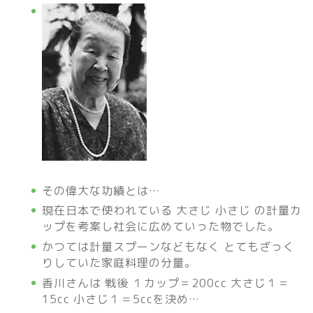
その偉大な功績とは…
現在日本で使われている 大さじ 小さじ の計量カ
ップを考案し社会に広めていった物でした。
かつては計量スプーンなどもなく とてもざっく
りしていた家庭料理の分量。
香川さんは 戦後 １カップ＝200cc 大さじ１＝
15cc 小さじ１＝5ccを決め…