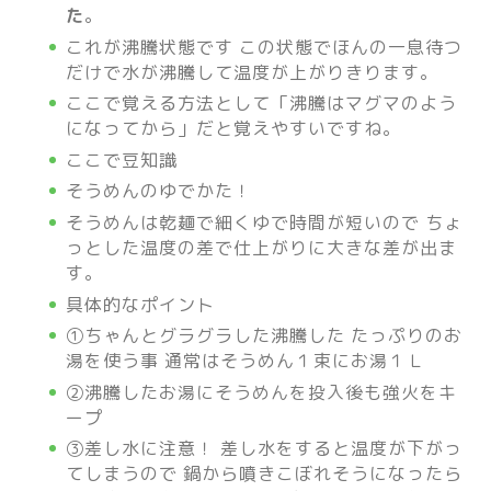
た
。
これが沸騰状態です この状態でほんの一息待つ
だけで水が沸騰して温度が上がりきります。
ここで覚える方法として「沸騰はマグマのよう
になってから」だと覚えやすいですね。
ここで豆知識
そうめんのゆでかた！
そうめんは乾麺で細くゆで時間が短いので ちょ
っとした温度の差で仕上がりに大きな差が出ま
す。
具体的なポイント
①ちゃんとグラグラした沸騰した たっぷりのお
湯を使う事 通常はそうめん１束にお湯１Ｌ
②沸騰したお湯にそうめんを投入後も強火をキ
ープ
③差し水に注意！ 差し水をすると温度が下がっ
てしまうので 鍋から噴きこぼれそうになったら