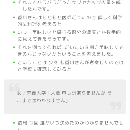
それまでバラバラだったサジやカップの量を統
一したんです。
香川さんはもともと医師だったので 詳しく科学
的に料理を考えると…
いつも美味しいと感じる塩分の濃度とか数字的
に見えてきたそうです。
それを測って作れば だいたい８割方美味しくで
きるんじゃないかということを考えました。
ということは 少々 も香川さんが考案したのでは
と学校に確認してみると…
女子栄養大学「大変 申し訳ありませんが そ
こまではわかりません」
結局 今回 誰がいつ決めたのかわかりませんでし
た。