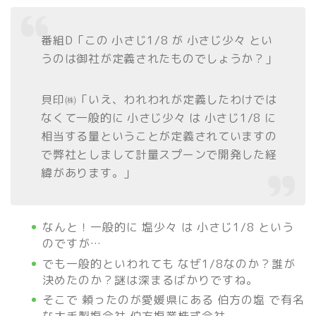
番組D「この 小さじ1/8 が 小さじ少々 とい
うのは御社が定義されたものでしょうか？」
貝印㈱「いえ、われわれが定義したわけでは
なくて一般的に 小さじ少々 は 小さじ1/8 に
相当する量ということが定義されていますの
で弊社としまして計量スプーンで開発した経
緯があります。」
なんと！一般的に 塩少々 は 小さじ1/8 という
のですが…
でも一般的といわれても なぜ1/8なのか？誰が
決めたのか？謎は深まるばかりですね。
そこで 頼ったのが愛媛県にある 伯方の塩 で有名