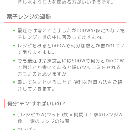
差し水よりも火を弱める方がいいそうです。
電子レンジの過熱
最近では増えてきましたが600Wの設定のない電
子レンジも世の中に普及してますよね。
レシピをみると600Wで何分加熱とか書かれてい
て困りますよね。
でも最近は冷凍食品には500Wで何分とか600W
で何分とか書いてあると鋭いツッコミをされる
方もいると思いますが…
書いてないということで 便利な計算方法をご紹
介していきます。
何分”チン”すればいいの？
( レシピのW(ワット)数 × 時間 ) ÷ 家のレンジW
数 ＝ 家のレンジの時間
例えば…