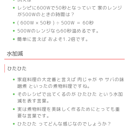
レシピに600Wで50秒となっていて 家のレンジ
が500Wのときの時間は？
( 600W × 50秒 ) ÷ 500W ＝ 60秒
500Wのレンジなら60秒温めるです。
簡単に言えば およそ1.2倍です。
水加減
ひたひた
家庭料理の大定番と言えば 肉じゃが や サバの味
噌煮 といったの煮物料理ですね。
そのレシピで出てくるのが ひたひた という水加
減を表す言葉。
実は煮物料理を美味しく作るためにとっても重
要な言葉です。
ひたひた ってどんな感じなのでしょうか？