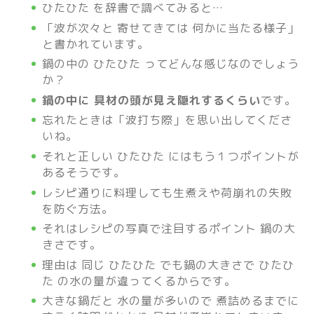
ひたひた を辞書で調べてみると…
「波が次々と 寄せてきては 何かに当たる様子」
と書かれています。
鍋の中の ひたひた ってどんな感じなのでしょう
か？
鍋の中に 具材の頭が見え隠れするくらい
です。
忘れたときは「波打ち際」を思い出してくださ
いね。
それと正しい ひたひた にはもう１つポイントが
あるそうです。
レシピ通りに料理しても生煮えや荷崩れの失敗
を防ぐ方法。
それはレシピの写真で注目するポイント 鍋の大
きさです。
理由は 同じ ひたひた でも鍋の大きさで ひたひ
た の水の量が違ってくるからです。
大きな鍋だと 水の量が多いので 煮詰めるまでに