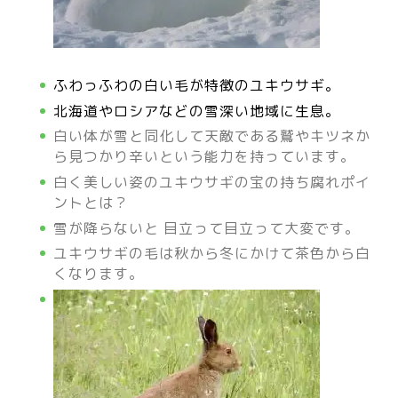
ふわっふわの白い毛が特徴のユキウサギ。
北海道やロシアなどの雪深い地域に生息。
白い体が雪と同化して天敵である鷲やキツネか
ら見つかり辛いという能力を持っています。
白く美しい姿のユキウサギの宝の持ち腐れポイ
ントとは？
雪が降らないと 目立って目立って大変です。
ユキウサギの毛は秋から冬にかけて茶色から白
くなります。