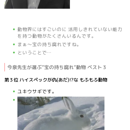
動物界にはすごいのに 活用しきれていない能力
を持つ動物がたくさんいるんです。
まぁ～宝の持ち腐れですね。
ということで…
今泉先生が選ぶ”宝の持ち腐れ”動物 ベスト３
第３位 ハイスペックが仇(あだ)!?な もふもふ動物
ユキウサギです。