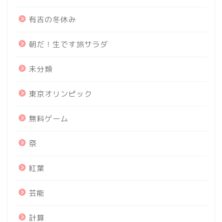
有吉の冬休み
朝だ！生です旅サラダ
未分類
東京オリンピック
無料ゲーム
祭
紅葉
芸能
計算