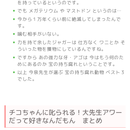
を持っているというのです。
でも メガテリウム や マストドン というのは…
今から１万年くらい前に絶滅してしまったんで
す。
噛む相手がいない。
力を持て余したジャガーは 仕方なく ワニとか そ
ういった物を獲物にしているんですね。
ですから あの強力な牙・アゴは 今はもう何のた
めにあるのか 宝の持ち腐れということです。
以上 今泉先生が選ぶ 宝の持ち腐れ動物 ベスト３
でした。
チコちゃんに叱られる！大先生アワー
だって好きなんだもん まとめ