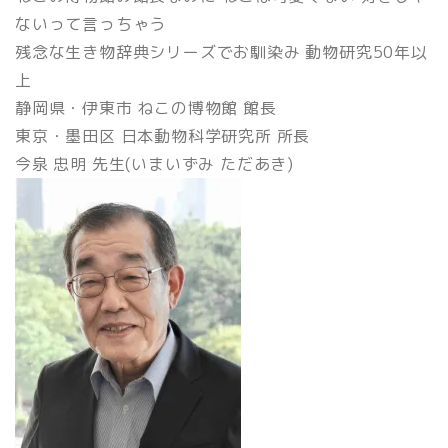
ないって言っちゃう
残念な生き物辞典シリーズでお馴染み 動物研究50年以
上
静岡県・伊東市 ねこの博物館 館長
東京・墨田区 日本動物科学研究所 所長
今泉 忠明 先生(いまいずみ ただあき)