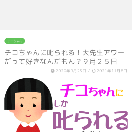
チコちゃん
チコちゃんに叱られる！大先生アワー
だって好きなんだもん？９月２５日
2020年9月25日
/
2021年11月8日