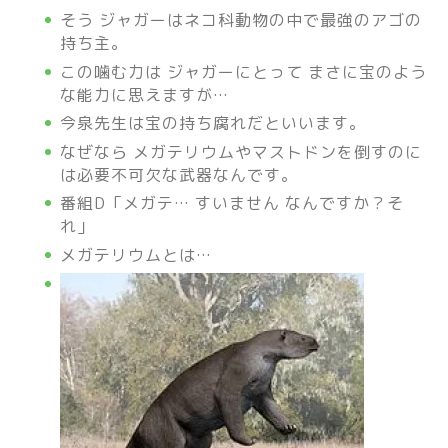
そう ジャガーはネコ科動物の中で最強のアゴの
持ち主。
この噛む力は ジャガーにとって まさに宝のよう
な能力に思えますが…
今泉先生は宝の持ち腐れだといいます。
なぜなら メガテリウムやマストドンを倒すのに
は必要不可欠な武器なんです。
番組D「メガテ… すいません なんですか？そ
れ」
メガテリウムとは…