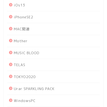
iOs13
iPhoneSE2
MAC関連
Mother
MUSIC BLOOD
TELAS
TOKYO2020
Urar SPARKLING PACK
WindowsPC