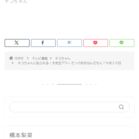
チコちゃん
HOME
テレビ番組
チコちゃん
チコちゃんに叱られる！大先生アワー だって好きなんだもん？９月２５日
橋本梨菜