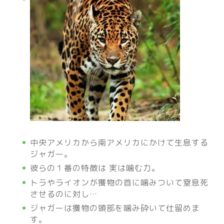
中央アメリカから南アメリカにかけて生息する
ジャガー。
彼らの１番の特徴は 実は噛む力。
トラやライオンが獲物の首に噛みついて窒息死
させるのに対し…
ジャガーは獲物の頭部を噛み砕いて仕留めま
す。