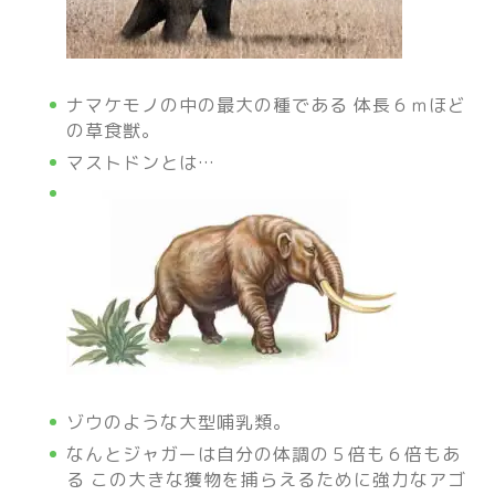
ナマケモノの中の最大の種である 体長６ｍほど
の草食獣。
マストドンとは…
ゾウのような大型哺乳類。
なんとジャガーは自分の体調の５倍も６倍もあ
る この大きな獲物を捕らえるために強力なアゴ