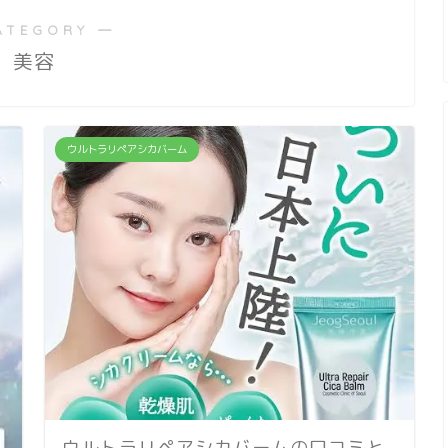
ATEGORY ―
美容
ウルトラリペアシカバーム
ウルトラリペアシカバームの口コミと