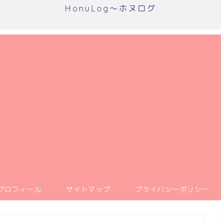
HonuLog～ホヌログ
プロフィール
サイトマップ
プライバシーポリシー