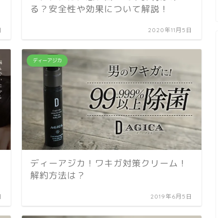
る？安全性や効果について解説！
日
2020年11月5日
ディーアジカ
ディーアジカ！ワキガ対策クリーム！
解約方法は？
日
2019年6月5日