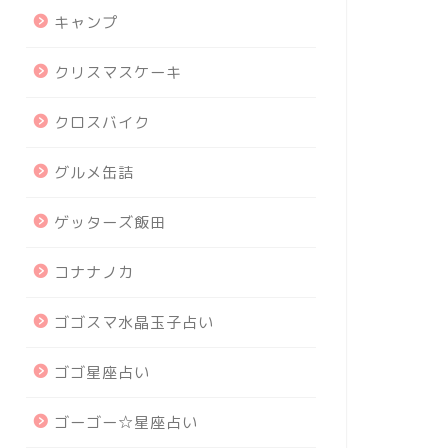
キャンプ
クリスマスケーキ
クロスバイク
グルメ缶詰
ゲッターズ飯田
コナナノカ
ゴゴスマ水晶玉子占い
ゴゴ星座占い
ゴーゴー☆星座占い