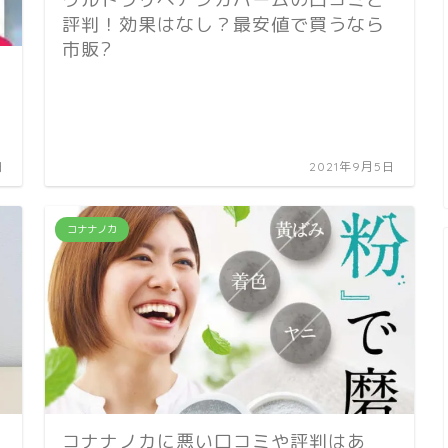
評判！効果はなし？最安値で買うなら
市販?
日
2021年9月5日
コナナノカ
コナナノカに悪い口コミや評判はあ