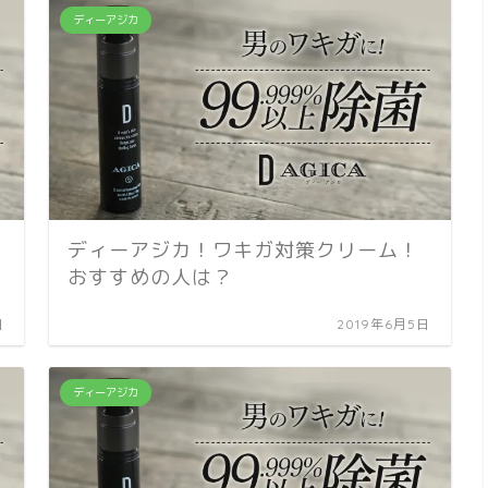
ディーアジカ
ディーアジカ！ワキガ対策クリーム！
おすすめの人は？
日
2019年6月5日
ディーアジカ