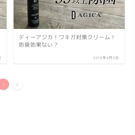
ディーアジカ！ワキガ対策クリーム！
防臭効果ない？
日
2019年6月5日
1
2