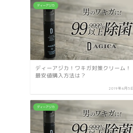
ディーアジカ
ディーアジカ！ワキガ対策クリーム！
最安値購入方法は？
2019年6月5
ディーアジカ