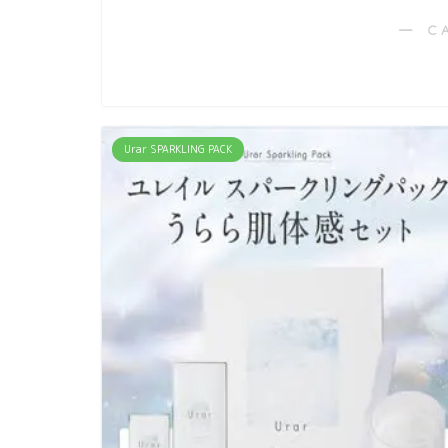
― C
Urar SPARKLING PACK