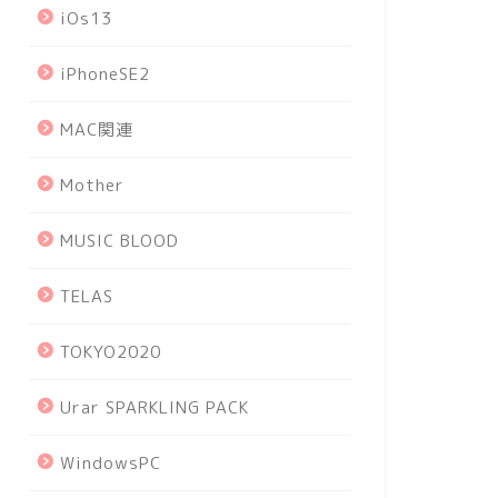
iOs13
iPhoneSE2
MAC関連
Mother
MUSIC BLOOD
TELAS
TOKYO2020
Urar SPARKLING PACK
WindowsPC