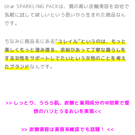
Urar SPARKLING PACKは、質の高い炭酸美容を自宅で
気軽に試して欲しいという思いから生まれた商品なん
です。
ちなみに商品名にある
“ユレイル”というのは、もっと
美しくもっと澄み渡る、余裕があって丁寧な暮らしを
する女性をサポートしてたいという女性のことを考え
たブランド
なんです。
>> しっとり、うらら肌、炭酸と薬用成分のW効果で理
想のハリとうるおいを実現<<
>> 炭酸美容は美容系雑誌でも話題！ <<