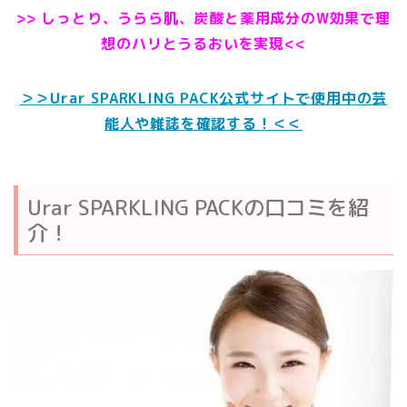
>> しっとり、うらら肌、炭酸と薬用成分のW効果で理
想のハリとうるおいを実現<<
＞＞Urar SPARKLING PACK公式サイトで使用中の芸
能人や雑誌を確認する！＜＜
Urar SPARKLING PACKの口コミを紹
介！