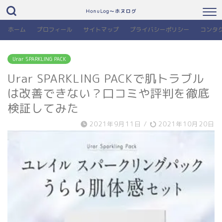
HonuLog～ホヌログ
ホーム
プロフィール
サイトマップ
プライバシーポリシー
コンタ
Urar SPARKLING PACK
Urar SPARKLING PACKで肌トラブル
は改善できない？口コミや評判を徹底
検証してみた
2021年9月11日
/
2021年10月20日