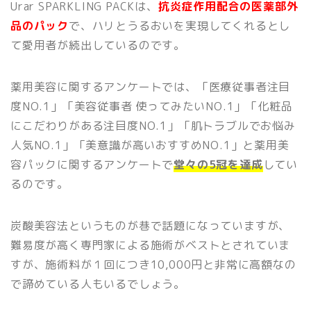
Urar SPARKLING PACKは、
抗炎症作用配合の医薬部外
品のパック
で、ハリとうるおいを実現してくれるとし
て愛用者が続出しているのです。
薬用美容に関するアンケートでは、「医療従事者注目
度NO.1」「美容従事者 使ってみたいNO.1」「化粧品
にこだわりがある注目度NO.1」「肌トラブルでお悩み
人気NO.1」「美意識が高いおすすめNO.1」と薬用美
容パックに関するアンケートで
堂々の5冠を達成
してい
るのです。
炭酸美容法というものが巷で話題になっていますが、
難易度が高く専門家による施術がベストとされていま
すが、施術料が１回につき10,000円と非常に高額なの
で諦めている人もいるでしょう。