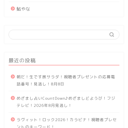
鮎やな
最近の投稿
朝だ！生です旅サラダ！視聴者プレゼントの応募電
話番号！見逃し！8月8日
めざまし占いCountDown♪めざましどようび！フジ
テレビ！2026年8月見逃し！
ラヴィット！ロック2026！カラビナ！視聴者プレセ
ントのキーワード！