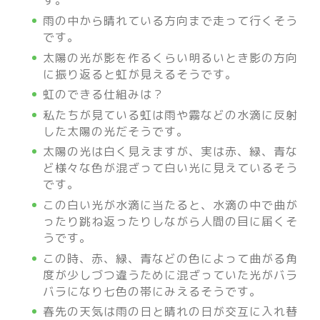
す。
雨の中から晴れている方向まで走って行くそう
です。
太陽の光が影を作るくらい明るいとき影の方向
に振り返ると虹が見えるそうです。
虹のできる仕組みは？
私たちが見ている虹は雨や霧などの水滴に反射
した太陽の光だそうです。
太陽の光は白く見えますが、実は赤、緑、青な
ど様々な色が混ざって白い光に見えているそう
です。
この白い光が水滴に当たると、水滴の中で曲が
ったり跳ね返ったりしながら人間の目に届くそ
うです。
この時、赤、緑、青などの色によって曲がる角
度が少しづつ違うために混ざっていた光がバラ
バラになり七色の帯にみえるそうです。
春先の天気は雨の日と晴れの日が交互に入れ替