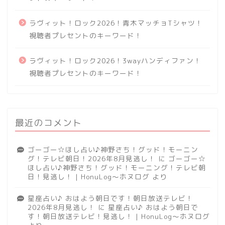
ラヴィット！ロック2026！青木マッチョTシャツ！
視聴者プレセントのキーワード！
ラヴィット！ロック2026！3wayハンディファン！
視聴者プレセントのキーワード！
最近のコメント
ゴーゴー☆ほし占い♪神野さち！グッド！モーニン
グ！テレビ朝日！2026年8月見逃し！
に
ゴーゴー☆
ほし占い♪神野さち！グッド！モーニング！テレビ朝
日！見逃し！ | HonuLog～ホヌログ
より
星座占い♪ おはよう朝日です！朝日放送テレビ！
2026年8月見逃し！
に
星座占い♪ おはよう朝日で
す！朝日放送テレビ！見逃し！ | HonuLog～ホヌログ