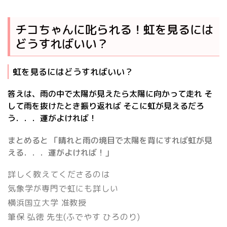
チコちゃんに叱られる！虹を見るには
どうすればいい？
虹を見るにはどうすればいい？
答えは、雨の中で太陽が見えたら太陽に向かって走れ そ
して雨を抜けたとき振り返れば そこに虹が見えるだろ
う．．．運がよければ！
まとめると 「晴れと雨の境目で太陽を背にすれば虹が見
える．．．運がよければ！」
詳しく教えてくださるのは
気象学が専門で虹にも詳しい
横浜国立大学 准教授
筆保 弘徳
先生(ふでやす ひろのり)