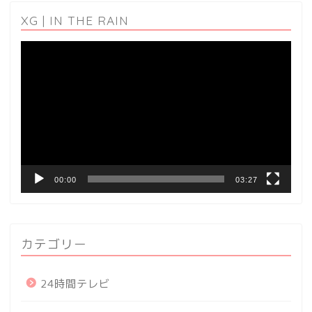
XG | IN THE RAIN
動
画
プ
レ
ー
ヤ
ー
00:00
03:27
カテゴリー
24時間テレビ