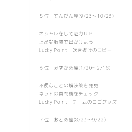
５位 てんびん座(9/23〜10/23)
オシャレをして魅力ＵＰ
上品な服装で出かけよう
Lucky Point：吹き抜けのロビー
６位 みずがめ座(1/20〜2/18)
不便なことの解決策を発見
ネットの質問欄をチェック
Lucky Point：チームのロゴグッズ
７位 おとめ座(8/23〜9/22)