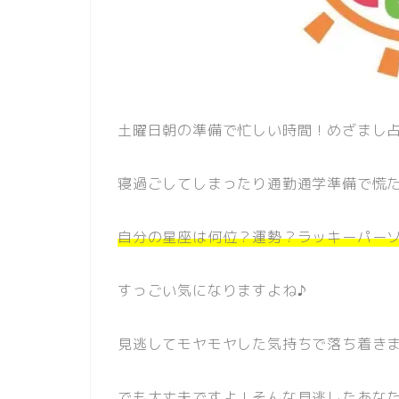
土曜日朝の準備で忙しい時間！めざまし占いC
寝過ごしてしまったり通勤通学準備で慌
自分の星座は何位？運勢？ラッキーパー
すっごい気になりますよね♪
見逃してモヤモヤした気持ちで落ち着きま
でも大丈夫ですよ！そんな見逃したあなた