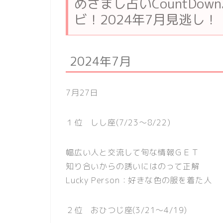
めざまし占いCountDo
ビ！2024年7月見逃し！
2024年7月
7月27日
１位 しし座(7/23〜8/22)
幅広い人と交流して旬な情報ＧＥＴ
知り合いからの誘いにはのって正解
Lucky Person：好きな色の服を着た人
２位 おひつじ座(3/21〜4/19)