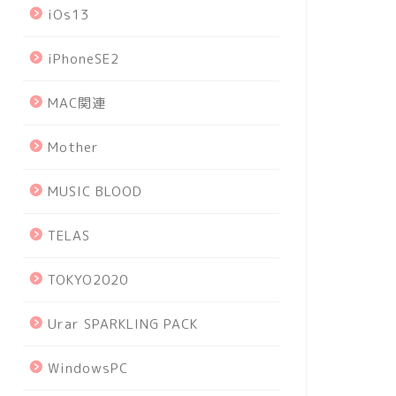
iOs13
iPhoneSE2
MAC関連
Mother
MUSIC BLOOD
TELAS
TOKYO2020
Urar SPARKLING PACK
WindowsPC