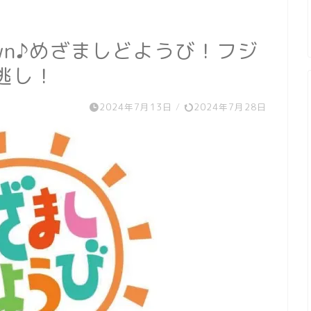
own♪めざましどようび！フジ
逃し！
2024年7月13日
/
2024年7月28日