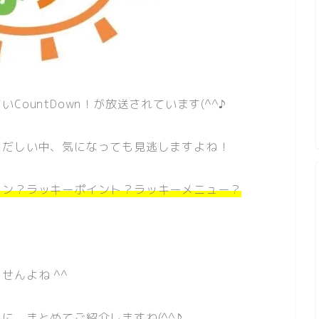
ountDown！が放送されています(^^♪
ただしい中、気になっても見逃しますよね！
ソン？ラッキーポイント？ラッキーメニュー？
せんよね ^^
に、まとめてご紹介しますね(^^♪