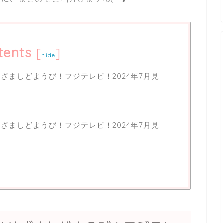
tents
[
]
hide
♪めざましどようび！フジテレビ！2024年7月見
♪めざましどようび！フジテレビ！2024年7月見