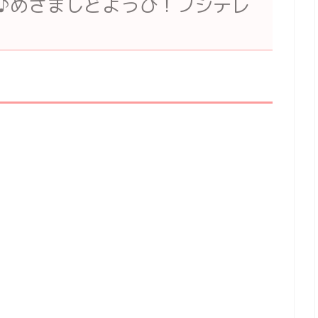
wn♪めざましどようび！フジテレ