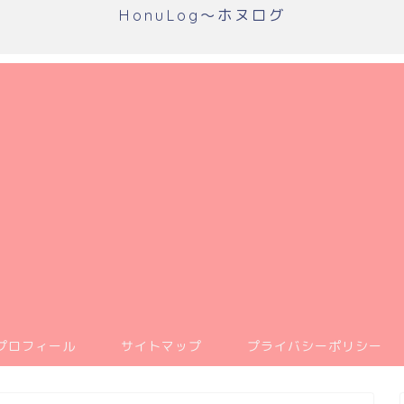
HonuLog～ホヌログ
プロフィール
サイトマップ
プライバシーポリシー