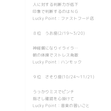
人に対する判断力が低下
印象で判断するのはＮＧ
Lucky Point：ファストフード店
８位 うお座(2/19〜3/20)
神経質になりイライラ…
朝の体操でストレス発散
Lucky Point：ハンモック
９位 さそり座(10/24〜11/21)
うっかりミスでピンチ
指さし確認を心掛けて
Lucky Point：音楽の習いごと