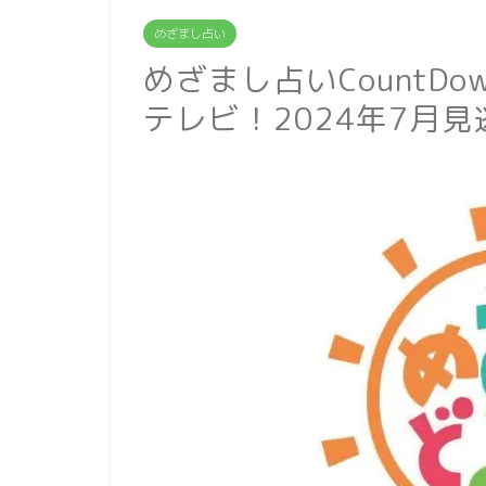
めざまし占い
めざまし占いCountD
テレビ！2024年7月見