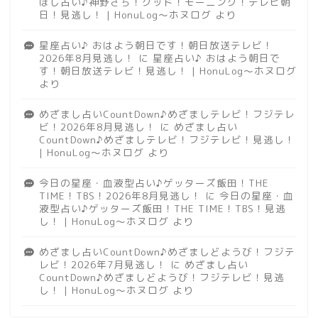
ほし占い♪神野さち！グッド！モーニング！テレビ朝
日！見逃し！ | HonuLog～ホヌログ
より
星座占い♪ おはよう朝日です！朝日放送テレビ！
2026年8月見逃し！
に
星座占い♪ おはよう朝日で
す！朝日放送テレビ！見逃し！ | HonuLog～ホヌログ
より
めざまし占いCountDown♪めざましテレビ！フジテレ
ビ！2026年8月見逃し！
に
めざまし占い
CountDown♪めざましテレビ！フジテレビ！見逃し！
| HonuLog～ホヌログ
より
今日の星座・血液型占い♪ゲッターズ飯田！THE
TIME！TBS！2026年8月見逃し！
に
今日の星座・血
液型占い♪ゲッターズ飯田！THE TIME！TBS！見逃
し！ | HonuLog～ホヌログ
より
めざまし占いCountDown♪めざましどようび！フジテ
レビ！2026年7月見逃し！
に
めざまし占い
CountDown♪めざましどようび！フジテレビ！見逃
し！ | HonuLog～ホヌログ
より