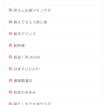
所さんお届けモノです
教えてもらう前と後
数字マジック
新幹線
新設！所JAPAN
日本テレビZIP!
最強開運日
有吉の冬休み
朝だ！生です旅サラダ