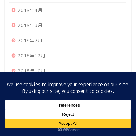
2019年4月
ホーム
2019年3月
2019年2月
プロフィール
2018年12月
サイトマップ
2018年10月
プライバシーポリシー
2018年9月
2018年6月
MENU
カテゴリー
ホーム
プロフィール
サイトマップ
プライバシーポリシー