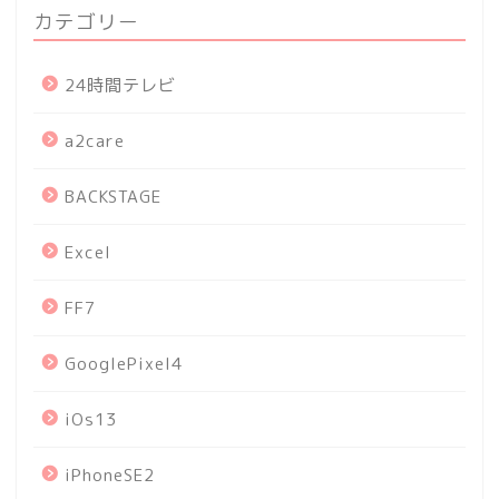
カテゴリー
24時間テレビ
a2care
BACKSTAGE
Excel
FF7
GooglePixel4
iOs13
iPhoneSE2