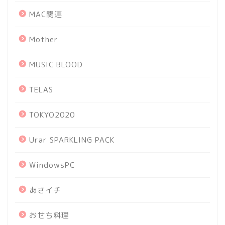
MAC関連
Mother
MUSIC BLOOD
TELAS
TOKYO2020
Urar SPARKLING PACK
WindowsPC
あさイチ
おせち料理