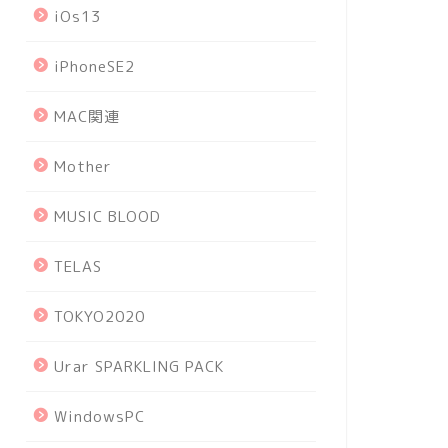
iOs13
iPhoneSE2
MAC関連
Mother
MUSIC BLOOD
TELAS
TOKYO2020
Urar SPARKLING PACK
WindowsPC