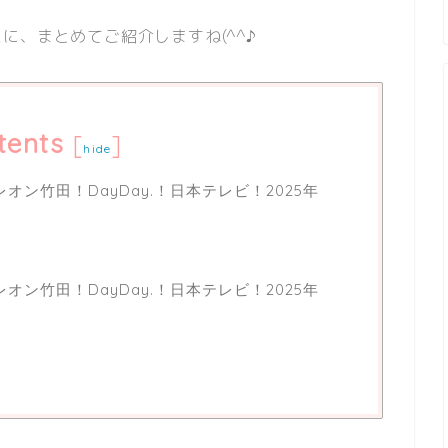
に、まとめてご紹介しますね(^^♪
tents
[
]
hide
ン竹田！DayDay.！日本テレビ！2025年
ン竹田！DayDay.！日本テレビ！2025年