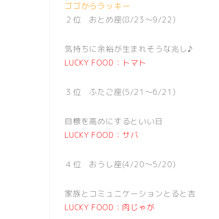
ゴゴからラッキー
２位 おとめ座(8/23〜9/22)
気持ちに余裕が生まれそうな兆し♪
LUCKY FOOD：トマト
３位 ふたご座(5/21〜6/21)
目標を高めにするといい日
LUCKY FOOD：サバ
４位 おうし座(4/20〜5/20)
家族とコミュニケーションとると吉
LUCKY FOOD：肉じゃが