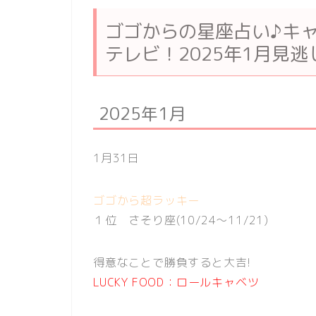
ゴゴからの星座占い♪キャメ
テレビ！2025年1月見逃
2025年1月
1月31日
ゴゴから超ラッキー
１位 さそり座(10/24〜11/21)
得意なことで勝負すると大吉!
LUCKY FOOD：ロールキャベツ