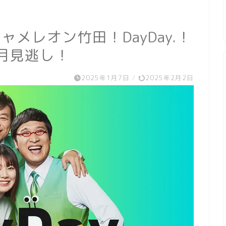
メレオン竹田！DayDay.！
1月見逃し！
2025年1月7日
/
2025年2月2日