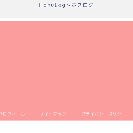
HonuLog～ホヌログ
プロフィール
サイトマップ
プライバシーポリシー