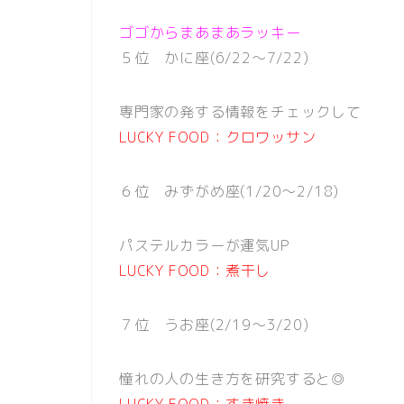
ゴゴからまあまあラッキー
５位 かに座(6/22〜7/22)
専門家の発する情報をチェックして
LUCKY FOOD：クロワッサン
６位 みずがめ座(1/20〜2/18)
パステルカラーが運気UP
LUCKY FOOD：煮干し
７位 うお座(2/19〜3/20)
憧れの人の生き方を研究すると◎
LUCKY FOOD：すき焼き