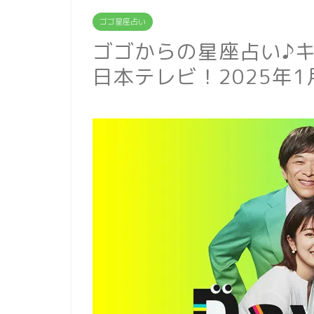
ゴゴ星座占い
ゴゴからの星座占い♪キャ
日本テレビ！2025年