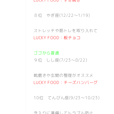
８位 やぎ座(12/22〜1/19)
ストレッチや筋トレを取り入れて
LUCKY FOOD：板チョコ
ゴゴから普通
９位 しし座(7/23〜8/22)
靴磨きや玄関の整理がオススメ
LUCKY FOOD：チーズハンバーグ
10位 てんびん座(9/23〜10/23)
念入りに準備してトラブル防止