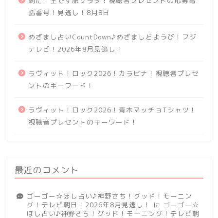
朝だ！生です旅サラダ！視聴者プレゼントの応募電
話番号！見逃し！8月8日
めざまし占いCountDown♪めざましどようび！フジ
テレビ！2026年8月見逃し！
ラヴィット！ロック2026！カラビナ！視聴者プレセ
ントのキーワード！
ラヴィット！ロック2026！青木マッチョTシャツ！
視聴者プレセントのキーワード！
最近のコメント
ゴーゴー☆ほし占い♪神野さち！グッド！モーニン
グ！テレビ朝日！2026年8月見逃し！
に
ゴーゴー☆
ほし占い♪神野さち！グッド！モーニング！テレビ朝