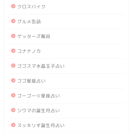
クロスバイク
グルメ缶詰
ゲッターズ飯田
コナナノカ
ゴゴスマ水晶玉子占い
ゴゴ星座占い
ゴーゴー☆星座占い
シウマの誕生月占い
スッキリす誕生月占い