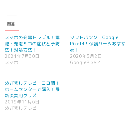
関連
スマホの充電トラブル！電
ソフトバンク Google
池・充電５つの症状と予防
Pixel4！保護パーツおすす
法！対処方法！
め！
2021年7月30日
2020年3月2日
スマホ
GooglePixel4
めざましテレビ！ココ調！
ホームセンターで購入！最
新災害用グッズ！
2019年11月6日
めざましテレビ