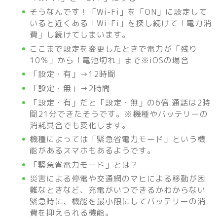
そうなんです！「Wi-Fi」を「ON」に設定して
いると近くある「Wi-Fi」を探し続けて「電力消
費」し続けてしまいます。
ここまで設定を変更したときで電力が「残り
10％」から「電池切れ」まで※iOSの場合
「設定・有」→12時間
「設定・無」→2時間
「設定・有」だと「設定・無」の6倍 通話は2時
間21分できたそうです。※機種やバッテリーの
消耗具合でも変化します。
機種によっては「緊急省電力モード」という機
能があるスマホもあるようです。
「緊急省電力モード」とは？
災害による停電や交通網のマヒによる移動が困
難なときなど、充電がいつできるかわからない
緊急時に、機能を最小限にしてバッテリーの消
費を抑えられる機能。