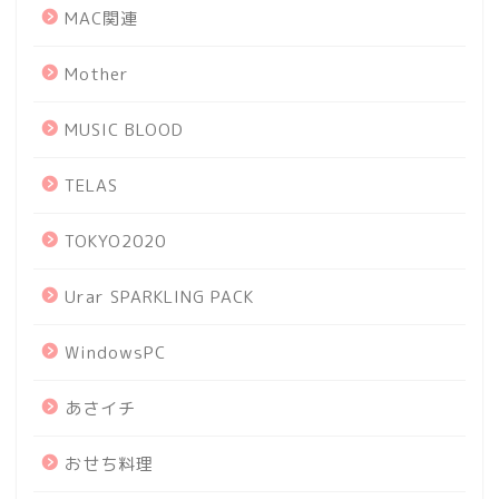
MAC関連
Mother
MUSIC BLOOD
TELAS
TOKYO2020
Urar SPARKLING PACK
WindowsPC
あさイチ
おせち料理