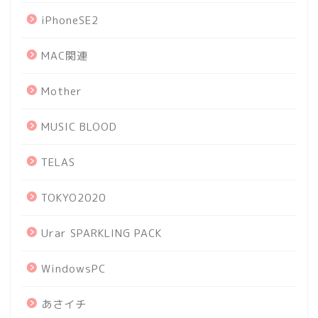
iPhoneSE2
MAC関連
Mother
MUSIC BLOOD
TELAS
TOKYO2020
Urar SPARKLING PACK
WindowsPC
あさイチ