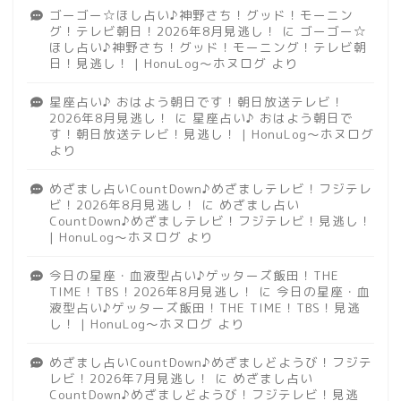
ゴーゴー☆ほし占い♪神野さち！グッド！モーニン
グ！テレビ朝日！2026年8月見逃し！
に
ゴーゴー☆
ほし占い♪神野さち！グッド！モーニング！テレビ朝
日！見逃し！ | HonuLog～ホヌログ
より
星座占い♪ おはよう朝日です！朝日放送テレビ！
2026年8月見逃し！
に
星座占い♪ おはよう朝日で
す！朝日放送テレビ！見逃し！ | HonuLog～ホヌログ
より
めざまし占いCountDown♪めざましテレビ！フジテレ
ビ！2026年8月見逃し！
に
めざまし占い
CountDown♪めざましテレビ！フジテレビ！見逃し！
| HonuLog～ホヌログ
より
今日の星座・血液型占い♪ゲッターズ飯田！THE
TIME！TBS！2026年8月見逃し！
に
今日の星座・血
液型占い♪ゲッターズ飯田！THE TIME！TBS！見逃
し！ | HonuLog～ホヌログ
より
めざまし占いCountDown♪めざましどようび！フジテ
レビ！2026年7月見逃し！
に
めざまし占い
CountDown♪めざましどようび！フジテレビ！見逃