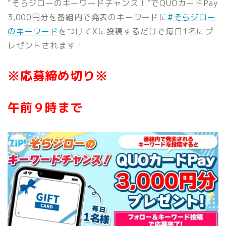
“そらジローのキーワードチャンス！”でQUOカードPay
3,000円分を番組内で発表のキーワードに
#そらジロー
のキーワード
をつけてXに投稿するだけで毎日1
名にプ
レゼントされます！
※応募締め切り※
午前９時まで