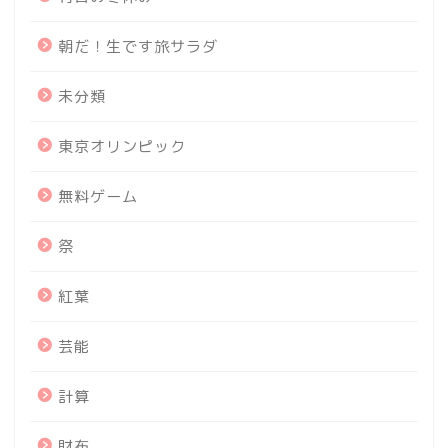
朝だ！生です旅サラダ
未分類
東京オリンピック
無料ゲーム
祭
紅葉
芸能
計算
財布