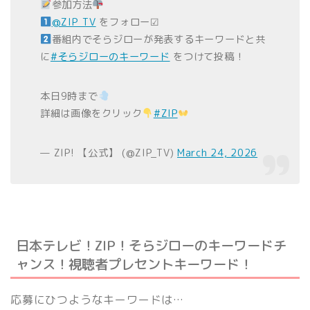
参加方法
@ZIP_TV
をフォロー☑
番組内でそらジローが発表するキーワードと共
に
#そらジローのキーワード
をつけて投稿！
本日9時まで
詳細は画像をクリック
#ZIP
— ZIP! 【公式】 (@ZIP_TV)
March 24, 2026
日本テレビ！ZIP！そらジローのキーワードチ
ャンス！視聴者プレセントキーワード！
応募にひつようなキーワードは…