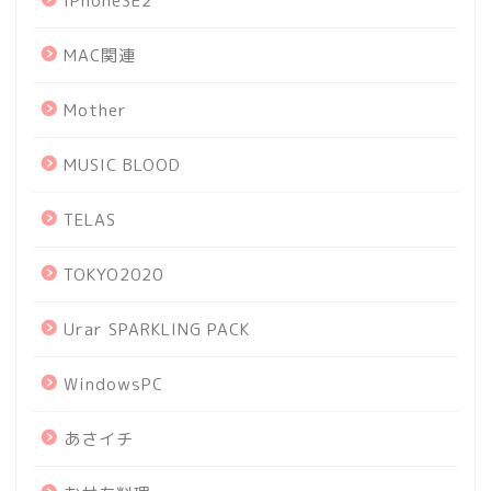
iPhoneSE2
MAC関連
Mother
MUSIC BLOOD
TELAS
TOKYO2020
Urar SPARKLING PACK
WindowsPC
あさイチ