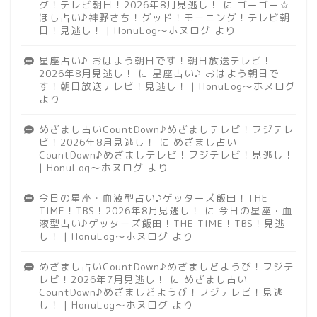
グ！テレビ朝日！2026年8月見逃し！
に
ゴーゴー☆
ほし占い♪神野さち！グッド！モーニング！テレビ朝
日！見逃し！ | HonuLog～ホヌログ
より
星座占い♪ おはよう朝日です！朝日放送テレビ！
2026年8月見逃し！
に
星座占い♪ おはよう朝日で
す！朝日放送テレビ！見逃し！ | HonuLog～ホヌログ
より
めざまし占いCountDown♪めざましテレビ！フジテレ
ビ！2026年8月見逃し！
に
めざまし占い
CountDown♪めざましテレビ！フジテレビ！見逃し！
| HonuLog～ホヌログ
より
今日の星座・血液型占い♪ゲッターズ飯田！THE
TIME！TBS！2026年8月見逃し！
に
今日の星座・血
液型占い♪ゲッターズ飯田！THE TIME！TBS！見逃
し！ | HonuLog～ホヌログ
より
めざまし占いCountDown♪めざましどようび！フジテ
レビ！2026年7月見逃し！
に
めざまし占い
CountDown♪めざましどようび！フジテレビ！見逃
し！ | HonuLog～ホヌログ
より