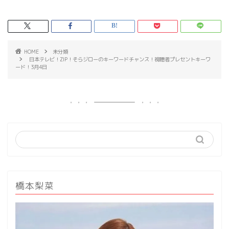
HOME
未分類
日本テレビ！ZIP！そらジローのキーワードチャンス！視聴者プレセントキーワ
ード！3月4日
橋本梨菜