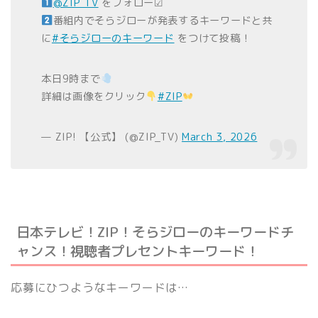
@ZIP_TV
をフォロー☑
番組内でそらジローが発表するキーワードと共
に
#そらジローのキーワード
をつけて投稿！
本日9時まで
詳細は画像をクリック
#ZIP
— ZIP! 【公式】 (@ZIP_TV)
March 3, 2026
日本テレビ！ZIP！そらジローのキーワードチ
ャンス！視聴者プレセントキーワード！
応募にひつようなキーワードは…