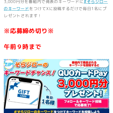
3,000円分を番組内で発表のキーワードに
#そらジロー
のキーワード
をつけてXに投稿するだけで毎日1
名にプ
レゼントされます！
※応募締め切り※
午前９時まで