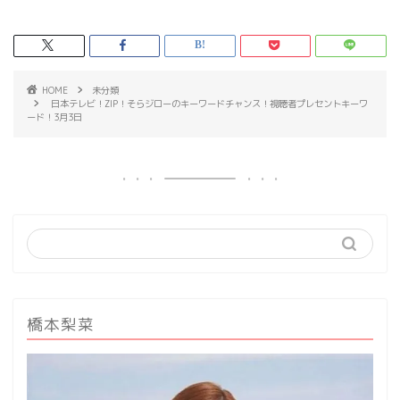
HOME
未分類
日本テレビ！ZIP！そらジローのキーワードチャンス！視聴者プレセントキーワ
ード！3月3日
橋本梨菜