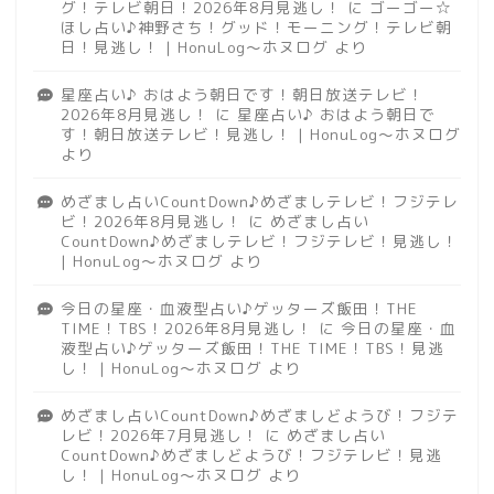
グ！テレビ朝日！2026年8月見逃し！
に
ゴーゴー☆
ほし占い♪神野さち！グッド！モーニング！テレビ朝
日！見逃し！ | HonuLog～ホヌログ
より
星座占い♪ おはよう朝日です！朝日放送テレビ！
2026年8月見逃し！
に
星座占い♪ おはよう朝日で
す！朝日放送テレビ！見逃し！ | HonuLog～ホヌログ
より
めざまし占いCountDown♪めざましテレビ！フジテレ
ビ！2026年8月見逃し！
に
めざまし占い
CountDown♪めざましテレビ！フジテレビ！見逃し！
| HonuLog～ホヌログ
より
今日の星座・血液型占い♪ゲッターズ飯田！THE
TIME！TBS！2026年8月見逃し！
に
今日の星座・血
液型占い♪ゲッターズ飯田！THE TIME！TBS！見逃
し！ | HonuLog～ホヌログ
より
めざまし占いCountDown♪めざましどようび！フジテ
レビ！2026年7月見逃し！
に
めざまし占い
CountDown♪めざましどようび！フジテレビ！見逃
し！ | HonuLog～ホヌログ
より