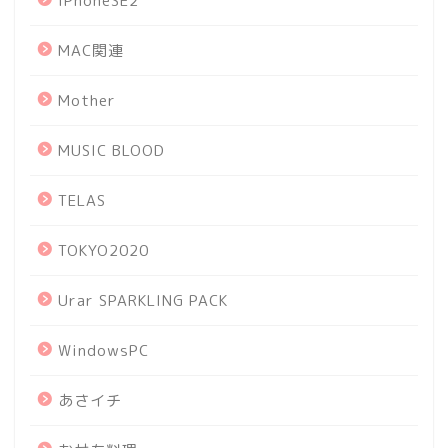
iPhoneSE2
MAC関連
Mother
MUSIC BLOOD
TELAS
TOKYO2020
Urar SPARKLING PACK
WindowsPC
あさイチ