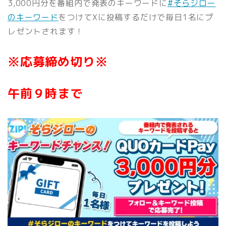
3,000円分を番組内で発表のキーワードに
#そらジロー
のキーワード
をつけてXに投稿するだけで毎日1
名にプ
レゼントされます！
※応募締め切り※
午前９時まで