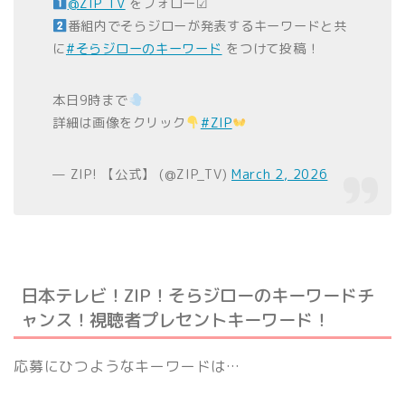
@ZIP_TV
をフォロー☑
番組内でそらジローが発表するキーワードと共
に
#そらジローのキーワード
をつけて投稿！
本日9時まで
詳細は画像をクリック
#ZIP
— ZIP! 【公式】 (@ZIP_TV)
March 2, 2026
日本テレビ！ZIP！そらジローのキーワードチ
ャンス！視聴者プレセントキーワード！
応募にひつようなキーワードは…