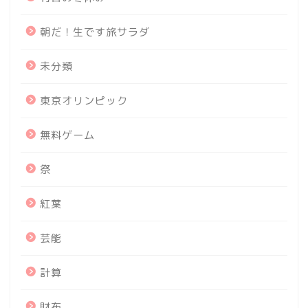
朝だ！生です旅サラダ
未分類
東京オリンピック
無料ゲーム
祭
紅葉
芸能
計算
財布