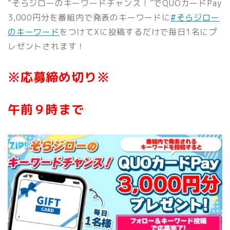
“そらジローのキーワードチャンス！”でQUOカードPay
3,000円分を番組内で発表のキーワードに
#そらジロー
のキーワード
をつけてXに投稿するだけで毎日1
名にプ
レゼントされます！
※応募締め切り※
午前９時まで