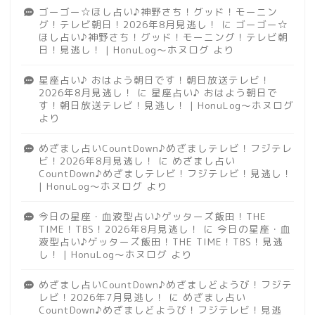
ゴーゴー☆ほし占い♪神野さち！グッド！モーニン
グ！テレビ朝日！2026年8月見逃し！
に
ゴーゴー☆
ほし占い♪神野さち！グッド！モーニング！テレビ朝
日！見逃し！ | HonuLog～ホヌログ
より
星座占い♪ おはよう朝日です！朝日放送テレビ！
2026年8月見逃し！
に
星座占い♪ おはよう朝日で
す！朝日放送テレビ！見逃し！ | HonuLog～ホヌログ
より
めざまし占いCountDown♪めざましテレビ！フジテレ
ビ！2026年8月見逃し！
に
めざまし占い
CountDown♪めざましテレビ！フジテレビ！見逃し！
| HonuLog～ホヌログ
より
今日の星座・血液型占い♪ゲッターズ飯田！THE
TIME！TBS！2026年8月見逃し！
に
今日の星座・血
液型占い♪ゲッターズ飯田！THE TIME！TBS！見逃
し！ | HonuLog～ホヌログ
より
めざまし占いCountDown♪めざましどようび！フジテ
レビ！2026年7月見逃し！
に
めざまし占い
CountDown♪めざましどようび！フジテレビ！見逃