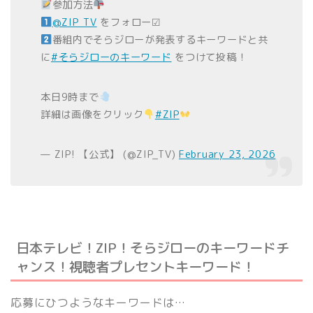
参加方法
@ZIP_TV
をフォロー☑
番組内でそらジローが発表するキーワードと共
に
#そらジローのキーワード
をつけて投稿！
本日9時まで
詳細は画像をクリック
#ZIP
— ZIP! 【公式】 (@ZIP_TV)
February 23, 2026
日本テレビ！ZIP！そらジローのキーワードチ
ャンス！視聴者プレセントキーワード！
応募にひつようなキーワードは…