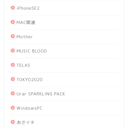
iPhoneSE2
MAC関連
Mother
MUSIC BLOOD
TELAS
TOKYO2020
Urar SPARKLING PACK
WindowsPC
あさイチ