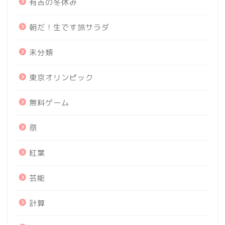
有吉の冬休み
朝だ！生です旅サラダ
未分類
東京オリンピック
無料ゲーム
祭
紅葉
芸能
計算