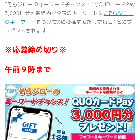
“そらジローのキーワードチャンス！”でQUOカードPay
3,000円分を番組内で発表のキーワードに
#そらジロー
のキーワード
をつけてXに投稿するだけで毎日1
名にプ
レゼントされます！
※応募締め切り※
午前９時まで