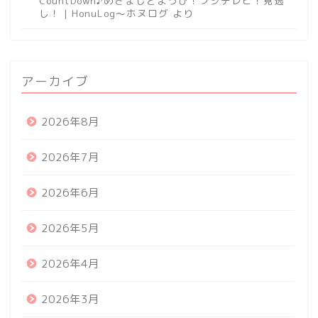
CountDown♪めざましどようび！フジテレビ！見逃
し！ | HonuLog～ホヌログ
より
アーカイブ
2026年8月
2026年7月
2026年6月
2026年5月
2026年4月
2026年3月