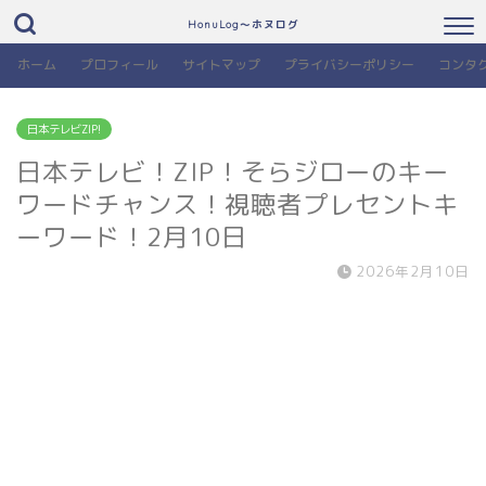
HonuLog～ホヌログ
ホーム
プロフィール
サイトマップ
プライバシーポリシー
コンタ
日本テレビZIP!
日本テレビ！ZIP！そらジローのキー
ワードチャンス！視聴者プレセントキ
ーワード！2月10日
2026年2月10日