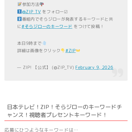
参加方法
@ZIP_TV
をフォロー☑
番組内でそらジローが発表するキーワードと共
に
#そらジローのキーワード
をつけて投稿！
本日9時まで
詳細は画像をクリック
#ZIP
— ZIP! 【公式】 (@ZIP_TV)
February 9, 2026
日本テレビ！ZIP！そらジローのキーワードチ
ャンス！視聴者プレセントキーワード！
応募にひつようなキーワードは…