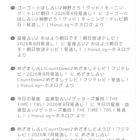
ゴーゴー☆ほし占い♪神野さち！グッド！モーニン
グ！テレビ朝日！2026年8月見逃し！
に
ゴーゴー☆
ほし占い♪神野さち！グッド！モーニング！テレビ朝
日！見逃し！ | HonuLog～ホヌログ
より
星座占い♪ おはよう朝日です！朝日放送テレビ！
2026年8月見逃し！
に
星座占い♪ おはよう朝日で
す！朝日放送テレビ！見逃し！ | HonuLog～ホヌログ
より
めざまし占いCountDown♪めざましテレビ！フジテレ
ビ！2026年8月見逃し！
に
めざまし占い
CountDown♪めざましテレビ！フジテレビ！見逃し！
| HonuLog～ホヌログ
より
今日の星座・血液型占い♪ゲッターズ飯田！THE
TIME！TBS！2026年8月見逃し！
に
今日の星座・血
液型占い♪ゲッターズ飯田！THE TIME！TBS！見逃
し！ | HonuLog～ホヌログ
より
めざまし占いCountDown♪めざましどようび！フジテ
レビ！2026年7月見逃し！
に
めざまし占い