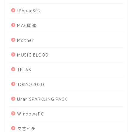
iPhoneSE2
MAC関連
Mother
MUSIC BLOOD
TELAS
TOKYO2020
Urar SPARKLING PACK
WindowsPC
あさイチ