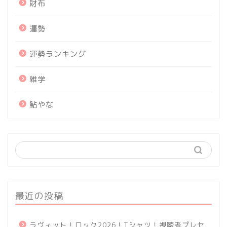
財布
運勢
運勢ランキング
雑学
鮎やな
最近の投稿
ラヴィット！ロック2026！Tシャツ！視聴者プレセ