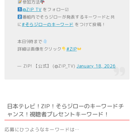
参加方法
@ZIP_TV
をフォロー☑
番組内でそらジローが発表するキーワードと共
に
#そらジローのキーワード
をつけて投稿！
本日9時まで
詳細は画像をクリック
#ZIP
— ZIP! 【公式】 (@ZIP_TV)
January 18, 2026
日本テレビ！ZIP！そらジローのキーワードチ
ャンス！視聴者プレセントキーワード！
応募にひつようなキーワードは…