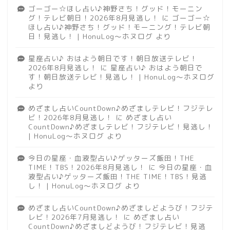
ゴーゴー☆ほし占い♪神野さち！グッド！モーニン
グ！テレビ朝日！2026年8月見逃し！
に
ゴーゴー☆
ほし占い♪神野さち！グッド！モーニング！テレビ朝
日！見逃し！ | HonuLog～ホヌログ
より
星座占い♪ おはよう朝日です！朝日放送テレビ！
2026年8月見逃し！
に
星座占い♪ おはよう朝日で
す！朝日放送テレビ！見逃し！ | HonuLog～ホヌログ
より
めざまし占いCountDown♪めざましテレビ！フジテレ
ビ！2026年8月見逃し！
に
めざまし占い
CountDown♪めざましテレビ！フジテレビ！見逃し！
| HonuLog～ホヌログ
より
今日の星座・血液型占い♪ゲッターズ飯田！THE
TIME！TBS！2026年8月見逃し！
に
今日の星座・血
液型占い♪ゲッターズ飯田！THE TIME！TBS！見逃
し！ | HonuLog～ホヌログ
より
めざまし占いCountDown♪めざましどようび！フジテ
レビ！2026年7月見逃し！
に
めざまし占い
CountDown♪めざましどようび！フジテレビ！見逃