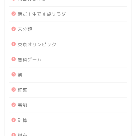
朝だ！生です旅サラダ
未分類
東京オリンピック
無料ゲーム
祭
紅葉
芸能
計算
財布