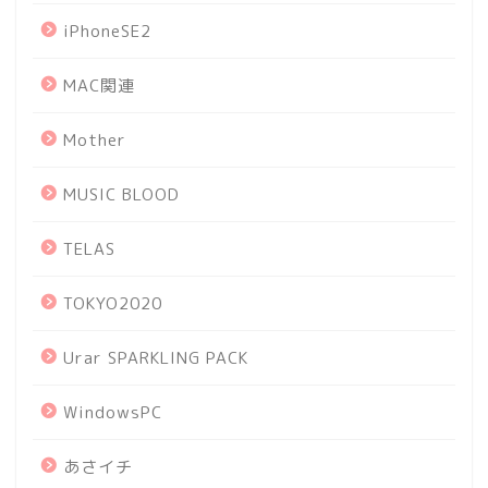
iPhoneSE2
MAC関連
Mother
MUSIC BLOOD
TELAS
TOKYO2020
Urar SPARKLING PACK
WindowsPC
あさイチ