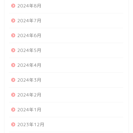
2024年8月
2024年7月
2024年6月
2024年5月
2024年4月
2024年3月
2024年2月
2024年1月
2023年12月