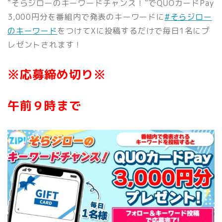
“そらジローのキーワードチャンス！”でQUOカードPay
3,000円分を番組内で発表のキーワードに
#そらジロー
のキーワード
をつけてXに投稿するだけで毎日1
名にプ
レゼントされます！
※応募締め切り※
午前９時まで