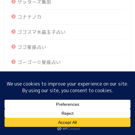
ゲッターズ飯田
コナナノカ
ホーム
ゴゴスマ水晶玉子占い
プロフィール
ゴゴ星座占い
サイトマップ
ゴーゴー☆星座占い
プライバシーポリシー
シウマの誕生月占い
スッキリす誕生月占い
ストロベリームーン
MENU
スポーツ
ホーム
プロフィール
サイトマップ
プライバシーポリシー