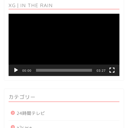
XG | IN THE RAIN
動
画
プ
レ
ー
ヤ
ー
00:00
03:27
カテゴリー
24時間テレビ
a2care