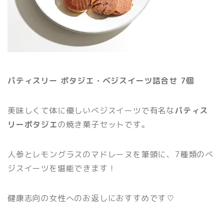
パティスリー ポタジエ・ベジスイーツ詰合せ 7個
美味しくて体に優しいべジスイーツで有名な
パティス
リーポタジエ
の焼き菓子セットです。
人参とレモングラスのマドレーヌを筆頭に、7種類のべ
ジスイーツを堪能できます！
健康志向の女性へのお返しにおすすめです♡