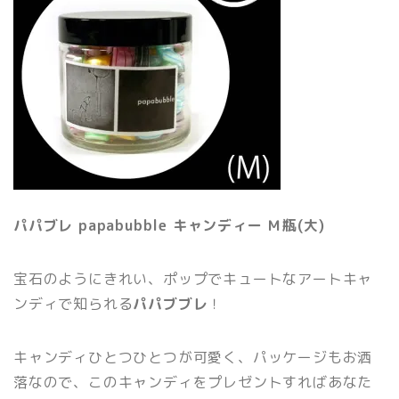
パパブレ papabubble キャンディー Ｍ瓶(大)
宝石のようにきれい、ポップでキュートなアートキャ
ンディで知られる
パパブブレ
！
キャンディひとつひとつが可愛く、パッケージもお洒
落なので、このキャンディをプレゼントすればあなた