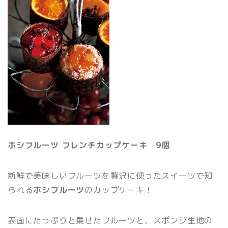
ホシフルーツ フレンチカップケーキ 9個
新鮮で美味しいフルーツを贅沢に使ったスイーツで知
られる
ホシフルーツ
のカップケーキ！
表面にたっぷりと乗せたフルーツと、スポンジ生地の