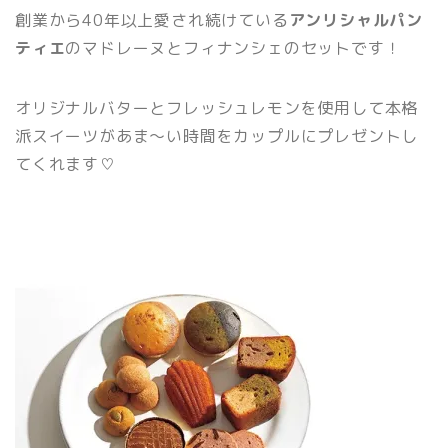
創業から40年以上愛され続けている
アンリシャルパン
ティエ
のマドレーヌとフィナンシェのセットです！
オリジナルバターとフレッシュレモンを使用して本格
派スイーツがあま～い時間をカップルにプレゼントし
てくれます♡