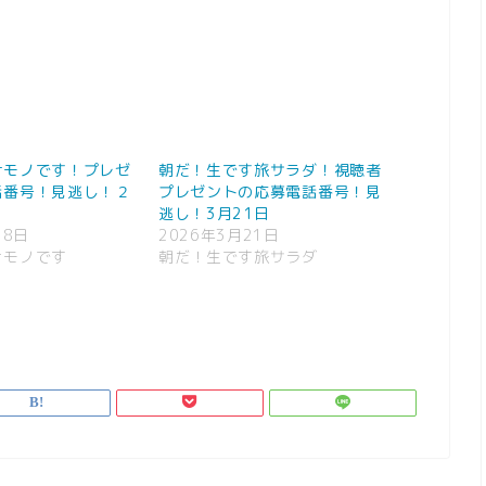
けモノです！プレゼ
朝だ！生です旅サラダ！視聴者
話番号！見逃し！２
プレゼントの応募電話番号！見
逃し！3月21日
18日
2026年3月21日
けモノです
朝だ！生です旅サラダ