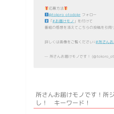
応募方法
@tokoro_otodoke
フォロー
「
#お届けモノ
」を付けて
番組の感想を添えてこちらの投稿を引用
詳しくは画像をご覧ください☟
#所さん
— 所さんお届けモノです！ (@tokoro_ot
所さんお届けモノです！所
し！ キーワード！