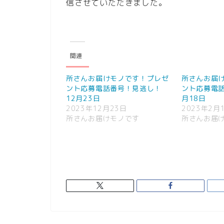
信させていただきました。
関連
所さんお届けモノです！プレゼ
所さんお届
ント応募電話番号！見逃し！
ント応募電
12月23日
月18日
2023年12月23日
2023年2月
所さんお届けモノです
所さんお届