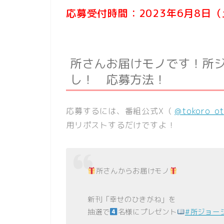
応募受付時間：2023年6月8日
所さんお届けモノです！所
し！ 応募方法！
応募するには、番組公式X（
@tokoro_ot
用リポストするだけですよ！
所さんからお届けモノ
新刊「幸せのひきがね」を
抽選で
名様にプレゼント
#所ジョー