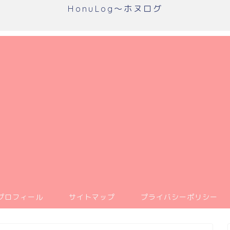
HonuLog～ホヌログ
プロフィール
サイトマップ
プライバシーポリシー