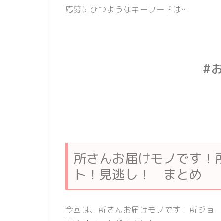
応募にひつようなキーワードは…
#
所さんお届けモノです！
ト！見逃し！ まとめ
今回は、所さんお届けモノです！所ジョ