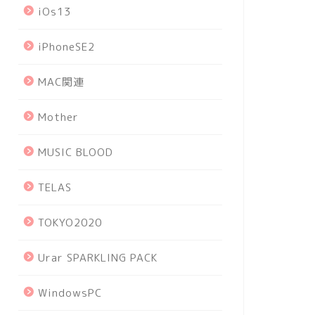
iOs13
iPhoneSE2
MAC関連
Mother
MUSIC BLOOD
TELAS
TOKYO2020
Urar SPARKLING PACK
WindowsPC