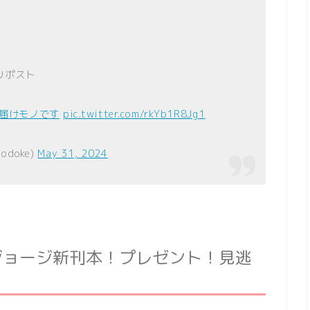
リポスト
お届けモノです
pic.twitter.com/rkYb1R8Jg1
odoke)
May 31, 2024
ジョージ新刊本！プレゼント！見逃