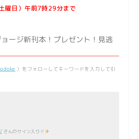
（土曜日）午前7時29分まで
ジョージ新刊本！プレゼント！見逃
odoke
）をフォローしてキーワードを入力して引
ジ
さんのサイン入り‼