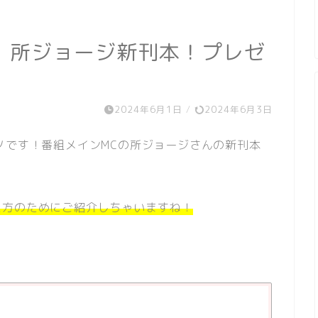
！所ジョージ新刊本！プレゼ
2024年6月1日
/
2024年6月3日
ノです！
番組メインMCの
所ジョージさんの新刊本
た方のためにご紹介しちゃいますね！