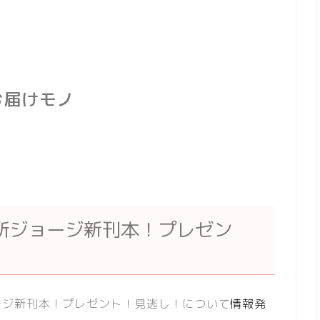
お届けモノ
所ジョージ新刊本！プレゼン
ージ新刊本！プレゼント！見逃し！について
情報発