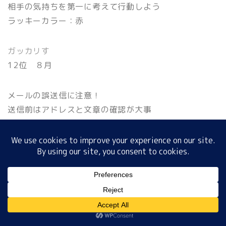
相手の気持ちを第一に考えて行動しよう
ラッキーカラー：赤
ホーム
ガッカリす
12位 ８月
プロフィール
メールの誤送信に注意！
サイトマップ
送信前はアドレスと文章の確認が大事
ラッキーカラー：ゴールド
プライバシーポリシー
９月22日
超スッキリす
MENU
１位 11月
ホーム
プロフィール
サイトマップ
プライバシーポリシー