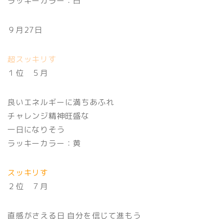
ラッキーカラー：白
９月27日
超スッキリす
１位 ５月
良いエネルギーに満ちあふれ
チャレンジ精神旺盛な
一日になりそう
ラッキーカラー：黄
スッキリす
２位 ７月
直感がさえる日 自分を信じて進もう