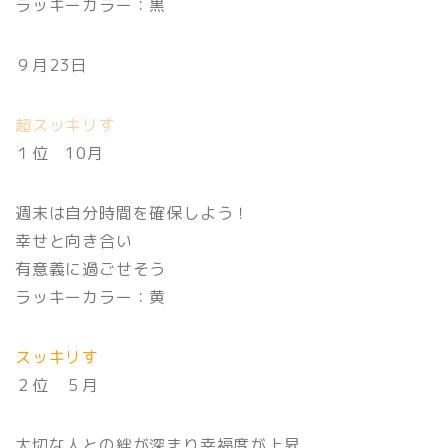
ラッキーカラー：黒
９月23日
超スッキリす
１位 10月
週末は自分時間を確保しよう！
幸せと向き合い
有意義に過ごせそう
ラッキーカラー：黄
スッキリす
２位 ５月
大切な人との絆が深まり幸福度が上昇