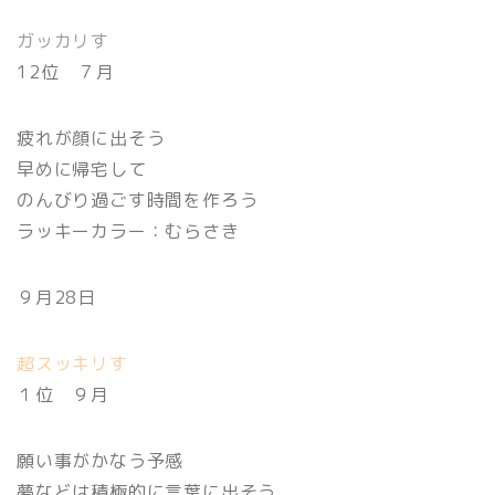
ガッカリす
12位 ７月
疲れが顔に出そう
早めに帰宅して
のんびり過ごす時間を作ろう
ラッキーカラー：むらさき
９月28日
超スッキリす
１位 ９月
願い事がかなう予感
夢などは積極的に言葉に出そう