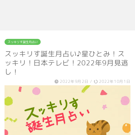
スッキリす誕生月占い
スッキリす誕生月占い♪星ひとみ！ス
ッキリ！日本テレビ！2022年9月見逃
し！
2022年9月2日
/
2022年10月1日