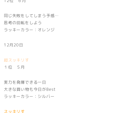
12位 ６月
同じ失敗をしてしまう予感…
思考の回転をしよう
ラッキーカラー：オレンジ
12月20日
超スッキリす
１位 ５月
実力を発揮できる一日
大きな買い物も今日がBest
ラッキーカラー：シルバー
スッキリす