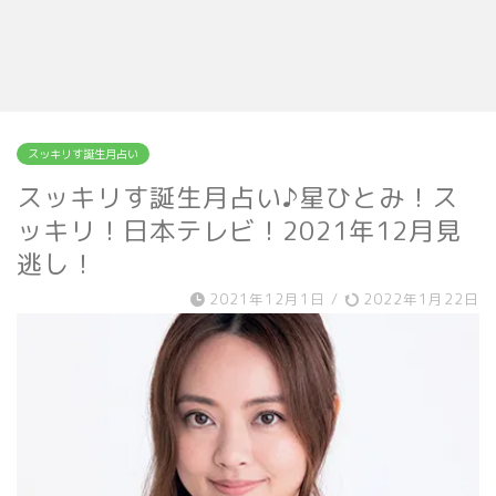
スッキリす誕生月占い
スッキリす誕生月占い♪星ひとみ！ス
ッキリ！日本テレビ！2021年12月見
逃し！
2021年12月1日
/
2022年1月22日