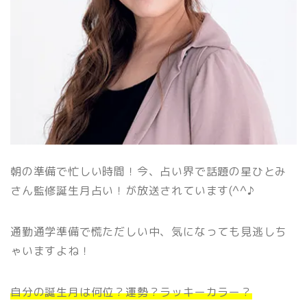
朝の準備で忙しい時間！今、占い界で話題の星ひとみ
さん監修誕生月占い！が放送されています(^^♪
通勤通学準備で慌ただしい中、気になっても見逃しち
ゃいますよね！
自分の誕生月は何位？運勢？ラッキーカラー？