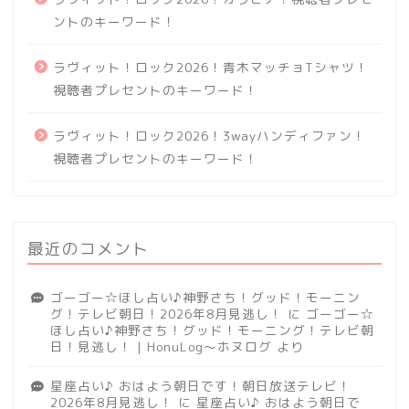
ントのキーワード！
ラヴィット！ロック2026！青木マッチョTシャツ！
視聴者プレセントのキーワード！
ラヴィット！ロック2026！3wayハンディファン！
視聴者プレセントのキーワード！
最近のコメント
ゴーゴー☆ほし占い♪神野さち！グッド！モーニン
グ！テレビ朝日！2026年8月見逃し！
に
ゴーゴー☆
ほし占い♪神野さち！グッド！モーニング！テレビ朝
日！見逃し！ | HonuLog～ホヌログ
より
星座占い♪ おはよう朝日です！朝日放送テレビ！
2026年8月見逃し！
に
星座占い♪ おはよう朝日で