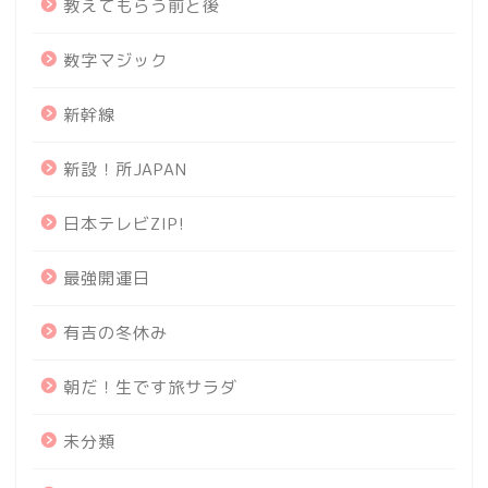
教えてもらう前と後
数字マジック
新幹線
新設！所JAPAN
日本テレビZIP!
最強開運日
有吉の冬休み
朝だ！生です旅サラダ
未分類