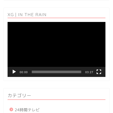
XG | IN THE RAIN
動
画
プ
レ
ー
ヤ
ー
00:00
03:27
カテゴリー
24時間テレビ