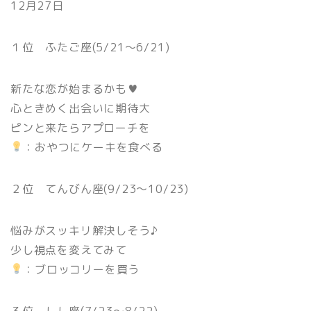
12月27日
１位 ふたご座(5/21〜6/21)
新たな恋が始まるかも♥
心ときめく出会いに期待大
ピンと来たらアプローチを
：おやつにケーキを食べる
２位 てんびん座(9/23〜10/23)
悩みがスッキリ解決しそう♪
少し視点を変えてみて
：ブロッコリーを買う
３位 しし座(7/23〜8/22)