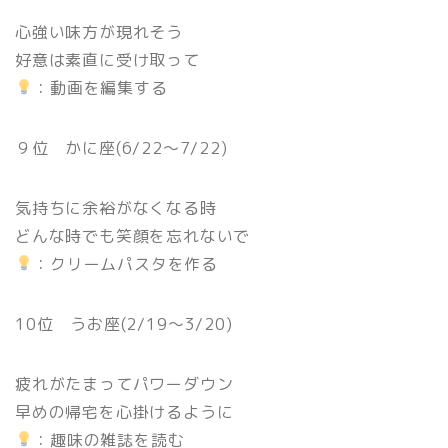
心強い味方が現れそう
好意は素直に受け取って
：動画を編集する
９位 かに座(6/22〜7/22)
気持ちに余裕がなくなる時
どんな時でも笑顔を忘れないで
：クリームパスタを作る
10位 うお座(2/19〜3/20)
疲れがたまってパワーダウン
早めの帰宅を心掛けるように
：趣味の雑誌を読む