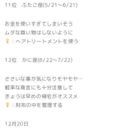
11位 ふたご座(5/21〜6/21)
お金を使いすぎてしまいそう
ムダな買い物はしないように
：ヘアトリートメントを使う
12位 かに座(6/22〜7/22)
ささいな事が気になりモヤモヤ…
軽率な発言にも十分注意して
きょうは早めの帰宅がオススメ
：財布の中を整理する
12月20日