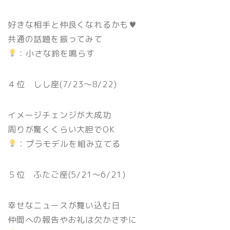
好きな相手と仲良くなれるかも♥
共通の話題を振ってみて
：小さな鈴を鳴らす
４位 しし座(7/23〜8/22)
イメージチェンジが大成功
周りが驚くくらい大胆でOK
：プラモデルを組み立てる
５位 ふたご座(5/21〜6/21)
幸せなニュースが舞い込む日
仲間への報告やお礼は欠かさずに