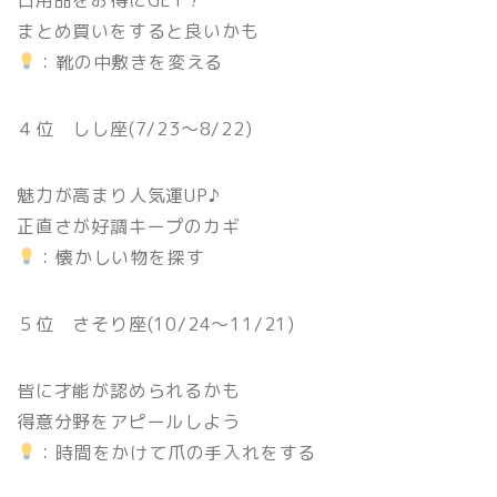
まとめ買いをすると良いかも
：靴の中敷きを変える
４位 しし座(7/23〜8/22)
魅力が高まり人気運UP♪
正直さが好調キープのカギ
：懐かしい物を探す
５位 さそり座(10/24〜11/21)
皆に才能が認められるかも
得意分野をアピールしよう
：時間をかけて爪の手入れをする