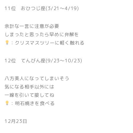
11位 おひつじ座(3/21〜4/19)
余計な一言に注意が必要
しまったと思ったら早めに弁解を
：クリスマスツリーに軽く触れる
12位 てんびん座(9/23〜10/23)
八方美人になってしまいそう
気になる相手以外には
一線を引いて接してね
：明石焼きを食べる
12月23日