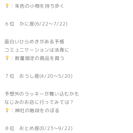
：朱色の小物を持ち歩く
６位 かに座(6/22〜7/22)
面白いひらめきがある予感
コミュニケーションは活発に
：数量限定の商品を買う
７位 おうし座(4/20〜5/20)
予想外のラッキーが舞い込むかも
なじみのお店に行ってみては？
：神社の階段をのぼる
８位 おとめ座(8/23〜9/22)