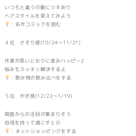
いつもと違う行動にツキあり
ヘアスタイルを変えてみよう
：名作コミックを読む
４位 さそり座(10/24〜11/21)
作業が思いどおりに進みハッピー♪
悩みもスッキリ解決するよ
：飲み物の飲み比べをする
５位 やぎ座(12/22〜1/19)
周囲からの注目が集まりそう
自信を持って過ごすと◎
：ネットショッピングをする