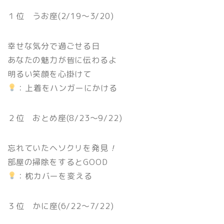
１位 うお座(2/19〜3/20)
幸せな気分で過ごせる日
あなたの魅力が皆に伝わるよ
明るい笑顔を心掛けて
：上着をハンガーにかける
２位 おとめ座(8/23〜9/22)
忘れていたヘソクリを発見
！
部屋の掃除をするとGOOD
：枕カバーを変える
３位 かに座(6/22〜7/22)