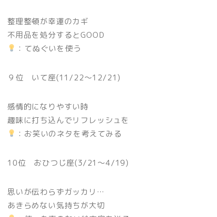
整理整頓が幸運のカギ
不用品を処分するとGOOD
：てぬぐいを使う
９位 いて座(11/22〜12/21)
感情的になりやすい時
趣味に打ち込んでリフレッシュを
：お笑いのネタを考えてみる
10位 おひつじ座(3/21〜4/19)
思いが伝わらずガッカリ…
あきらめない気持ちが大切