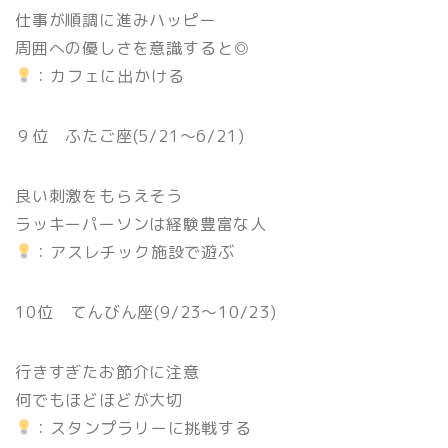
仕事が順調に進みハッピー
周囲への優しさを意識すると◎
：カフェに出かける
９位 ふたご座(5/21〜6/21)
良い刺激をもらえそう
ラッキーパーソンは経験豊富な人
：アスレチック施設で遊ぶ
10位 てんびん座(9/23〜10/23)
行きすぎたお節介に注意
何でもほどほどが大切
：スタンプラリーに挑戦する