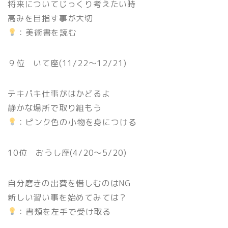
将来についてじっくり考えたい時
高みを目指す事が大切
：美術書を読む
９位 いて座(11/22〜12/21)
テキパキ仕事がはかどるよ
静かな場所で取り組もう
：ピンク色の小物を身につける
10位 おうし座(4/20〜5/20)
自分磨きの出費を惜しむのはNG
新しい習い事を始めてみては？
：書類を左手で受け取る