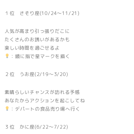
１位 さそり座(10/24〜11/21)
人気が高まり引っ張りだこに
たくさんのお誘いがあるかも
楽しい時間を過ごせるよ
：鏡に指で星マークを描く
２位 うお座(2/19〜3/20)
素晴らしいチャンスが訪れる予感
あなたからアクションを起こしてね
：デパートの食品売り場へ行く
３位 かに座(6/22〜7/22)