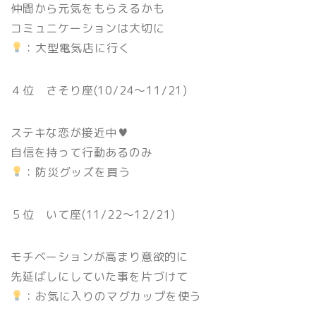
仲間から元気をもらえるかも
コミュニケーションは大切に
：大型電気店に行く
４位 さそり座(10/24〜11/21)
ステキな恋が接近中♥
自信を持って行動あるのみ
：防災グッズを買う
５位 いて座(11/22〜12/21)
モチベーションが高まり意欲的に
先延ばしにしていた事を片づけて
：お気に入りのマグカップを使う