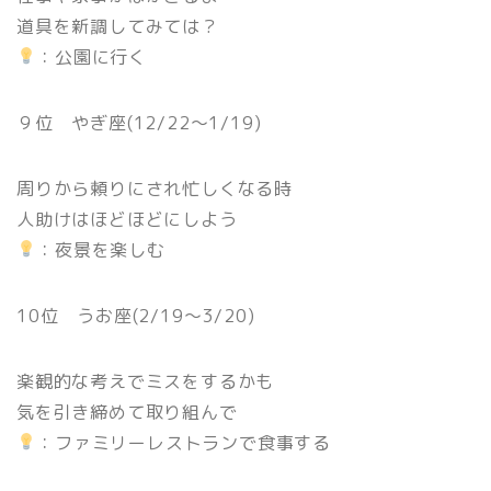
道具を新調してみては？
：公園に行く
９位 やぎ座(12/22〜1/19)
周りから頼りにされ忙しくなる時
人助けはほどほどにしよう
：夜景を楽しむ
10位 うお座(2/19〜3/20)
楽観的な考えでミスをするかも
気を引き締めて取り組んで
：ファミリーレストランで食事する