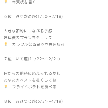
：年賀状を書く
６位 みずがめ座(1/20〜2/18)
大きな節約につながる予感
通信費のプランをチェック
：カラフルな背景で写真を撮る
７位 いて座(11/22〜12/21)
皆からの期待に応えられるかも
あなたのベストを尽くしてね
：フライドポテトを食べる
８位 おひつじ座(3/21〜4/19)