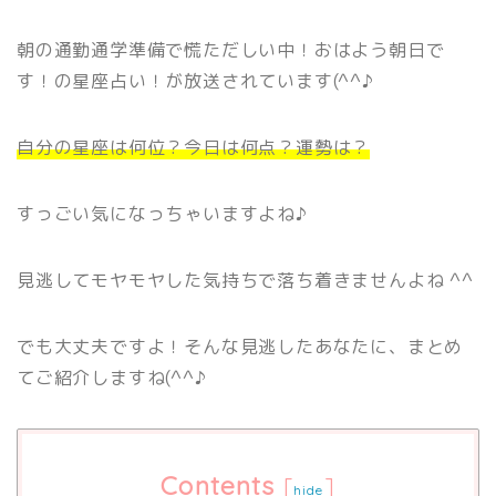
朝の通勤通学準備で慌ただしい中！おはよう朝日で
す！の星座占い！が放送されています(^^♪
自分の星座は何位？今日は何点？運勢は？
すっごい気になっちゃいますよね♪
見逃してモヤモヤした気持ちで落ち着きませんよね ^^
でも大丈夫ですよ！そんな見逃したあなたに、まとめ
てご紹介しますね(^^♪
Contents
[
]
hide