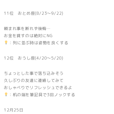
11位 おとめ座(8/23〜9/22)
頼まれ事を断れず後悔…
お金を貸すのは絶対にNG
：列に並ぶ時は姿勢を良くする
12位 おうし座(4/20〜5/20)
ちょっとした事で落ち込みそう
久しぶりの友達に連絡してみて
おしゃべりでリフレッシュできるよ
：机の端を筆記具で3回ノックする
12月25日