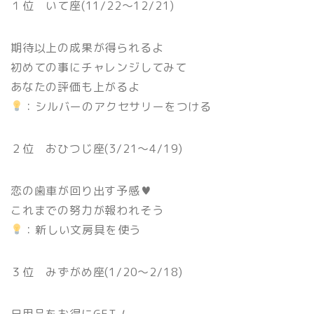
１位 いて座(11/22〜12/21)
期待以上の成果が得られるよ
初めての事にチャレンジしてみて
あなたの評価も上がるよ
：シルバーのアクセサリーをつける
２位 おひつじ座(3/21〜4/19)
恋の歯車が回り出す予感♥
これまでの努力が報われそう
：新しい文房具を使う
３位 みずがめ座(1/20〜2/18)
日用品をお得にGET
！