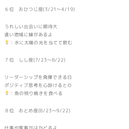
６位 おひつじ座(3/21〜4/19)
うれしい出会いに期待大
遠い地域に縁があるよ
：水に太陽の光を当てて飲む
７位 しし座(7/23〜8/22)
リーダーシップを発揮できる日
ポジティブ思考を心掛けると◎
：魚の照り焼きを食べる
８位 おとめ座(8/23〜9/22)
仕事や家事がはかどるよ