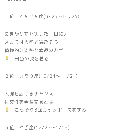
１位 てんびん座(9/23〜10/23)
にぎやかで充実した一日に♪
きょうは大勢で過ごそう
積極的な姿勢が幸運のカギ
：白色の服を着る
２位 さそり座(10/24〜11/21)
人脈を広げるチャンス
社交性を発揮すると◎
：こっそり3回ガッツポーズをする
３位 やぎ座(12/22〜1/19)