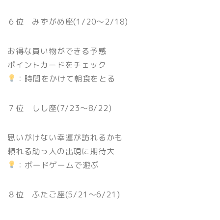
６位 みずがめ座(1/20〜2/18)
お得な買い物ができる予感
ポイントカードをチェック
：時間をかけて朝食をとる
７位 しし座(7/23〜8/22)
思いがけない幸運が訪れるかも
頼れる助っ人の出現に期待大
：ボードゲームで遊ぶ
８位 ふたご座(5/21〜6/21)