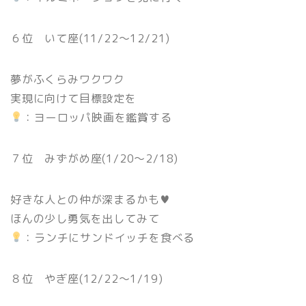
６位 いて座(11/22〜12/21)
夢がふくらみワクワク
実現に向けて目標設定を
：ヨーロッパ映画を鑑賞する
７位 みずがめ座(1/20〜2/18)
好きな人との仲が深まるかも♥
ほんの少し勇気を出してみて
：ランチにサンドイッチを食べる
８位 やぎ座(12/22〜1/19)