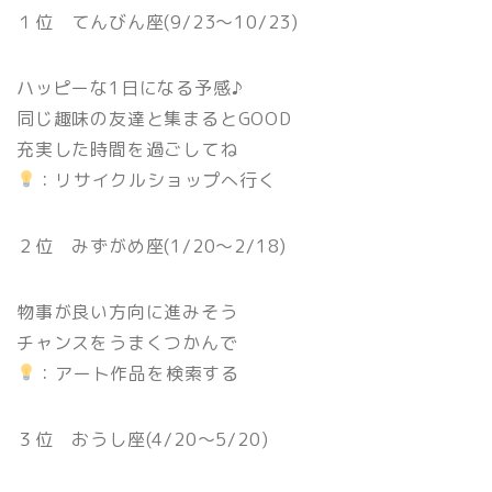
１位 てんびん座(9/23〜10/23)
ハッピーな1日になる予感♪
同じ趣味の友達と集まるとGOOD
充実した時間を過ごしてね
：リサイクルショップへ行く
２位 みずがめ座(1/20〜2/18)
物事が良い方向に進みそう
チャンスをうまくつかんで
：アート作品を検索する
３位 おうし座(4/20〜5/20)