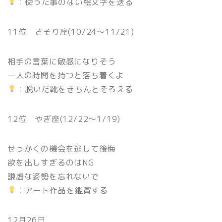
：使った事のない絵文字を送る
11位 さそり座(10/24〜11/21)
相手の言葉に敏感になりそう
一人の時間を持つと落ち着くよ
：脱いだ靴をきちんとそろえる
12位 やぎ座(12/22〜1/19)
せっかくの機会を逃して後悔
欲を出しすぎるのはNG
謙虚な姿勢を忘れないで
：アート作品を鑑賞する
12月26日