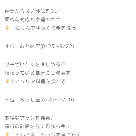
仲間から良い評価をGET
柔軟な対応が幸運のカギ
：石けんでゆっくり手を洗う
４位 おとめ座(8/23〜9/22)
プチぜいたくを楽しめる日
頑張っている自分にご褒美を
：イタリア料理を食べる
５位 おうし座(4/20〜5/20)
お得なプランを発見♪
旅行の計画を立てるなら今
！
：イルミネーションを見に行く