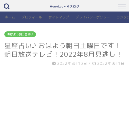
HonuLog～ホヌログ
ホーム
プロフィール
サイトマップ
プライバシーポリシー
コンタ
おはよう朝日星占い
星座占い♪ おはよう朝日土曜日です！
朝日放送テレビ！2022年8月見逃し！
2022年8月13日
/
2022年9月1日