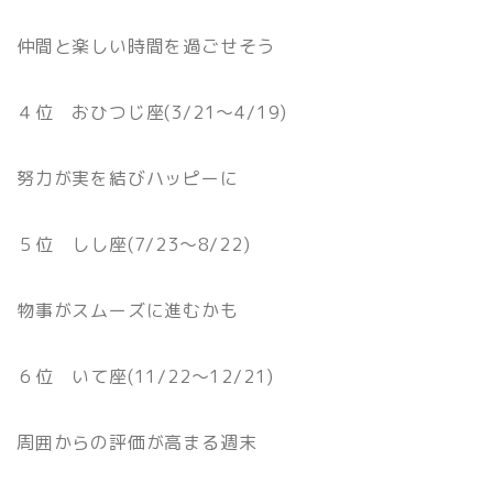
仲間と楽しい時間を過ごせそう
４位 おひつじ座(3/21〜4/19)
努力が実を結びハッピーに
５位 しし座(7/23〜8/22)
物事がスムーズに進むかも
６位 いて座(11/22〜12/21)
周囲からの評価が高まる週末