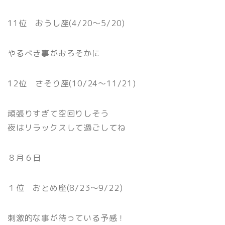
11位 おうし座(4/20〜5/20)
やるべき事がおろそかに
12位 さそり座(10/24〜11/21)
頑張りすぎて空回りしそう
夜はリラックスして過ごしてね
８月６日
１位 おとめ座(8/23〜9/22)
刺激的な事が待っている予感！