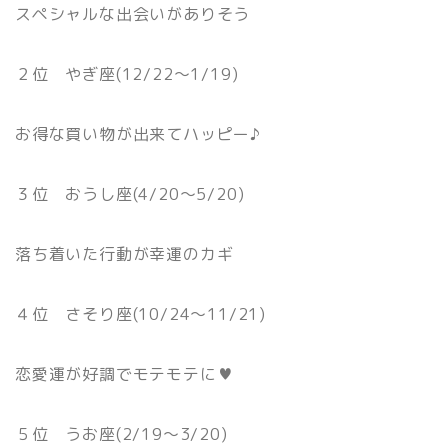
スペシャルな出会いがありそう
２位 やぎ座(12/22〜1/19)
お得な買い物が出来てハッピー♪
３位 おうし座(4/20〜5/20)
落ち着いた行動が幸運のカギ
４位 さそり座(10/24〜11/21)
恋愛運が好調でモテモテに♥
５位 うお座(2/19〜3/20)