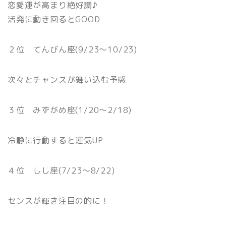
恋愛運が高まり絶好調♪
活発に動き回るとGOOD
２位 てんびん座(9/23〜10/23)
次々とチャンスが舞い込む予感
３位 みずがめ座(1/20〜2/18)
冷静に行動すると運気UP
４位 しし座(7/23〜8/22)
センスが輝き注目の的に！