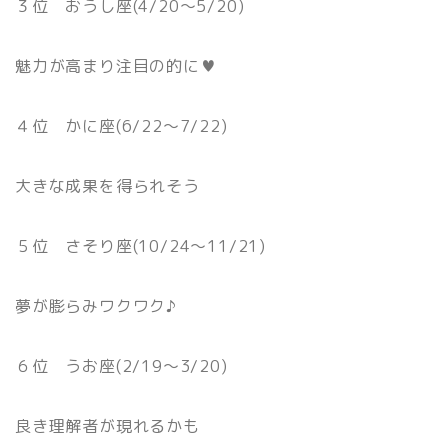
３位 おうし座(4/20〜5/20)
魅力が高まり注目の的に♥
４位 かに座(6/22〜7/22)
大きな成果を得られそう
５位 さそり座(10/24〜11/21)
夢が膨らみワクワク♪
６位 うお座(2/19〜3/20)
良き理解者が現れるかも