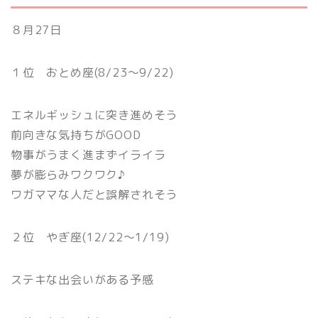
８月27日
１位 おとめ座(8/23〜9/22)
エネルギッシュに突き進めそう
前向きな気持ちがGOOD
物事がうまく進まずイライラ
夢が膨らみワクワク♪
ワガママな人だと誤解されそう
２位 やぎ座(12/22〜1/19)
ステキな出会いがある予感