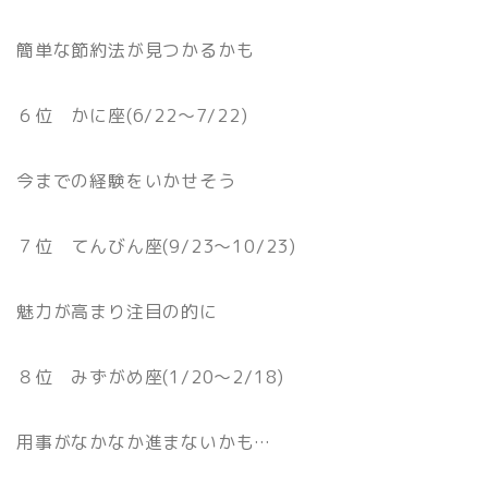
簡単な節約法が見つかるかも
６位 かに座(6/22〜7/22)
今までの経験をいかせそう
７位 てんびん座(9/23〜10/23)
魅力が高まり注目の的に
８位 みずがめ座(1/20〜2/18)
用事がなかなか進まないかも…