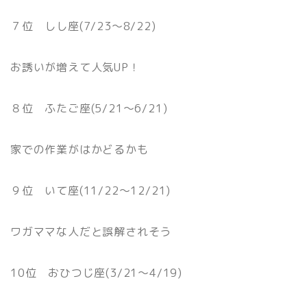
７位 しし座(7/23〜8/22)
お誘いが増えて人気UP！
８位 ふたご座(5/21〜6/21)
家での作業がはかどるかも
９位 いて座(11/22〜12/21)
ワガママな人だと誤解されそう
10位 おひつじ座(3/21〜4/19)