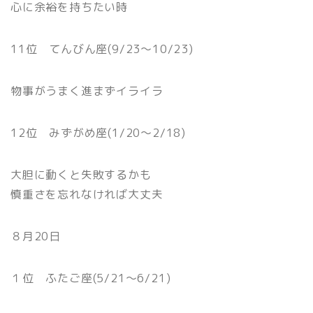
心に余裕を持ちたい時
11位 てんびん座(9/23〜10/23)
物事がうまく進まずイライラ
12位 みずがめ座(1/20〜2/18)
大胆に動くと失敗するかも
慎重さを忘れなければ大丈夫
８月20日
１位 ふたご座(5/21〜6/21)