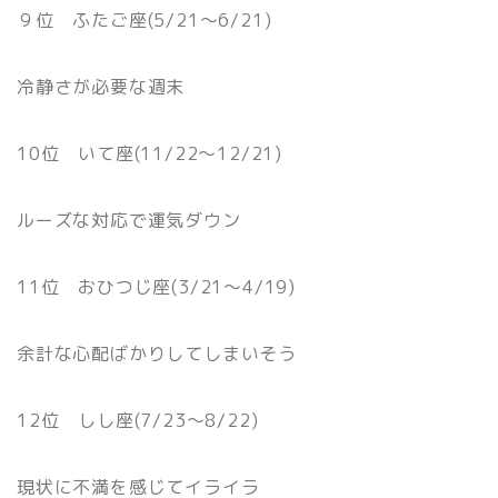
９位 ふたご座(5/21〜6/21)
冷静さが必要な週末
10位 いて座(11/22〜12/21)
ルーズな対応で運気ダウン
11位 おひつじ座(3/21〜4/19)
余計な心配ばかりしてしまいそう
12位 しし座(7/23〜8/22)
現状に不満を感じてイライラ