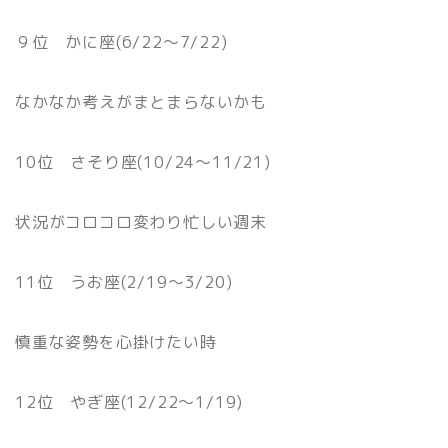
９位 かに座(6/22〜7/22)
なかなか考えがまとまらないかも
10位 さそり座(10/24〜11/21)
状況がコロコロ変わり忙しい週末
11位 うお座(2/19〜3/20)
慎重な姿勢を心掛けたい時
12位 やぎ座(12/22〜1/19)