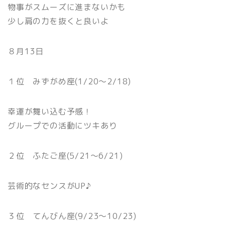
物事がスムーズに進まないかも
少し肩の力を抜くと良いよ
８月13日
１位 みずがめ座(1/20〜2/18)
幸運が舞い込む予感！
グループでの活動にツキあり
２位 ふたご座(5/21〜6/21)
芸術的なセンスがUP♪
３位 てんびん座(9/23〜10/23)