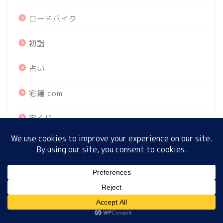
ロードバイク
ホーム
初詣
占い
プロフィール
宅麺.com
サイトマップ
宝くじ
プライバシーポリシー
布マスク
所さんお届けモノです
MENU
教えてもらう前と後
ホーム
プロフィール
サイトマップ
プライバシーポリシー
数字マジック