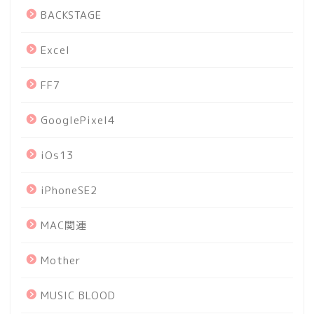
BACKSTAGE
Excel
FF7
GooglePixel4
iOs13
iPhoneSE2
MAC関連
Mother
MUSIC BLOOD