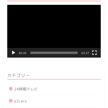
動
画
プ
レ
ー
ヤ
ー
00:00
03:27
カテゴリー
24時間テレビ
a2care