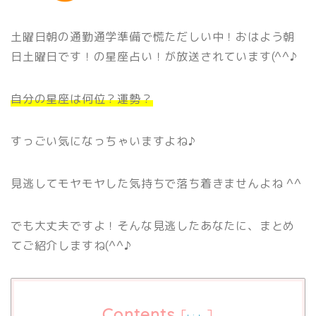
土曜日朝の通勤通学準備で慌ただしい中！おはよう朝
日土曜日です！の星座占い！が放送されています(^^♪
自分の星座は何位？運勢？
すっごい気になっちゃいますよね♪
見逃してモヤモヤした気持ちで落ち着きませんよね ^^
でも大丈夫ですよ！そんな見逃したあなたに、まとめ
てご紹介しますね(^^♪
Contents
[
]