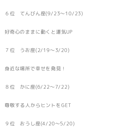
６位 てんびん座(9/23〜10/23)
好奇心のままに動くと運気UP
７位 うお座(2/19〜3/20)
身近な場所で幸せを発見！
８位 かに座(6/22〜7/22)
尊敬する人からヒントをGET
９位 おうし座(4/20〜5/20)