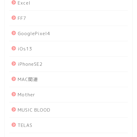
Excel
FF7
GooglePixel4
iOs13
iPhoneSE2
MAC関連
Mother
MUSIC BLOOD
TELAS