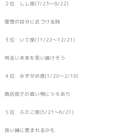
２位 しし座(7/23〜8/22)
理想の自分に近づける時
３位 いて座(11/22〜12/21)
明るい未来を思い描けそう
４位 みずがめ座(1/20〜2/18)
商店街での買い物にツキあり
５位 ふたご座(5/21〜6/21)
良い縁に恵まれるかも