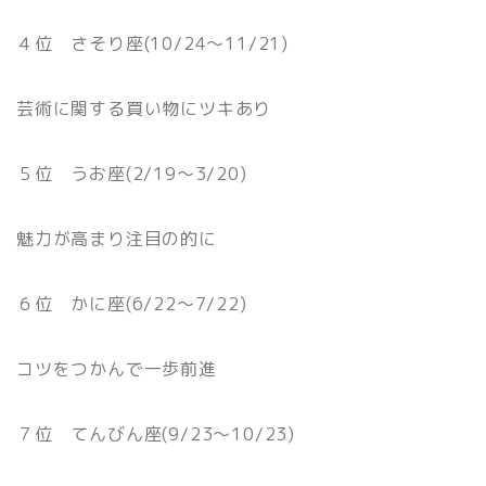
４位 さそり座(10/24〜11/21)
芸術に関する買い物にツキあり
５位 うお座(2/19〜3/20)
魅力が高まり注目の的に
６位 かに座(6/22〜7/22)
コツをつかんで一歩前進
７位 てんびん座(9/23〜10/23)