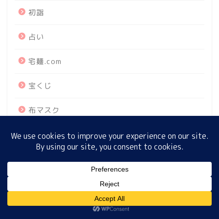
初詣
占い
ホーム
宅麺.com
プロフィール
宝くじ
サイトマップ
布マスク
プライバシーポリシー
所さんお届けモノです
教えてもらう前と後
MENU
数字マジック
新幹線
ホーム
プロフィール
サイトマップ
プライバシーポリシー