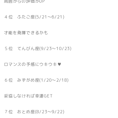
周囲からの評価がUP
４位 ふたご座(5/21〜6/21)
才能を発揮できるかも
５位 てんびん座(9/23〜10/23)
ロマンスの予感にウキウキ♥
６位 みずがめ座(1/20〜2/18)
妥協しなければ幸運GET
７位 おとめ座(8/23〜9/22)