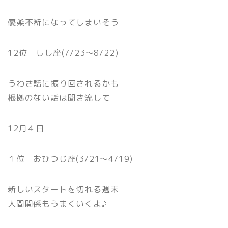
優柔不断になってしまいそう
12位 しし座(7/23〜8/22)
うわさ話に振り回されるかも
根拠のない話は聞き流して
12月４日
１位 おひつじ座(3/21〜4/19)
新しいスタートを切れる週末
人間関係もうまくいくよ♪