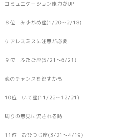
コミュニケーション能力がUP
８位 みずがめ座(1/20〜2/18)
ケアレスミスに注意が必要
９位 ふたご座(5/21〜6/21)
恋のチャンスを逃すかも
10位 いて座(11/22〜12/21)
周りの意見に流される時
11位 おひつじ座(3/21〜4/19)