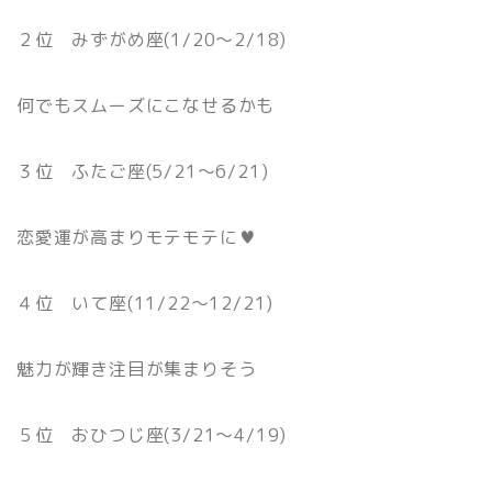
２位 みずがめ座(1/20〜2/18)
何でもスムーズにこなせるかも
３位 ふたご座(5/21〜6/21)
恋愛運が高まりモテモテに♥
４位 いて座(11/22〜12/21)
魅力が輝き注目が集まりそう
５位 おひつじ座(3/21〜4/19)