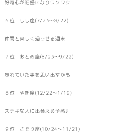
好奇心が旺盛になりワクワク
６位 しし座(7/23〜8/22)
仲間と楽しく過ごせる週末
７位 おとめ座(8/23〜9/22)
忘れていた事を思い出すかも
８位 やぎ座(12/22〜1/19)
ステキな人に出会える予感♪
９位 さそり座(10/24〜11/21)