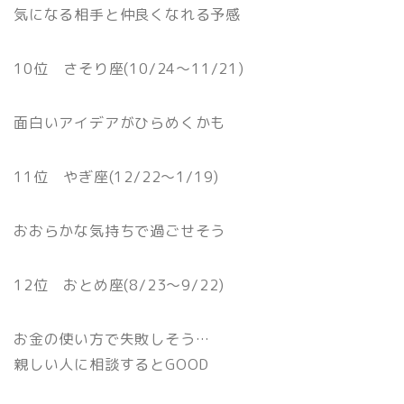
気になる相手と仲良くなれる予感
10位 さそり座(10/24〜11/21)
面白いアイデアがひらめくかも
11位 やぎ座(12/22〜1/19)
おおらかな気持ちで過ごせそう
12位 おとめ座(8/23〜9/22)
お金の使い方で失敗しそう…
親しい人に相談するとGOOD