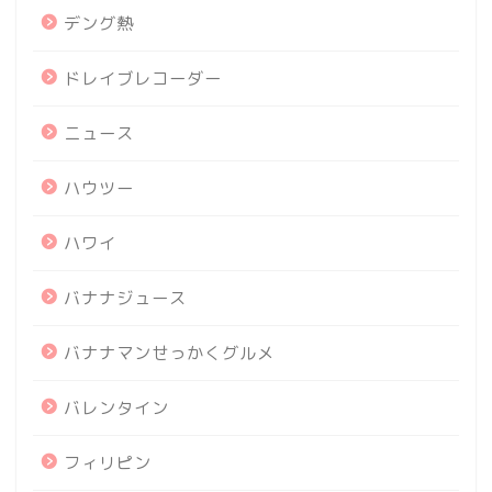
デング熱
ドレイブレコーダー
ニュース
ハウツー
ハワイ
バナナジュース
バナナマンせっかくグルメ
バレンタイン
フィリピン