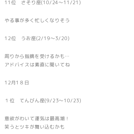
11位 さそり座(10/24〜11/21)
やる事が多く忙しくなりそう
12位 うお座(2/19〜3/20)
周りから指摘を受けるかも…
アドバイスは素直に聞いてね
12月1８日
１位 てんびん座(9/23〜10/23)
意欲がわいて運気は最高潮！
笑うとツキが舞い込むかも