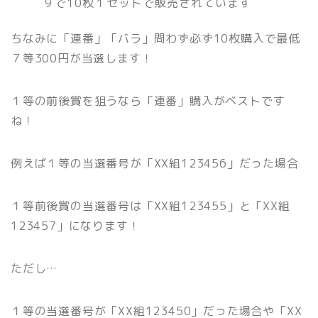
９で10枚１セットで販売されています
ちなみに「連番」「バラ」問わず必ず10枚購入で最低
７等300円が当選します！
１等の前後賞を狙うなら「連番」購入がベストです
ね！
例えば１等の当選番号が「XX組123456」だった場合
１等前後賞の当選番号は「XX組123455」と「XX組
123457」になります！
ただし…
１等の当選番号が「XX組123450」だった場合や「XX