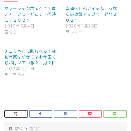
サマージャンボ宝くじ！買
幸運を呼ぶアイテム！あな
い方！いつ？どこで？何時
たの運気アップも上昇な２
に？２０２１
０２１
2019年7月4日
2020年1月28日
宝くじ
ラッキー
チコちゃんに叱られる！な
ぜ年賀はがきにはお年玉く
じが付いている？１月２日
2022年1月2日
チコちゃん
HOME
宝くじ