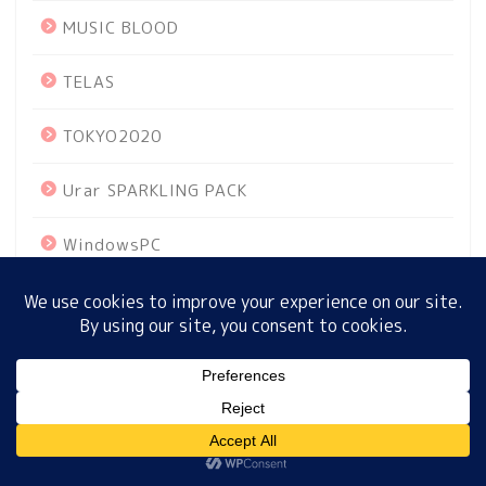
MUSIC BLOOD
TELAS
ホーム
TOKYO2020
プロフィール
Urar SPARKLING PACK
サイトマップ
WindowsPC
プライバシーポリシー
あさイチ
おせち料理
MENU
おはよう朝日星占い
お土産
ホーム
プロフィール
サイトマップ
プライバシーポリシー