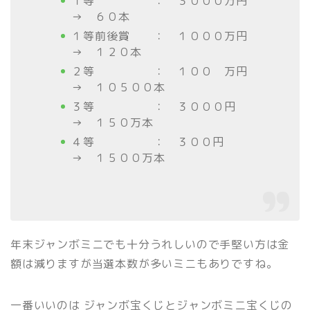
１等 ： ３０００万円
→ ６０本
１等前後賞 ： １０００万円
→ １２０本
２等 ： １００ 万円
→ １０５００本
３等 ：
３０００円
→ １５０万本
４等 ： ３００円
→ １５００万本
年末ジャンボミニでも十分うれしいので手堅い方は金
額は減りますが当選本数が多いミニもありですね。
一番いいのは ジャンボ宝くじとジャンボミニ宝くじの