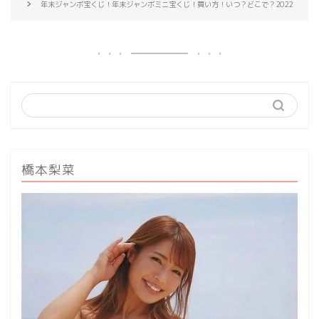
年末ジャンボ宝くじ！年末ジャンボミニ宝くじ！買い方！いつ？どこで？2022
橋本梨菜