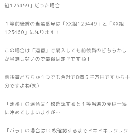
組123459」だった場合
１等前後賞の当選番号は「XX組123449」と「XX組
123460」になります！
この場合は「連番」で購入しても前後賞のどちらかし
か当選しないので最後は運？ですね！
前後賞どちらか１つでも合計で8億５千万円ですから十
分ですよね(笑)
「連番」の場合は１枚確認すると１等当選の夢は一気
に冷めてしまいますが…
「バラ」の場合は10枚確認するまでドキドキワクワク