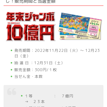
じ！販売期間と当選金額
発売期間：2022年11月22日（火）～ 12月23
日（金）
抽 選 日 ：12月31日（土）
販売金額：300円/１枚
当せん金・本数
１等 ： ７億円
→ ２３本