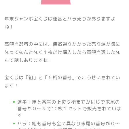
年末ジャンボ宝くじは連番とバラ売りがありますよ
ね！
高額当選者の中には、偶然通りかかった売り場が気に
なってなんとなく１枚だけ購入したら高額当選したな
んて話もありますね！
宝くじは「組」と「６桁の番号」でこうせいされてい
ます！
連番：組と番号の上位５桁までが同じで末尾の
番号が０～９で10枚１セットで販売されていま
す
バラ：組も番号も全て異なり末尾の番号が０～