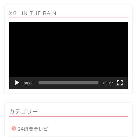
XG | IN THE RAIN
動
画
プ
レ
ー
ヤ
ー
00:00
03:27
カテゴリー
24時間テレビ