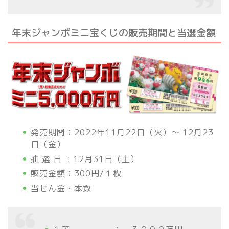
年末ジャンボミニ宝くじの販売期間と当選金額
発売期間：2022年11月22日（火）～ 12月23
日（金）
抽 選 日 ：12月31日（土）
販売金額：300円/１枚
当せん金・本数