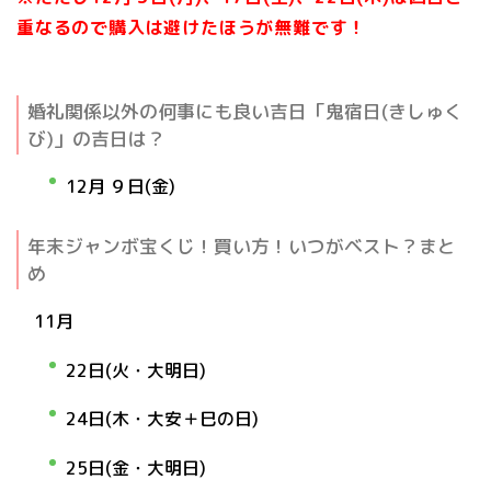
重なるので購入は避けたほうが無難です！
婚礼関係以外の何事にも良い吉日「鬼宿日(きしゅく
び)」の吉日は？
12月 ９日(金)
年末ジャンボ宝くじ！買い方！いつがベスト？まと
め
11月
22日(火・大明日)
24日(木・大安＋巳の日
)
25日(金・大明日)