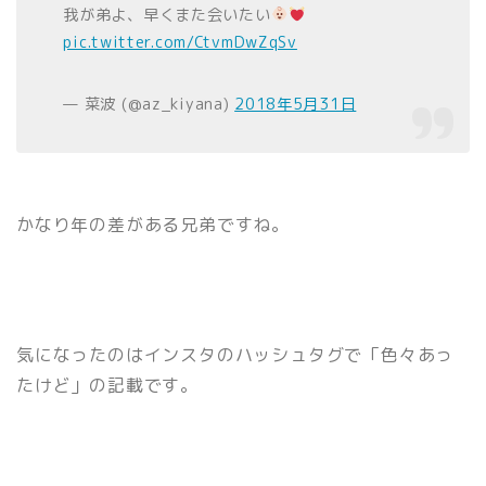
我が弟よ、早くまた会いたい
pic.twitter.com/CtvmDwZqSv
— 菜波 (@az_kiyana)
2018年5月31日
かなり年の差がある兄弟ですね。
気になったのはインスタのハッシュタグで「色々あっ
たけど」の記載です。