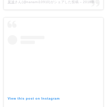
菜波
さん(@nanami10910)がシェアした投稿 –
2018年 2月月19日午前5時07分PST
View this post on Instagram