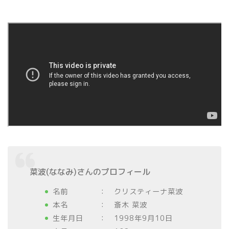
菜波(ななみ)さんのプロフィール
名前 ： クリスティーナ菜波
本名 ： 斎木 菜波
生年月日 ： 1998年9月10日