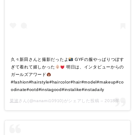
久々新田さんと撮影だったよ
GYFの服やっぱりつぼす
ぎて着れて嬉しかった
明日は、インタビューからの
ガールズアワード
#fashion#hairstyle#haircolor#hair#model#makeup#co
odinate#ootd#instagood#instalike#instadaily
菜波
さん(@nanami10910)がシェアした投稿 –
2018年 5月月18日午前6時38分PDT