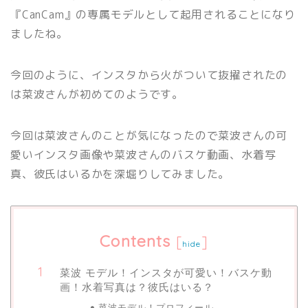
『CanCam』の専属モデルとして起用されることになり
ましたね。
今回のように、インスタから火がついて抜擢されたの
は菜波さんが初めてのようです。
今回は菜波さんのことが気になったので菜波さんの可
愛いインスタ画像や菜波さんのバスケ動画、水着写
真、彼氏はいるかを深堀りしてみました。
Contents
[
]
hide
菜波 モデル！インスタが可愛い！バスケ動
画！水着写真は？彼氏はいる？
菜波モデル！プロフィール