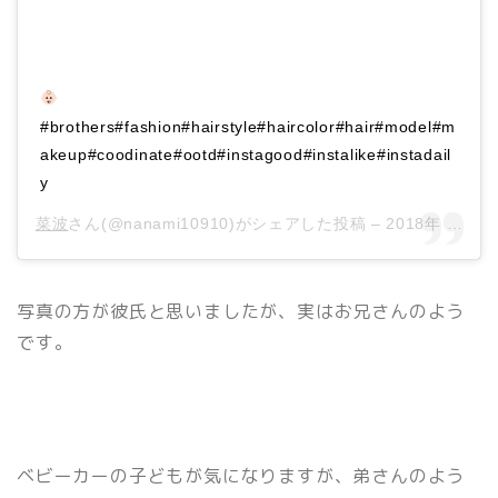
#brothers#fashion#hairstyle#haircolor#hair#model#m
akeup#coodinate#ootd#instagood#instalike#instadail
y
菜波
さん(@nanami10910)がシェアした投稿 –
2018年 8月月23日午前6時09分PDT
写真の方が彼氏と思いましたが、実はお兄さんのよう
です。
ベビーカーの子どもが気になりますが、弟さんのよう