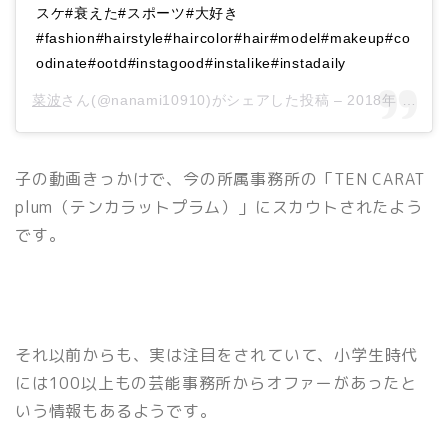
スケ#衰えた#スポーツ#大好き
#fashion#hairstyle#haircolor#hair#model#makeup#co
odinate#ootd#instagood#instalike#instadaily
菜波
さん(@nanami10910)がシェアした投稿 –
2018年 3月月21日午前6時50分PDT
子の動画きっかけで、今の所属事務所の「TEN CARAT
plum（テンカラットプラム）」にスカウトされたよう
です。
それ以前からも、実は注目をされていて、小学生時代
には100以上もの芸能事務所からオファーがあったと
いう情報もあるようです。