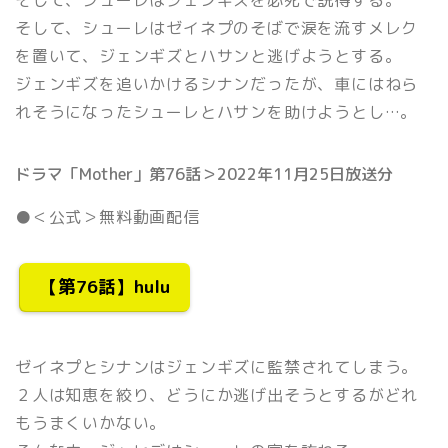
そして、シューレはジェンギズを必死で説得する。
そして、シューレはゼイネプのそばで涙を流すメレク
を置いて、ジェンギズとハサンと逃げようとする。
ジェンギズを追いかけるシナンだったが、車にはねら
れそうになったシューレとハサンを助けようとし…。
ドラマ「Mother」第76話＞2022年11月25日放送分
●＜公式＞無料動画配信
【第76話】hulu
ゼイネプとシナンはジェンギズに監禁されてしまう。
２人は知恵を絞り、どうにか逃げ出そうとするがどれ
もうまくいかない。