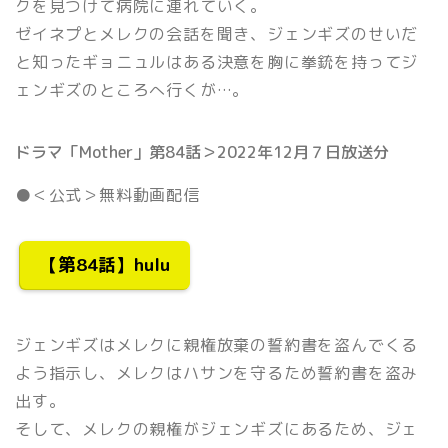
クを見つけて病院に連れていく。
ゼイネプとメレクの会話を聞き、ジェンギズのせいだ
と知ったギョニュルはある決意を胸に拳銃を持ってジ
ェンギズのところへ行くが…。
ドラマ「Mother」第84話＞2022年12月７日放送分
●＜公式＞無料動画配信
【第84話】hulu
ジェンギズはメレクに親権放棄の誓約書を盗んでくる
よう指示し、メレクはハサンを守るため誓約書を盗み
出す。
そして、メレクの親権がジェンギズにあるため、ジェ