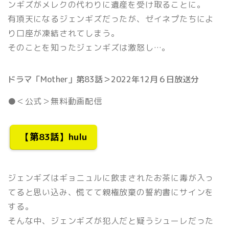
ンギズがメレクの代わりに遺産を受け取ることに。
有頂天になるジェンギズだったが、ゼイネプたちによ
り口座が凍結されてしまう。
そのことを知ったジェンギズは激怒し…。
ドラマ「Mother」第83話＞2022年12月６日放送分
●＜公式＞無料動画配信
【第83話】hulu
ジェンギズはギョニュルに飲まされたお茶に毒が入っ
てると思い込み、慌てて親権放棄の誓約書にサインを
する。
そんな中、ジェンギズが犯人だと疑うシューレだった