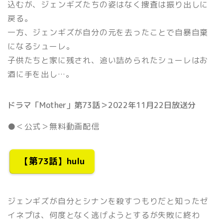
込むが、ジェンギズたちの姿はなく捜査は振り出しに
戻る。
一方、ジェンギズが自分の元を去ったことで自暴自棄
になるシューレ。
子供たちと家に残され、追い詰められたシューレはお
酒に手を出し…。
ドラマ「Mother」第73話＞2022年11月22日放送分
●＜公式＞無料動画配信
【第73話】hulu
ジェンギズが自分とシナンを殺すつもりだと知ったゼ
イネプは、何度となく逃げようとするが失敗に終わ