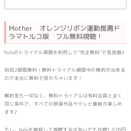
Mother オレンジリボン運動推薦ド
ラマトルコ版 フル無料視聴！
huluのトライアル期間を利用して”完全無料”で見放題♪
初回2週間無料！無料トライアル期間中の解約が出来る
ので本当に無料で見れちゃいます！
解約金も一切なく、無料トライアルは有料会員と全く
同じ条件で、すべての映画作品やテレビ番組が楽しめ
ます♪
もし、huluを継続して視聴するばあいでも月額1,026円