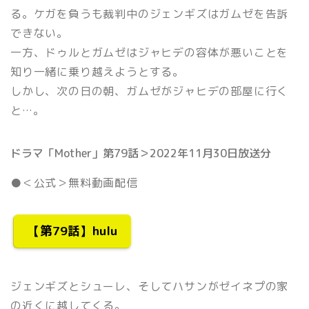
る。ケガを負うも裁判中のジェンギズはガムゼを告訴
できない。
一方、ドゥルとガムゼはジャヒデの容体が悪いことを
知り一緒に乗り越えようとする。
しかし、次の日の朝、ガムゼがジャヒデの部屋に行く
と…。
ドラマ「Mother」第79話＞2022年11月30日放送分
●＜公式＞無料動画配信
【第79話】hulu
ジェンギズとシューレ、そしてハサンがゼイネプの家
の近くに越してくる。