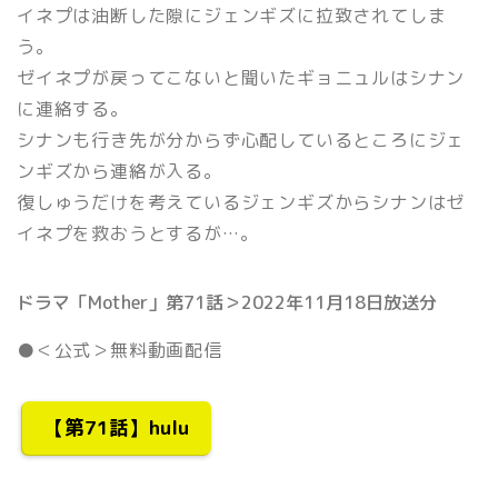
イネプは油断した隙にジェンギズに拉致されてしま
う。
ゼイネプが戻ってこないと聞いたギョニュルはシナン
に連絡する。
シナンも行き先が分からず心配しているところにジェ
ンギズから連絡が入る。
復しゅうだけを考えているジェンギズからシナンはゼ
イネプを救おうとするが…。
ドラマ「Mother」第71話＞2022年11月18日放送分
●＜公式＞無料動画配信
【第71話】hulu