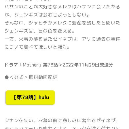
ハサンのことが大好きなメレクはハサンに会いたがる
が、ジェンギズは会わせようとしない。
そんな中、ジャヒデがメレクに遺産を残したと聞いた
ジェンギズは、目の色を変える。
一方、火事の夢を見たゼイネプは、アリに過去の事件
について調べてほしいと頼む。
ドラマ「Mother」第78話＞2022年11月29日放送分
●＜公式＞無料動画配信
【第78話】hulu
シナンを失い、お墓の前で悲しみに暮れるゼイネプ。
そこへシューレが訪ねてきて、メレクを渡す代わりに