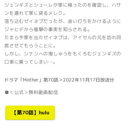
ジェンギズとシューレが家に帰ったのを確認し、ハサ
ンを連れて家に戻るメレク。
落ち込むゼイネプだったが、追い打ちをかけるように
ジャヒデから衝撃の事実を知らされる。
たまらず家を出たゼイネプは、アイセルの元を訪れ同
居させてもらうことに。
しかし、シナンへの復しゅうをもくろむジェンギズの
口車に乗ってしまい…。
ドラマ「Mother」第70話＞2022年11月17日放送分
●＜公式＞無料動画配信
【第70話】hulu