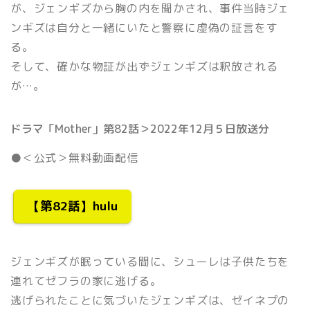
が、ジェンギズから胸の内を聞かされ、事件当時ジェ
ンギズは自分と一緒にいたと警察に虚偽の証言をす
る。
そして、確かな物証が出ずジェンギズは釈放される
が…。
ドラマ「Mother」第82話＞2022年12月５日放送分
●＜公式＞無料動画配信
【第82話】hulu
ジェンギズが眠っている間に、シューレは子供たちを
連れてゼフラの家に逃げる。
逃げられたことに気づいたジェンギズは、ゼイネプの