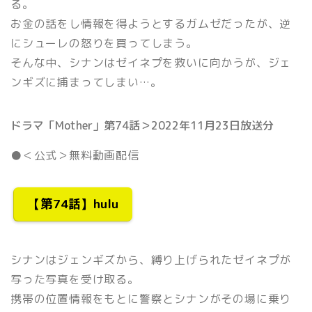
る。
お金の話をし情報を得ようとするガムゼだったが、逆
にシューレの怒りを買ってしまう。
そんな中、シナンはゼイネプを救いに向かうが、ジェ
ンギズに捕まってしまい…。
ドラマ「Mother」第74話＞2022年11月23日放送分
●＜公式＞無料動画配信
【第74話】hulu
シナンはジェンギズから、縛り上げられたゼイネプが
写った写真を受け取る。
携帯の位置情報をもとに警察とシナンがその場に乗り