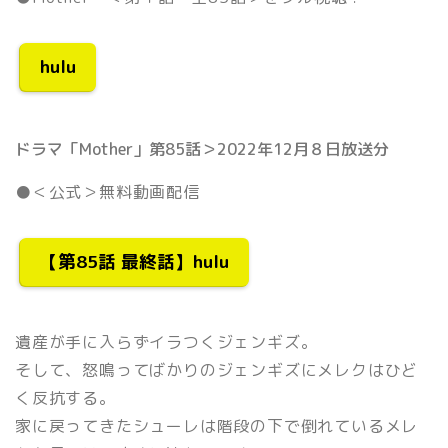
hulu
ドラマ「Mother」第85話＞2022年12月８日放送分
●＜公式＞無料動画配信
【第85話 最終話】hulu
遺産が手に入らずイラつくジェンギズ。
そして、怒鳴ってばかりのジェンギズにメレクはひど
く反抗する。
家に戻ってきたシューレは階段の下で倒れているメレ