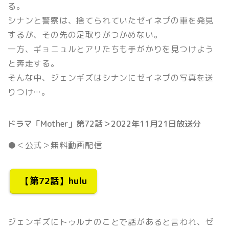
る。
シナンと警察は、捨てられていたゼイネプの車を発見
するが、その先の足取りがつかめない。
一方、ギョニュルとアリたちも手がかりを見つけよう
と奔走する。
そんな中、ジェンギズはシナンにゼイネプの写真を送
りつけ…。
ドラマ「Mother」第72話＞2022年11月21日放送分
●＜公式＞無料動画配信
【第72話】hulu
ジェンギズにトゥルナのことで話があると言われ、ゼ