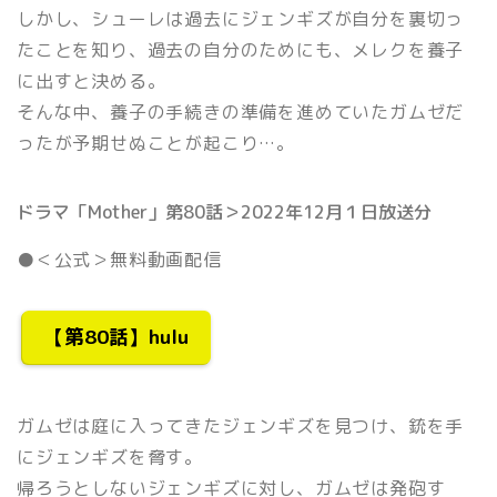
しかし、シューレは過去にジェンギズが自分を裏切っ
たことを知り、過去の自分のためにも、メレクを養子
に出すと決める。
そんな中、養子の手続きの準備を進めていたガムゼだ
ったが予期せぬことが起こり…。
ドラマ「Mother」第80話＞2022年12月１日放送分
●＜公式＞無料動画配信
【第80話】hulu
ガムゼは庭に入ってきたジェンギズを見つけ、銃を手
にジェンギズを脅す。
帰ろうとしないジェンギズに対し、ガムゼは発砲す