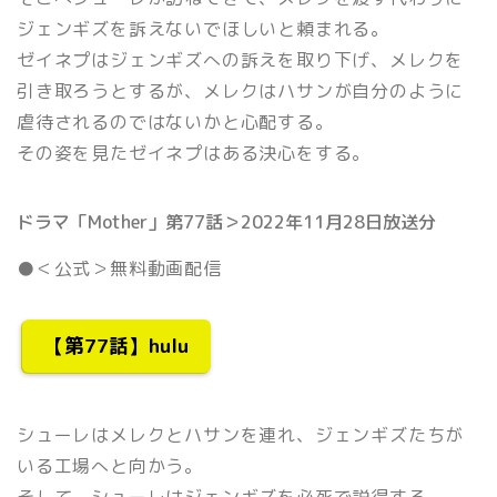
ジェンギズを訴えないでほしいと頼まれる。
ゼイネプはジェンギズへの訴えを取り下げ、メレクを
引き取ろうとするが、メレクはハサンが自分のように
虐待されるのではないかと心配する。
その姿を見たゼイネプはある決心をする。
ドラマ「Mother」第77話＞2022年11月28日放送分
●＜公式＞無料動画配信
【第77話】hulu
シューレはメレクとハサンを連れ、ジェンギズたちが
いる工場へと向かう。