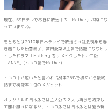
現在、BS日テレでお昼に放送中の「Mother」が噂にな
っていますね。
もともとは2010年日本テレビで放送され社会現象を巻
き起こした松雪泰子、芦田愛菜W主演で話題になりヒッ
トしたドラマ「Mother」をリメイクしたトルコ版
「ANNE」(トルコ語でMother)
トルコ中が泣いたと言われ占拠率25%で初回から最終
話まで視聴率１位のメガヒット
オリジナルの日本版では主人公の２人は再会を約束し
て離れ離れになるが、トルコ版では日本版とは違う新