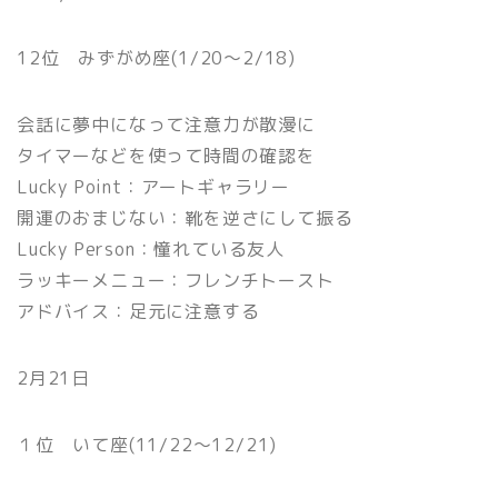
12位 みずがめ座(1/20〜2/18)
会話に夢中になって注意力が散漫に
タイマーなどを使って時間の確認を
Lucky Point：アートギャラリー
開運のおまじない：靴を逆さにして振る
Lucky Person：憧れている友人
ラッキーメニュー：フレンチトースト
アドバイス：足元に注意する
2月21日
１位 いて座(11/22〜12/21)