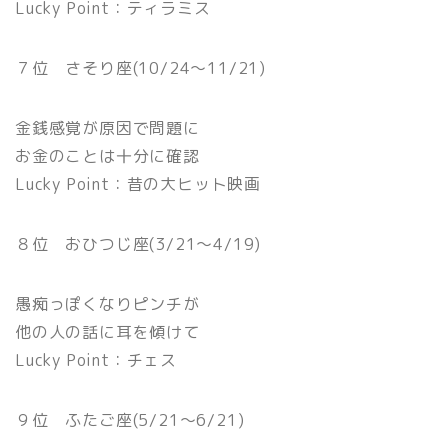
Lucky Point：ティラミス
７位 さそり座(10/24〜11/21)
金銭感覚が原因で問題に
お金のことは十分に確認
Lucky Point：昔の大ヒット映画
８位 おひつじ座(3/21〜4/19)
愚痴っぽくなりピンチが
他の人の話に耳を傾けて
Lucky Point：チェス
９位 ふたご座(5/21〜6/21)