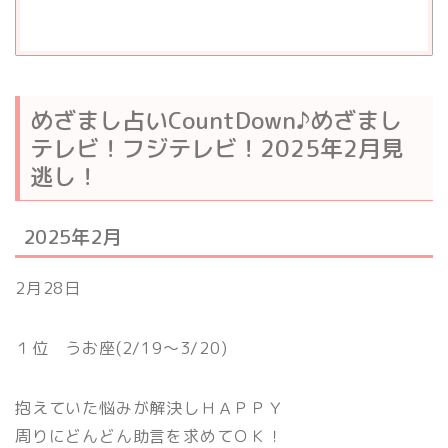
めざまし占いCountDown♪めざまし
テレビ！フジテレビ！2025年2月見
逃し！
2025年2月
2月28日
１位 うお座(2/19〜3/20)
抱えていた悩みが解決しＨＡＰＰＹ
周りにどんどん助言を求めてＯＫ！