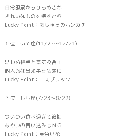
日常風景からひらめきが
きれいなものを探すと◎
Lucky Point：刺しゅうのハンカチ
６位 いて座(11/22〜12/21)
思わぬ相手と意気投合！
個人的な出来事を話題に
Lucky Point：エスプレッソ
７位 しし座(7/23〜8/22)
ついつい食べ過ぎて後悔
おやつの買い込みはＮＧ
Lucky Point：黄色い花