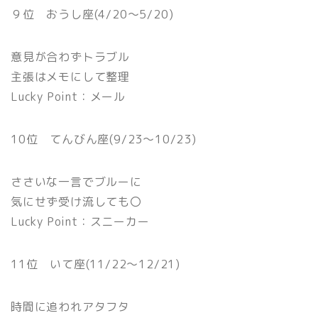
９位 おうし座(4/20〜5/20)
意見が合わずトラブル
主張はメモにして整理
Lucky Point：メール
10位 てんびん座(9/23〜10/23)
ささいな一言でブルーに
気にせず受け流しても〇
Lucky Point：スニーカー
11位 いて座(11/22〜12/21)
時間に追われアタフタ