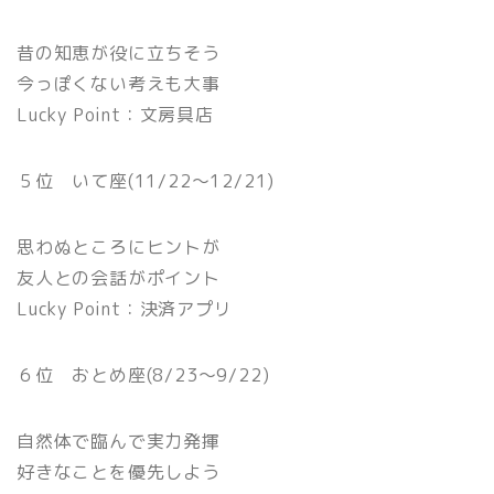
昔の知恵が役に立ちそう
今っぽくない考えも大事
Lucky Point：文房具店
５位 いて座(11/22〜12/21)
思わぬところにヒントが
友人との会話がポイント
Lucky Point：決済アプリ
６位 おとめ座(8/23〜9/22)
自然体で臨んで実力発揮
好きなことを優先しよう