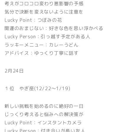
考えがコロコロ変わり悪影響の予感
気分で決断を変えないように注意を
Lucky Point：つぼみの花
開運のおまじない：好きな色を思い浮かべる
Lucky Person：引っ越す予定がある人
ラッキーメニュー：カレーうどん
アドバイス：ゆっくり丁寧に話す
2月24日
１位 やぎ座(12/22〜1/19)
新しい挑戦を始めるのに絶好の一日
じっくり考えると悩みへの解決策が
Lucky Point：インスタントカメラ
Lucky Person：付き合いが長い友人