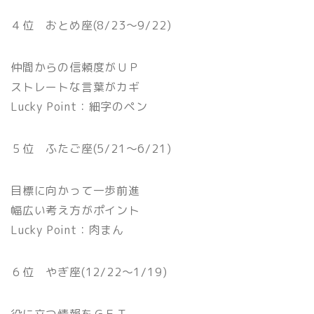
４位 おとめ座(8/23〜9/22)
仲間からの信頼度がＵＰ
ストレートな言葉がカギ
Lucky Point：細字のペン
５位 ふたご座(5/21〜6/21)
目標に向かって一歩前進
幅広い考え方がポイント
Lucky Point：肉まん
６位 やぎ座(12/22〜1/19)