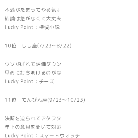
不満がたまってやる気↓
結論は急がなくて大丈夫
Lucky Point：探偵小説
10位 しし座(7/23〜8/22)
ウソがばれて評価ダウン
早めに打ち明けるのが◎
Lucky Point：チーズ
11位 てんびん座(9/23〜10/23)
決断を迫られてアタフタ
年下の意見を聞いて対応
Lucky Point：スマートウォッチ