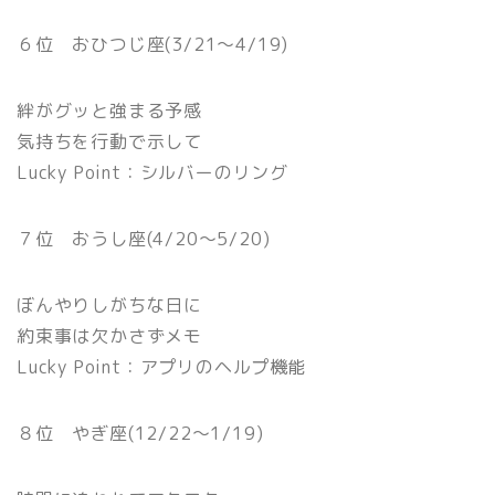
６位 おひつじ座(3/21〜4/19)
絆がグッと強まる予感
気持ちを行動で示して
Lucky Point：シルバーのリング
７位 おうし座(4/20〜5/20)
ぼんやりしがちな日に
約束事は欠かさずメモ
Lucky Point：アプリのヘルプ機能
８位 やぎ座(12/22〜1/19)