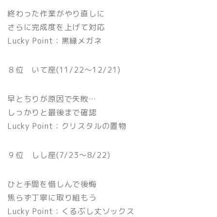
終わった作業がやり直しに
さらに完成度を上げて対応
Lucky Point：黒縁メガネ
８位 いて座(11/22〜12/21)
早とちりが原因で失敗…
しっかりと最後まで確認
Lucky Point：クリスタルの置物
９位 しし座(7/23〜8/22)
ひと手間を惜しんで後悔
焦らず丁寧に取り組もう
Lucky Point：くるぶし丈ソックス