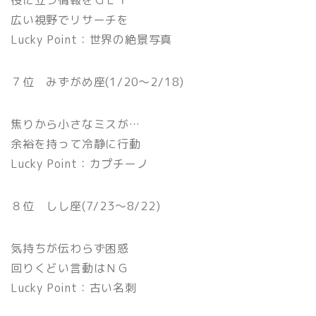
役に立つ情報をＧＥＴ
広い視野でリサーチを
Lucky Point：世界の絶景写真
７位 みずがめ座(1/20〜2/18)
焦りから小さなミスが…
余裕を持って冷静に行動
Lucky Point：カプチーノ
８位 しし座(7/23〜8/22)
気持ちが伝わらず困惑
回りくどい言動はＮＧ
Lucky Point：古い名刺