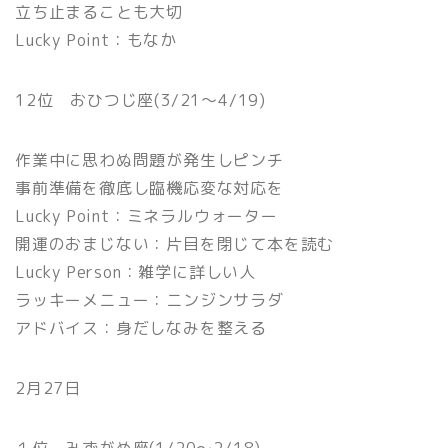
立ち止まることも大切
Lucky Point：もなか
12位 おひつじ座(3/21〜4/19)
作業中に思わぬ問題が発生しピンチ
事前準備を徹底し臨機応変な対応を
Lucky Point：ミネラルウォーター
開運のおまじない：片目を閉じて本を読む
Lucky Person：雑学に詳しい人
ラッキーメニュー：ニンジンサラダ
アドバイス：身だしなみを整える
2月27日