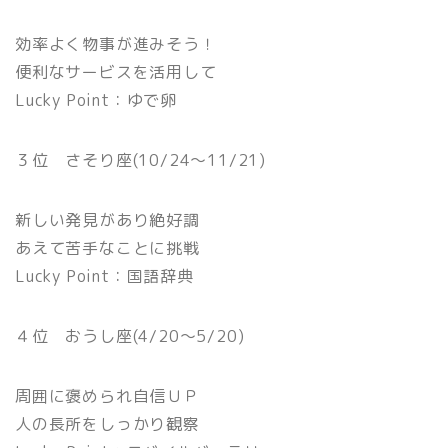
効率よく物事が進みそう！
便利なサービスを活用して
Lucky Point：ゆで卵
３位 さそり座(10/24〜11/21)
新しい発見があり絶好調
あえて苦手なことに挑戦
Lucky Point：国語辞典
４位 おうし座(4/20〜5/20)
周囲に褒められ自信ＵＰ
人の長所をしっかり観察