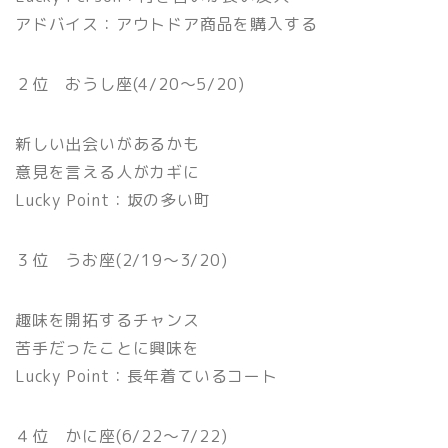
アドバイス：アウトドア商品を購入する
２位 おうし座(4/20〜5/20)
新しい出会いがあるかも
意見を言える人がカギに
Lucky Point：坂の多い町
３位 うお座(2/19〜3/20)
趣味を開拓するチャンス
苦手だったことに興味を
Lucky Point：長年着ているコート
４位 かに座(6/22〜7/22)