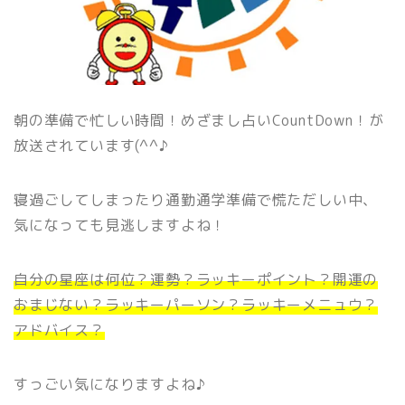
朝の準備で忙しい時間！めざまし占いCountDown！が
放送されています(^^♪
寝過ごしてしまったり通勤通学準備で慌ただしい中、
気になっても見逃しますよね！
自分の星座は何位？運勢？ラッキーポイント？開運の
おまじない？ラッキーパーソン？ラッキーメニュウ？
アドバイス？
すっごい気になりますよね♪