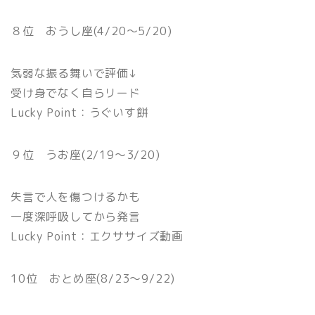
８位 おうし座(4/20〜5/20)
気弱な振る舞いで評価↓
受け身でなく自らリード
Lucky Point：うぐいす餅
９位 うお座(2/19〜3/20)
失言で人を傷つけるかも
一度深呼吸してから発言
Lucky Point：エクササイズ動画
10位 おとめ座(8/23〜9/22)