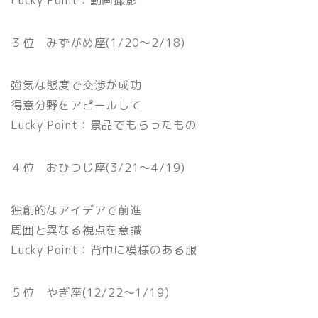
Lucky Point：動画撮影
３位 みずがめ座(1/20〜2/18)
強気な態度で交渉が成功
得意分野をアピールして
Lucky Point：景品でもらったもの
４位 おひつじ座(3/21〜4/19)
独創的なアイデアで前進
周囲と異なる視点を意識
Lucky Point：背中に模様のある服
５位 やぎ座(12/22〜1/19)