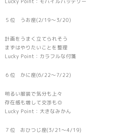
Lucky Point：モバイルバッテリー
５位 うお座(2/19〜3/20)
計画をうまく立てられそう
まずはやりたいことを整理
Lucky Point：カラフルな付箋
６位 かに座(6/22〜7/22)
明るい服装で気分も上々
存在感も増して交渉も◎
Lucky Point：大きなみかん
７位 おひつじ座(3/21〜4/19)