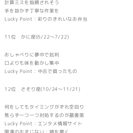
計算ミスを指摘されそう
手を抜かず丁寧な作業を
Lucky Point：彩りのきれいなお弁当
11位 かに座(6/22〜7/22)
おしゃべりに夢中で批判
口よりも体を動かし集中
Lucky Point：中古で買ったもの
12位 さそり座(10/24〜11/21)
何をしてもタイミングがずれ空回り
焦らず一つ一つ対処するのが最善策
Lucky Point：エンタメ情報サイト
開運のおまじない：鏡を磨く