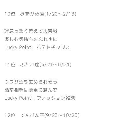
10位 みずがめ座(1/20〜2/18)
理屈っぽく考えて大苦戦
楽しむ気持ちを忘れずに
Lucky Point：ポテトチップス
11位 ふたご座(5/21〜6/21)
ウワサ話を広められそう
話す相手は慎重に選んで
Lucky Point：ファッション雑誌
12位 てんびん座(9/23〜10/23)