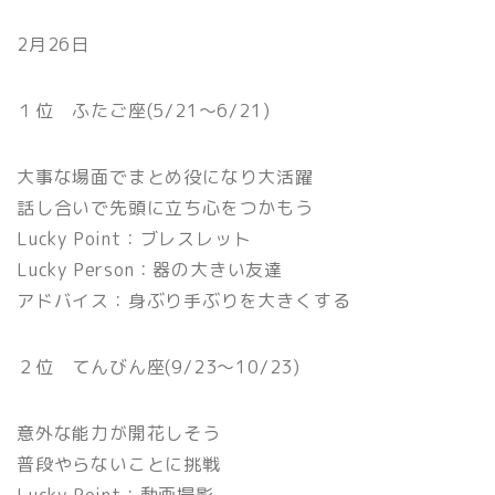
2月26日
１位 ふたご座(5/21〜6/21)
大事な場面でまとめ役になり大活躍
話し合いで先頭に立ち心をつかもう
Lucky Point：ブレスレット
Lucky Person：器の大きい友達
アドバイス：身ぶり手ぶりを大きくする
２位 てんびん座(9/23〜10/23)
意外な能力が開花しそう
普段やらないことに挑戦