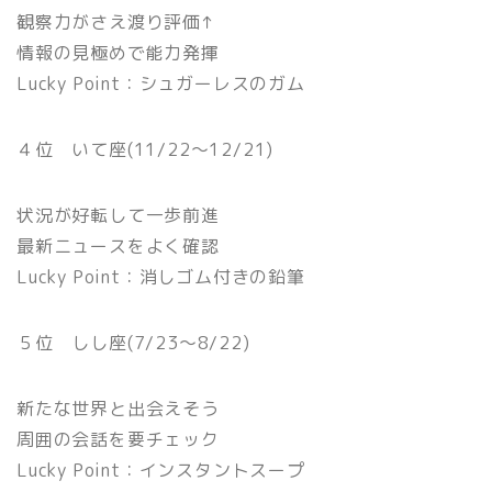
観察力がさえ渡り評価↑
情報の見極めで能力発揮
Lucky Point：シュガーレスのガム
４位 いて座(11/22〜12/21)
状況が好転して一歩前進
最新ニュースをよく確認
Lucky Point：消しゴム付きの鉛筆
５位 しし座(7/23〜8/22)
新たな世界と出会えそう
周囲の会話を要チェック
Lucky Point：インスタントスープ