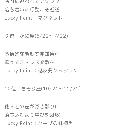
時間に追われてアタフタ
落ち着いた行動こそ近道
Lucky Point：マグネット
９位 かに座(6/22〜7/22)
感情的な態度で非難集中
歌ってストレス発散を！
Lucky Point：低反発クッション
10位 さそり座(10/24〜11/21)
他人との差が浮き彫りに
落ち込むより学びを吸収
Lucky Point：ハーブの鉢植え