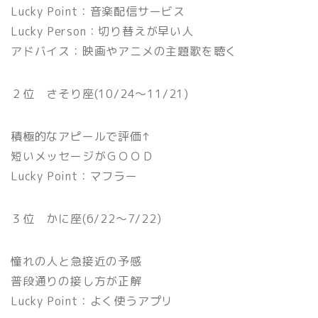
Lucky Point：音楽配信サービス
Lucky Person：切り替えが早い人
アドバイス：映画やアニメの主題歌を聴く
２位 さそり座(10/24〜11/21)
積極的なアピールで評価↑
短いメッセージがＧＯＯＤ
Lucky Point：マフラー
３位 かに座(6/22〜7/22)
憧れの人と急接近の予感
普段通りの接し方が正解
Lucky Point：よく使うアプリ