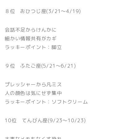
８位 おひつじ座(3/21〜4/19)
会話不足からけんかに
細かい情報共有がカギ
ラッキーポイント：脚立
９位 ふたご座(5/21〜6/21)
プレッシャーから凡ミス
人の顔色は気にせず集中
ラッキーポイント：ソフトクリーム
10位 てんびん座(9/23〜10/23)