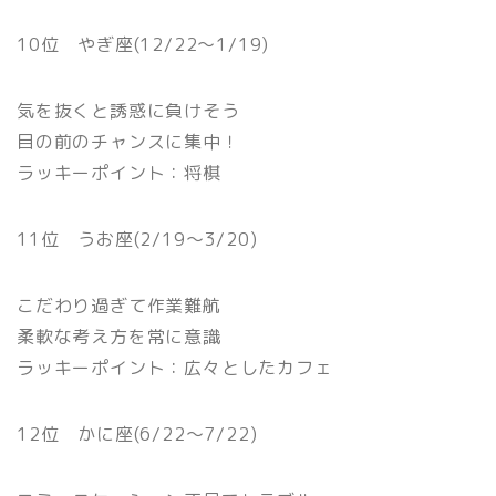
10位 やぎ座(12/22〜1/19)
気を抜くと誘惑に負けそう
目の前のチャンスに集中！
ラッキーポイント：将棋
11位 うお座(2/19〜3/20)
こだわり過ぎて作業難航
柔軟な考え方を常に意識
ラッキーポイント：広々としたカフェ
12位 かに座(6/22〜7/22)