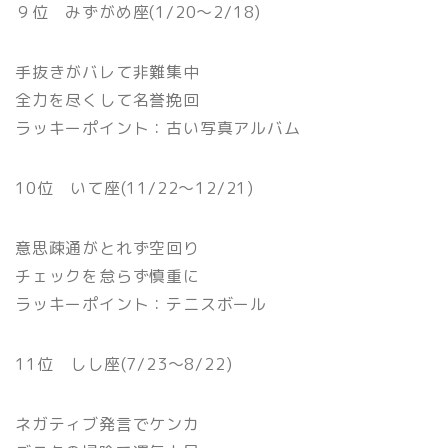
９位 みずがめ座(1/20〜2/18)
手抜きがバレて非難集中
全力を尽くして名誉挽回
ラッキーポイント：古い写真アルバム
10位 いて座(11/22〜12/21)
意思疎通がとれず空回り
チェックを怠らず慎重に
ラッキーポイント：テニスボール
11位 しし座(7/23〜8/22)
ネガティブ発言でケンカ