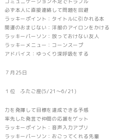
コミュニケーション不足でトラブル
必ず本人に直接連絡して問題を回避
ラッキーポイント：タイトルに引かれる本
開運のおまじない：洋服のアイロンをかける
ラッキーパーソン：放っておけない友人
ラッキーメニュー：コーンスープ
アドバイス：ゆっくり深呼吸をする
７月25日
１位 ふたご座(5/21〜6/21)
力を発揮して目標を達成できる予感
率先した発言で仲間の応援をゲット
ラッキーポイント：音声入力アプリ
ラッキーパーソン：おごってくれる先輩