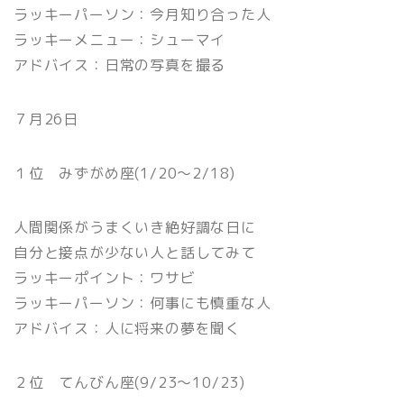
ラッキーパーソン：今月知り合った人
ラッキーメニュー：シューマイ
アドバイス：日常の写真を撮る
７月26日
１位 みずがめ座(1/20〜2/18)
人間関係がうまくいき絶好調な日に
自分と接点が少ない人と話してみて
ラッキーポイント：ワサビ
ラッキーパーソン：何事にも慎重な人
アドバイス：人に将来の夢を聞く
２位 てんびん座(9/23〜10/23)