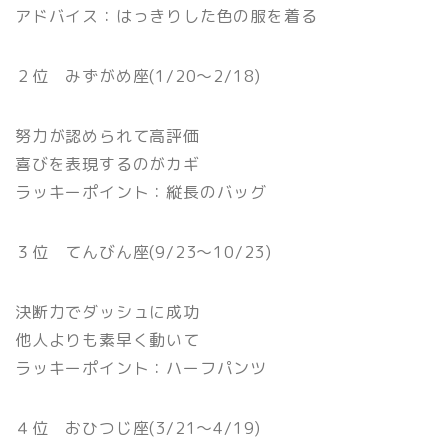
アドバイス：はっきりした色の服を着る
２位 みずがめ座(1/20〜2/18)
努力が認められて高評価
喜びを表現するのがカギ
ラッキーポイント：縦長のバッグ
３位 てんびん座(9/23〜10/23)
決断力でダッシュに成功
他人よりも素早く動いて
ラッキーポイント：ハーフパンツ
４位 おひつじ座(3/21〜4/19)