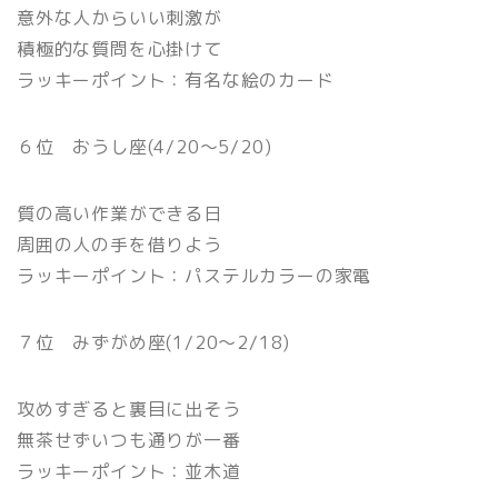
意外な人からいい刺激が
積極的な質問を心掛けて
ラッキーポイント：有名な絵のカード
６位 おうし座(4/20〜5/20)
質の高い作業ができる日
周囲の人の手を借りよう
ラッキーポイント：パステルカラーの家電
７位 みずがめ座(1/20〜2/18)
攻めすぎると裏目に出そう
無茶せずいつも通りが一番
ラッキーポイント：並木道