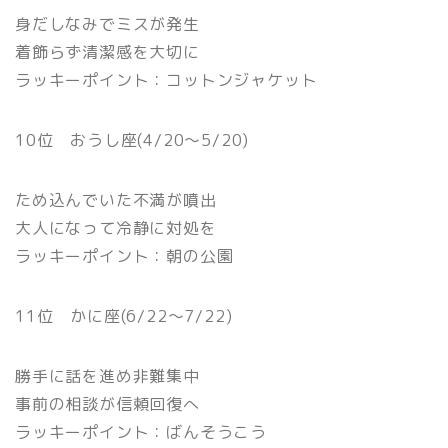
身だしなみでミスが発生
着飾らず清潔感を大切に
ラッキーポイント：コットンジャケット
10位 おうし座(4/20〜5/20)
ため込んでいた不満が噴出
大人になって冷静に対処を
ラッキーポイント：朝の公園
11位 かに座(6/22〜7/22)
勝手に話を進め非難集中
事前の相談が信頼回復へ
ラッキーポイント：ばんそうこう