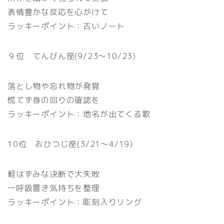
表情豊かな反応を心がけて
ラッキーポイント：古いノート
９位 てんびん座(9/23〜10/23)
落とし物や忘れ物が発覚
慌てず身の回りの確認を
ラッキーポイント：地名が出てくる歌
10位 おひつじ座(3/21〜4/19)
軽はずみな決断で大失敗
一呼吸置き気持ちを整理
ラッキーポイント：彫刻入りリング