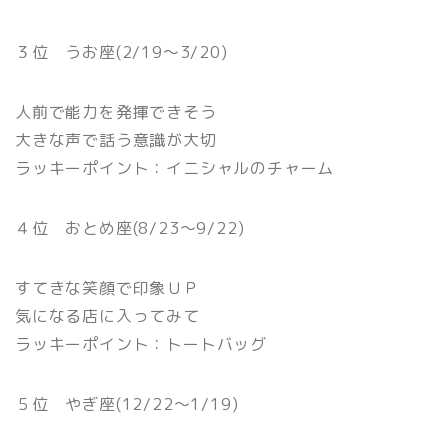
３位 うお座(2/19〜3/20)
人前で能力を発揮できそう
大きな声で話う意識が大切
ラッキーポイント：イニシャルのチャーム
４位 おとめ座(8/23〜9/22)
すてきな笑顔で印象ＵＰ
気になる店に入ってみて
ラッキーポイント：トートバッグ
５位 やぎ座(12/22〜1/19)