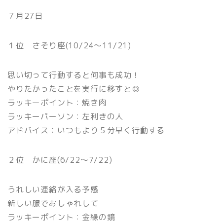
７月27日
１位 さそり座(10/24〜11/21)
思い切って行動すると何事も成功！
やりたかったことを実行に移すと◎
ラッキーポイント：焼き肉
ラッキーパーソン：左利きの人
アドバイス：いつもより５分早く行動する
２位 かに座(6/22〜7/22)
うれしい連絡が入る予感
新しい服でおしゃれして
ラッキーポイント：金縁の鏡