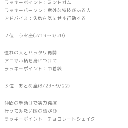
ラッキーポイント：ミントガム
ラッキーパーソン：意外な特技がある人
アドバイス：失敗を気にせず行動する
２位 うお座(2/19〜3/20)
憧れの人とバッタリ再開
アニマル柄を身につけて
ラッキーポイント：巾着袋
３位 おとめ座(8/23〜9/22)
仲間の手助けで実力発揮
行ってみたい国の話が◎
ラッキーポイント：チョコレートシェイク