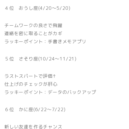
４位 おうし座(4/20〜5/20)
チームワークの良さで飛躍
連絡を密に取ることがカギ
ラッキーポイント：手書きメモアプリ
５位 さそり座(10/24〜11/21)
ラストスパートで評価↑
仕上げのチェックが肝心
ラッキーポイント：データのバックアップ
６位 かに座(6/22〜7/22)
新しい友達を作るチャンス