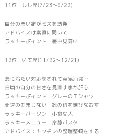
11位 しし座(7/23〜8/22)
自分の悪い癖がミスを誘発
アドバイスは素直に聞いて
ラッキーポイント：暑中見舞い
12位 いて座(11/22〜12/21)
急に冷たい対応をされて意気消沈…
日頃の自分の甘さを見直す事が肝心
ラッキーポイント：グレーのＴシャツ
開運のおまじない：靴の紐を結びなおす
ラッキーパーソン：小食な人
ラッキーメニュー：冷静パスタ
アドバイス：キッチンの整理整頓をする