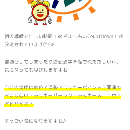
朝の準備で忙しい時間！めざまし占いCountDown！が
放送されています(^^♪
寝過ごしてしまったり通勤通学準備で慌ただしい中、
気になっても見逃しますよね！
自分の星座は何位？運勢？ラッキーポイント？開運の
おまじない？ラッキーパーソン？ラッキーメニュウ？
アドバイス？
すっごい気になりますよね♪