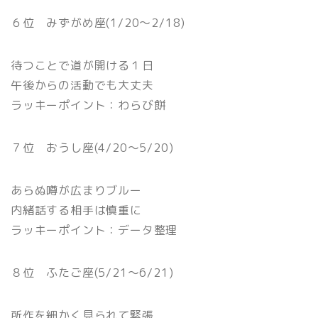
６位 みずがめ座(1/20〜2/18)
待つことで道が開ける１日
午後からの活動でも大丈夫
ラッキーポイント：わらび餅
７位 おうし座(4/20〜5/20)
あらぬ噂が広まりブルー
内緒話する相手は慎重に
ラッキーポイント：データ整理
８位 ふたご座(5/21〜6/21)
所作を細かく見られて緊張