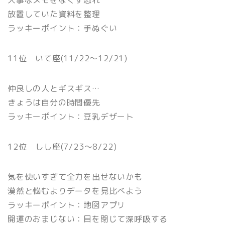
大事なメモをなくす恐れ
放置していた資料を整理
ラッキーポイント：手ぬぐい
11位 いて座(11/22〜12/21)
仲良しの人とギスギス…
きょうは自分の時間優先
ラッキーポイント：豆乳デザート
12位 しし座(7/23〜8/22)
気を使いすぎて全力を出せないかも
漠然と悩むよりデータを見比べよう
ラッキーポイント：地図アプリ
開運のおまじない：目を閉じて深呼吸する