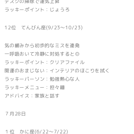
デスクの掃除で運気上昇
ラッキーポイント：じょうろ
12位 てんびん座(9/23〜10/23)
気の緩みから初歩的なミスを連発
一呼吸おいて冷静に対処すると◎
ラッキーポイント：クリアファイル
開運のおまじない：インテリアのほこりを拭く
ラッキーパーソン：勉強熱心な人
ラッキーメニュー：担々麺
アドバイス：家族と話す
７月28日
１位 かに座(6/22〜7/22)