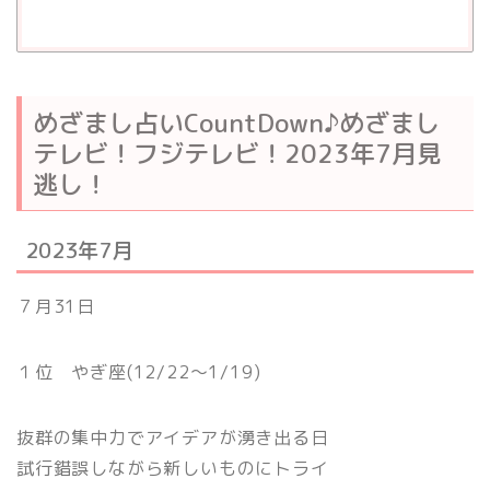
めざまし占いCountDown♪めざまし
テレビ！フジテレビ！2023年7月見
逃し！
2023年7月
７月31日
１位 やぎ座(12/22〜1/19)
抜群の集中力でアイデアが湧き出る日
試行錯誤しながら新しいものにトライ