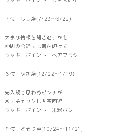
ラッキーポイント：大きな財布
７位 しし座(7/23〜8/22)
大事な情報を聞き逃すかも
仲間の会話には耳を傾けて
ラッキーポイント：ヘアブラシ
８位 やぎ座(12/22〜1/19)
先入観で思わぬピンチが
常にチェックし問題回避
ラッキーポイント：米粉パン
９位 さそり座(10/24〜11/21)