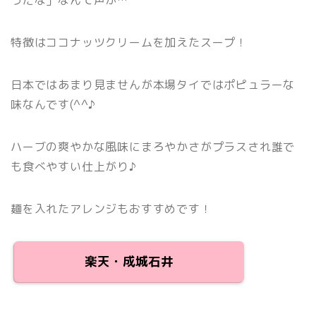
特徴はココナッツクリームを加えたスープ！
日本ではあまり見ませんが本場タイではポピュラーな
味なんです(^^♪
ハーブの爽やかな風味にまろやかさがプラスされ誰で
も食べやすい仕上がり♪
麺を入れたアレンジもおすすめです！
楽天・成城石井