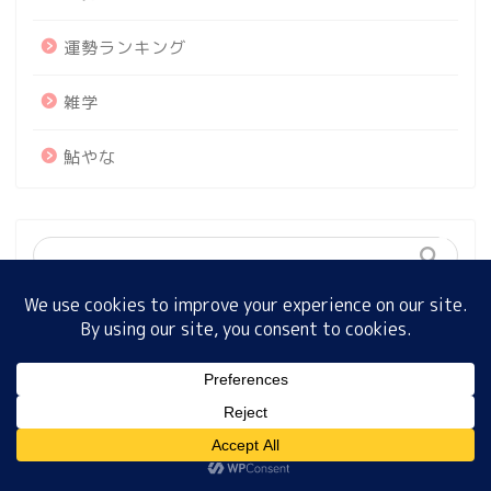
運勢ランキング
ホーム
雑学
プロフィール
鮎やな
サイトマップ
プライバシーポリシー
最近の投稿
MENU
ラヴィット！ロック2026！カラビナ！視聴者プレセ
ントのキーワード！
ホーム
プロフィール
サイトマップ
プライバシーポリシー