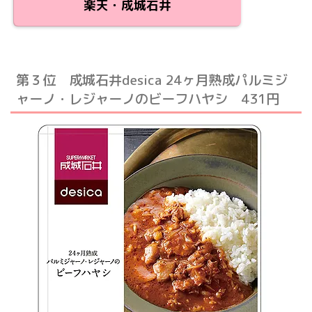
楽天・成城石井
第３位 成城石井desica 24ヶ月熟成パルミジ
ャーノ・レジャーノのビーフハヤシ 431円