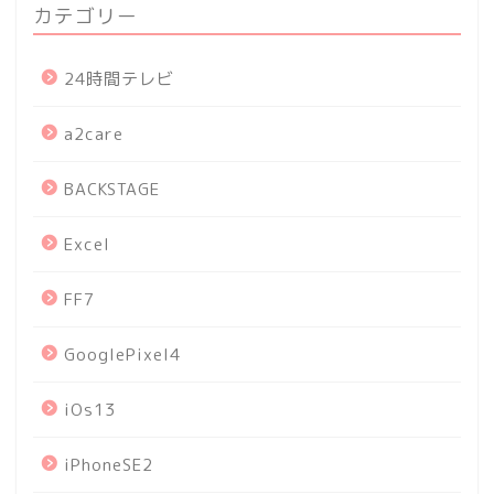
カテゴリー
24時間テレビ
a2care
BACKSTAGE
Excel
FF7
GooglePixel4
iOs13
iPhoneSE2