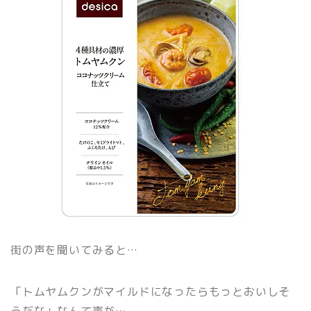
街の声を聞いてみると
…
「トムヤムクンがマイルドになったらもっとおいしそ
うだな」なんて声が
…