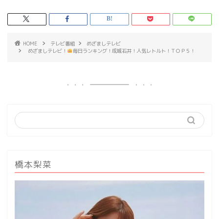
HOME
テレビ番組
めざましテレビ
めざましテレビ！
毎日ランキング！成城石井！人気レトルト！ＴＯＰ５！
橋本梨菜