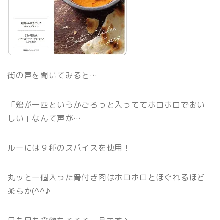
街の声を聞いてみると…
「鶏が一匹というかごろっと入っててホロホロでおい
しい」なんて声が…
ルーには９種のスパイスを使用
！
丸ッと一個入った骨付き肉はホロホロとほぐれるほど
柔らか(^^♪