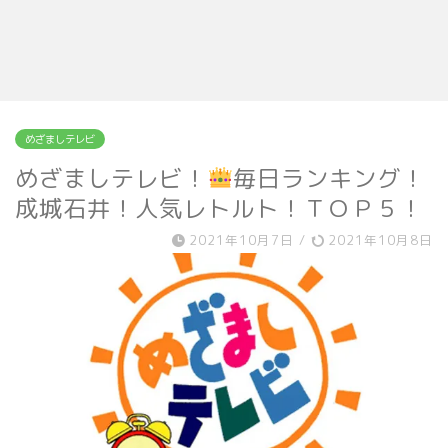
めざましテレビ
めざましテレビ！
毎日ランキング！
成城石井！人気レトルト！ＴＯＰ５！
2021年10月7日
/
2021年10月8日