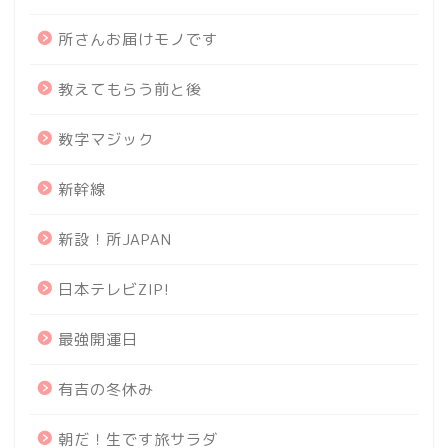
所さんお届けモノです
教えてもらう前と後
数字マジック
新幹線
新設！所JAPAN
日本テレビZIP!
最強開運日
有吉の冬休み
朝だ！生です旅サラダ