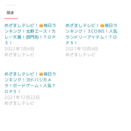
関連
めざましテレビ！
毎日ラ
めざましテレビ！
毎日ラ
ンキング！北野エース！カ
ンキング！３COINS！人気
レー大賞！部門別！ＴＯＰ
ランドリーアイテム！ＴＯ
３！
Ｐ５！
2022年1月4日
2021年10月4日
めざましテレビ
めざましテレビ
めざましテレビ！
毎日ラ
ンキング！ヨドバシカメ
ラ！ボードゲーム！人気Ｔ
ＯＰ５！
2021年12月22日
めざましテレビ