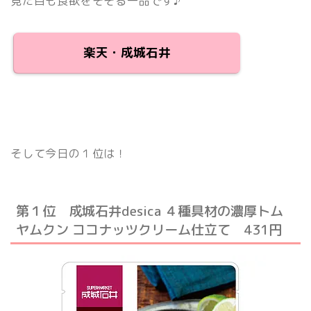
見た目も食欲をそそる一品です♪
楽天・成城石井
そして今日の１位は！
第１位 成城石井desica ４種具材の濃厚トム
ヤムクン ココナッツクリーム仕立て 431円