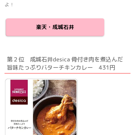
よ！
楽天・成城石井
第２位 成城石井desica 骨付き肉を煮込んだ
旨味たっぷりバターチキンカレー 431円