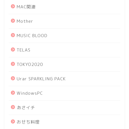
MAC関連
Mother
MUSIC BLOOD
TELAS
TOKYO2020
Urar SPARKLING PACK
WindowsPC
あさイチ
おせち料理