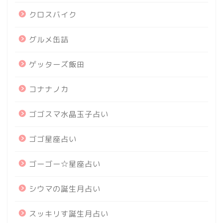
クロスバイク
グルメ缶詰
ゲッターズ飯田
コナナノカ
ゴゴスマ水晶玉子占い
ゴゴ星座占い
ゴーゴー☆星座占い
シウマの誕生月占い
スッキリす誕生月占い