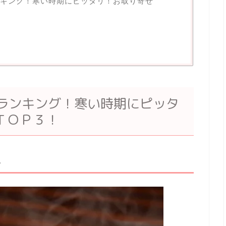
ンキング！寒い時期にピッタリ！お取り寄せ
ランキング！寒い時期にピッタ
ＴＯＰ３！
ト