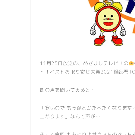
11月25日放送の、めざましテレビ！の
ト！ベストお取り寄せ大賞2021鍋部門TO
街の声を聞いてみると…
「寒いので もう鍋とかたべたくなります
上がります」なんて声が…
そこで今回は おとりよせネットのベストお