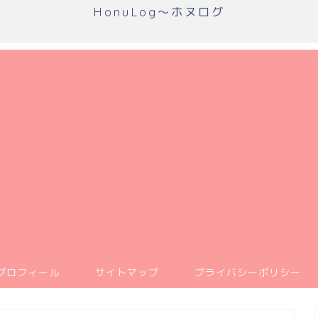
HonuLog～ホヌログ
プロフィール
サイトマップ
プライバシーポリシー