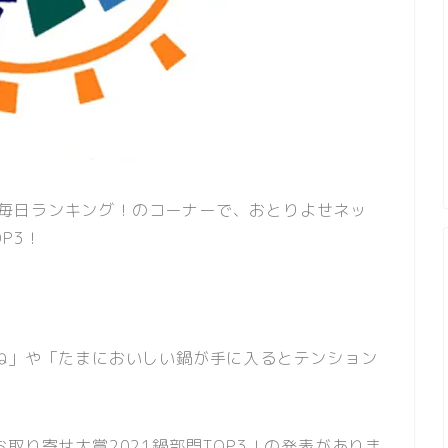
毎日ランキング！のコーナーで、おとりよせネッ
P3！
ね」や「たまにおいしい鍋が手に入るとテンション
取り寄せ大賞2021鍋部門TOP3！の発表がありま