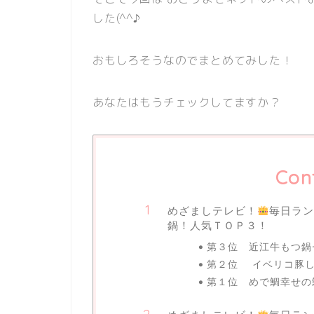
した(^^♪
おもしろそうなのでまとめてみした！
あなたはもうチェックしてますか？
Con
めざましテレビ！
毎日ラ
鍋！人気ＴＯＰ３！
第３位 近江牛もつ鍋
第２位 イベリコ豚し
第１位 めで鯛幸せの