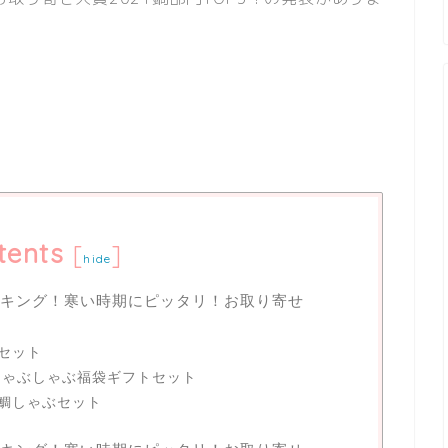
tents
[
]
hide
ンキング！寒い時期にピッタリ！お取り寄せ
セット
ゃぶしゃぶ福袋ギフトセット
鯛しゃぶセット