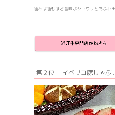
噛めば噛むほど旨味がジュワッとあふれ出
近江牛専門店かねきち
第２位 イベリコ豚しゃぶ