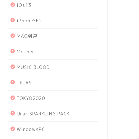
iOs13
iPhoneSE2
MAC関連
Mother
MUSIC BLOOD
TELAS
TOKYO2020
Urar SPARKLING PACK
WindowsPC