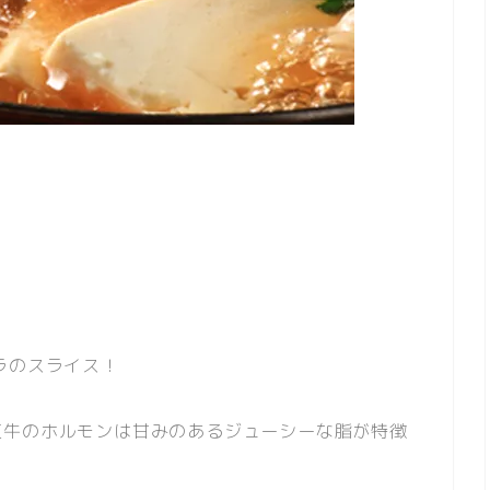
ラのスライス！
江牛のホルモンは甘みのあるジューシーな脂が特徴