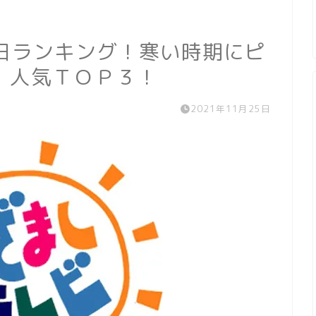
日ランキング！寒い時期にピ
！人気ＴＯＰ３！
2021年11月25日