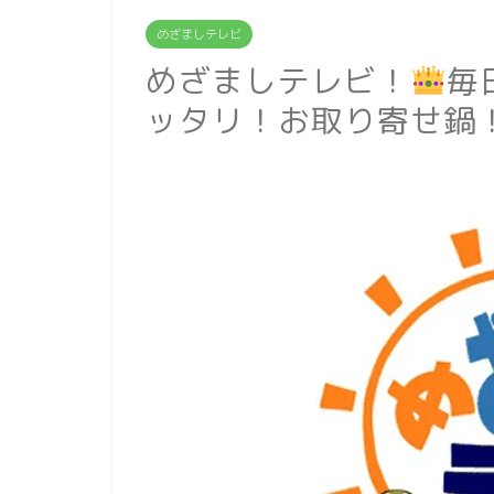
めざましテレビ
めざましテレビ！
毎
ッタリ！お取り寄せ鍋