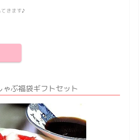
てきます♪
しゃぶ福袋ギフトセット