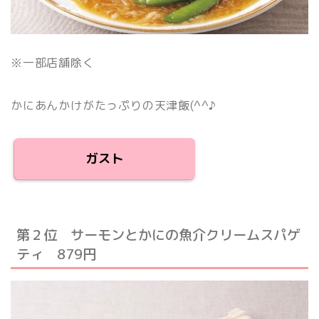
※一部店舗除く
かにあんかけがたっぷりの天津飯(^^♪
ガスト
第２位 サーモンとかにの魚介クリームスパゲ
ティ 879円