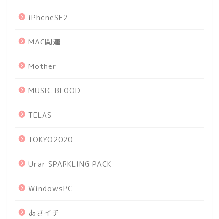
iPhoneSE2
MAC関連
Mother
MUSIC BLOOD
TELAS
TOKYO2020
Urar SPARKLING PACK
WindowsPC
あさイチ