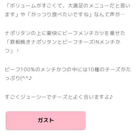
「ボリュームがすごくて、大満足のメニューだと思い
ます」や「がっつり食べたいですね」なんて声が
…
ナポリタンの上に豪快にビーフメンチカツを乗せた
「鉄板焼きナポリタンとビーフチーズ
IN
メンチか
つ」！
ビーフ100%のメンチかつの中には10種のチーズがた
っぷり(^^♪
すごくジューシーでチーズとよく合いますよ♪
ガスト