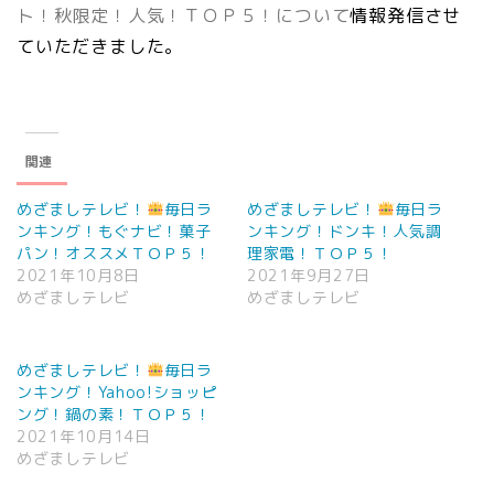
ト！秋限定！人気！ＴＯＰ５！について
情報発信させ
ていただきました。
関連
めざましテレビ！
毎日ラ
めざましテレビ！
毎日ラ
ンキング！もぐナビ！菓子
ンキング！ドンキ！人気調
パン！オススメＴＯＰ５！
理家電！ＴＯＰ５！
2021年10月8日
2021年9月27日
めざましテレビ
めざましテレビ
めざましテレビ！
毎日ラ
ンキング！Yahoo!ショッピ
ング！鍋の素！ＴＯＰ５！
2021年10月14日
めざましテレビ