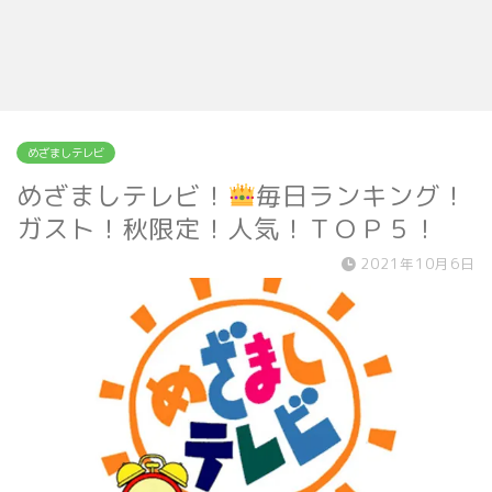
めざましテレビ
めざましテレビ！
毎日ランキング！
ガスト！秋限定！人気！ＴＯＰ５！
2021年10月6日