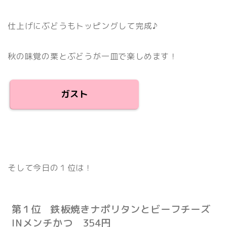
仕上げにぶどうもトッピングして完成♪
秋の味覚の栗とぶどうが一皿で楽しめます！
ガスト
そして今日の１位は！
第１位
鉄板焼きナポリタンとビーフチーズ
IN
メンチかつ
354円