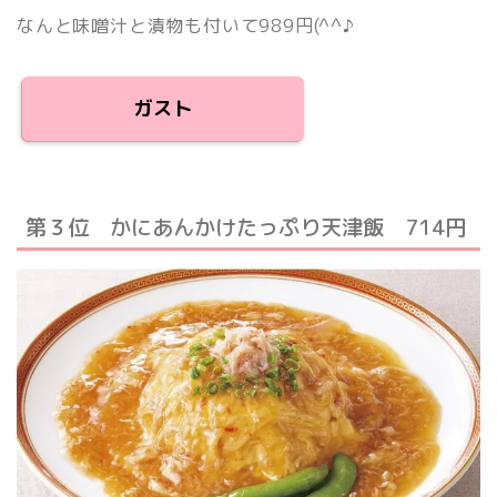
なんと味噌汁と漬物も付いて989円
(^^♪
ガスト
第３位 かにあんかけたっぷり天津飯 714円