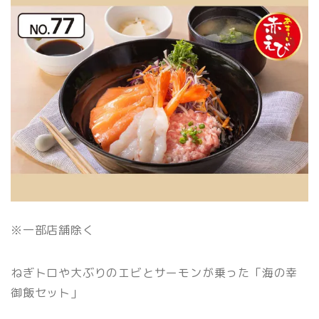
※一部店舗除く
ねぎトロや大ぶりのエビとサーモンが乗った「海の幸
御飯セット」