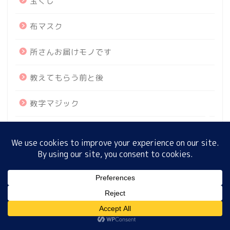
宝くじ
布マスク
ホーム
所さんお届けモノです
プロフィール
教えてもらう前と後
サイトマップ
数字マジック
プライバシーポリシー
新幹線
新設！所JAPAN
日本テレビZIP!
MENU
最強開運日
ホーム
プロフィール
サイトマップ
プライバシーポリシー