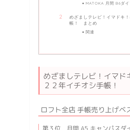
MATOKA 月間 B6ダイ
めざましテレビ！イマドキ！
帳！ まとめ
関連
めざましテレビ！イマド
２２年イチオシ手帳！
ロフト全店 手帳売り上げベ
第３位 月間 A5 キャンパスダ