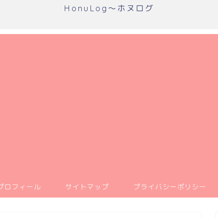
HonuLog～ホヌログ
プロフィール
サイトマップ
プライバシーポリシー