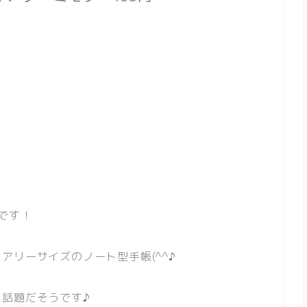
です！
アリーサイズのノート型手帳(^^♪
話題だそうです♪