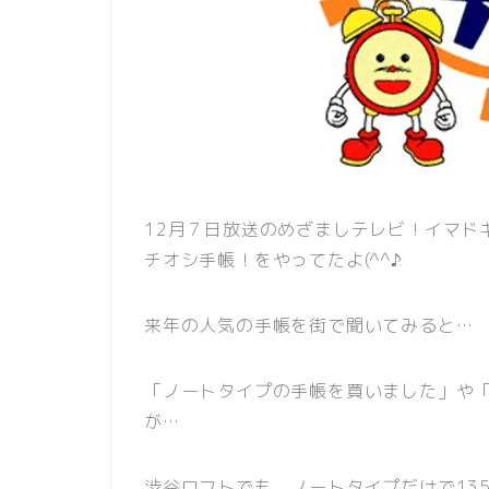
12月７日放送のめざましテレビ！イマド
チオシ手帳！をやってたよ(^^♪
来年の人気の手帳を街で聞いてみると…
「ノートタイプの手帳を買いました」や
が…
渋谷ロフトでも、ノートタイプだけで13