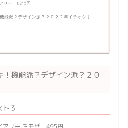
アリー 1,210円
機能派？デザイン派？２０２２年イチオシ手
キ！機能派？デザイン派？２０
スト３
イアリー ミモザ 495円