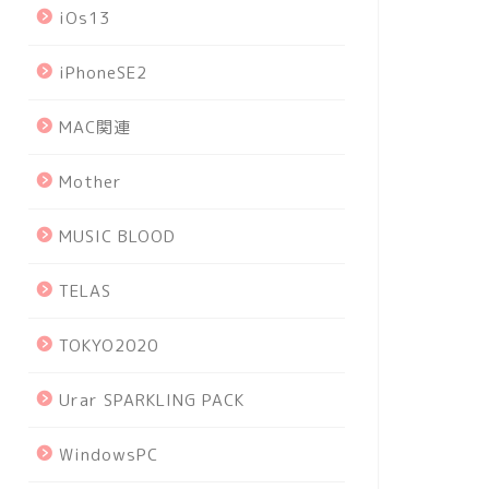
iOs13
iPhoneSE2
MAC関連
Mother
MUSIC BLOOD
TELAS
TOKYO2020
Urar SPARKLING PACK
WindowsPC