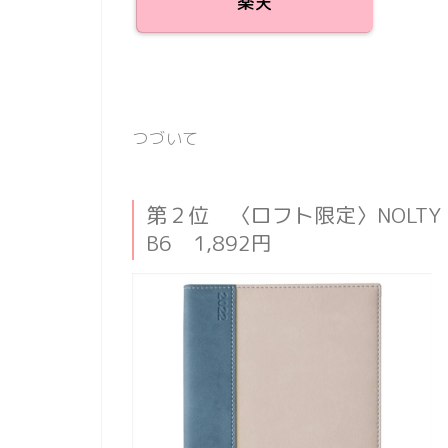
楽天
つづいて
第２位 〈ロフト限定〉NOLTY
B6 1,892円