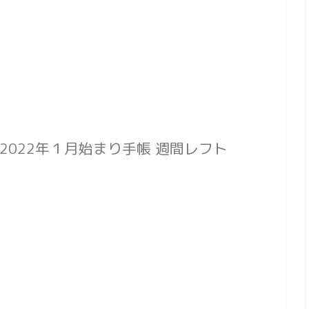
 2022年１月始まり手帳 週間レフト