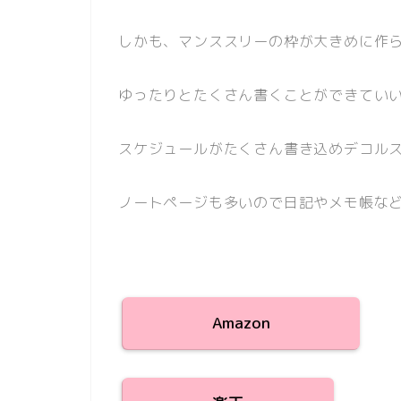
しかも、マンススリーの枠が大きめに作
ゆったりとたくさん書くことができていい
スケジュールがたくさん書き込めデコル
ノートページも多いので日記やメモ帳など自
Amazon