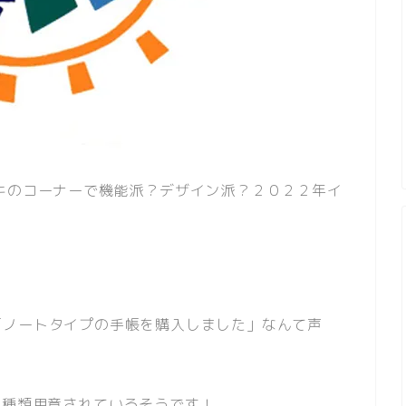
キのコーナーで機能派？デザイン派？２０２２年イ
「ノートタイプの手帳を購入しました」なんて声
5種類用意されているそうです！