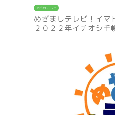
めざましテレビ
めざましテレビ！イマ
２０２２年イチオシ手