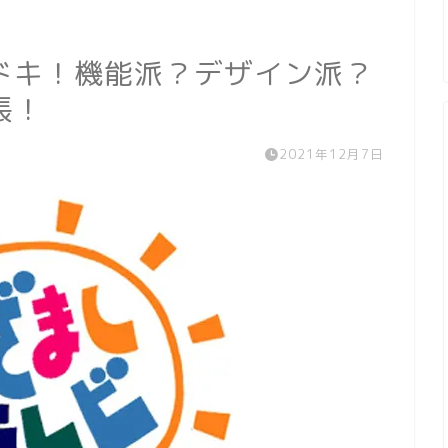
ドキ！機能派？デザイン派？
帳！
2021年12月7日