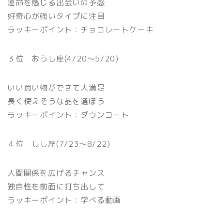
運命を感じる出会いの予感
好奇心が強いタイプに注目
ラッキーポイント：チョコレートケーキ
３位 おうし座(4/20〜5/20)
いい買い物ができて大満足
長く使えそうな品を選ぼう
ラッキーポイント：ダウンコート
４位 しし座(7/23〜8/22)
人間関係を広げるチャンス
独自性を前面に打ち出して
ラッキーポイント：学べる動画