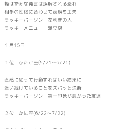
軽はずみな発言は誤解される恐れ
相手の性格に合わせて表現を工夫
ラッキーパーソン：左利きの人
ラッキーメニュー：湯豆腐
１月15日
１位 ふたご座(5/21〜6/21)
直感に従って行動すればいい結果に
迷い続けていることをズバッと決断
ラッキーパーソン：第一印象が悪かった友達
２位 かに座(6/22〜7/22)