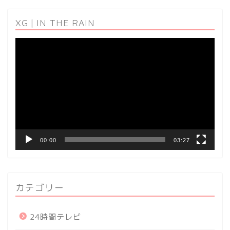
XG | IN THE RAIN
動
画
プ
レ
ー
ヤ
ー
00:00
03:27
カテゴリー
24時間テレビ