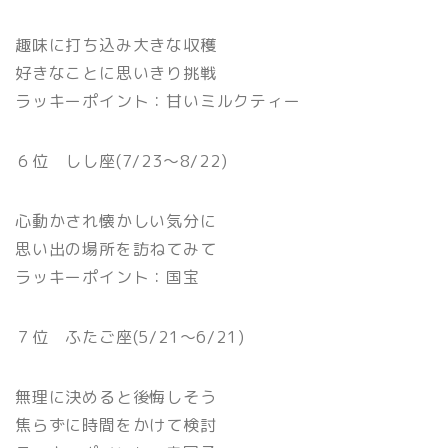
趣味に打ち込み大きな収穫
好きなことに思いきり挑戦
ラッキーポイント：甘いミルクティー
６位 しし座(7/23〜8/22)
心動かされ懐かしい気分に
思い出の場所を訪ねてみて
ラッキーポイント：国宝
７位 ふたご座(5/21〜6/21)
無理に決めると後悔しそう
焦らずに時間をかけて検討