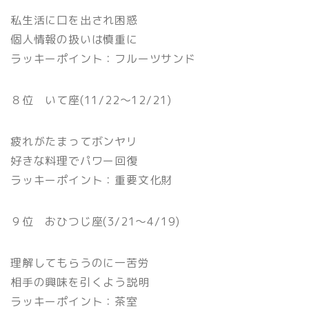
私生活に口を出され困惑
個人情報の扱いは慎重に
ラッキーポイント：フルーツサンド
８位 いて座(11/22〜12/21)
疲れがたまってボンヤリ
好きな料理でパワー回復
ラッキーポイント：重要文化財
９位 おひつじ座(3/21〜4/19)
理解してもらうのに一苦労
相手の興味を引くよう説明
ラッキーポイント：茶室