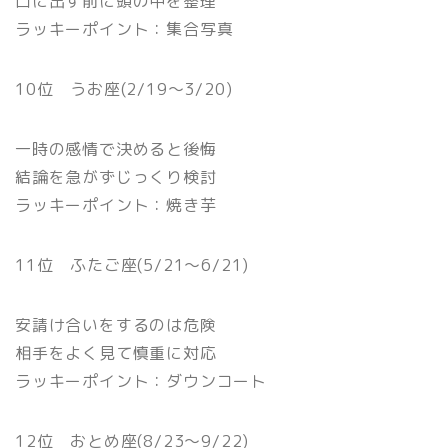
口に出す前に頭の中を整理
ラッキーポイント：集合写真
10位 うお座(2/19〜3/20)
一時の感情で決めると後悔
結論を急がずじっくり検討
ラッキーポイント：焼き芋
11位 ふたご座(5/21〜6/21)
安請け合いをするのは危険
相手をよく見て慎重に対応
ラッキーポイント：ダウンコート
12位 おとめ座(8/23〜9/22)