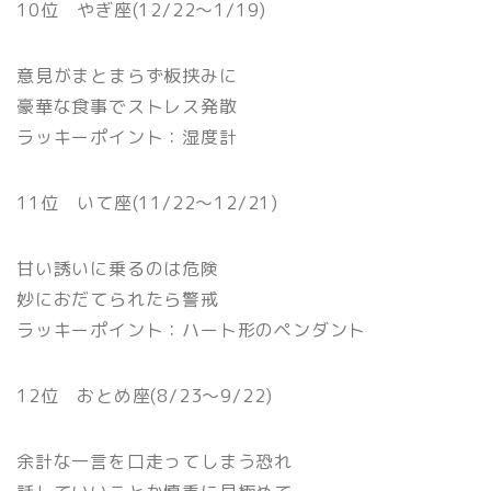
10位 やぎ座(12/22〜1/19)
意見がまとまらず板挟みに
豪華な食事でストレス発散
ラッキーポイント：湿度計
11位 いて座(11/22〜12/21)
甘い誘いに乗るのは危険
妙におだてられたら警戒
ラッキーポイント：ハート形のペンダント
12位 おとめ座(8/23〜9/22)
余計な一言を口走ってしまう恐れ