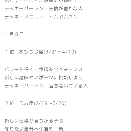
話していいことか慎重に見極めて
ラッキーパーソン：表情が豊かな人
ラッキーメニュー：トムヤムクン
１月８日
１位 おひつじ座(3/21〜4/19)
パワーを得て一歩踏み出すチャンス
新しい趣味やスポーツに挑戦しよう
ラッキーパーソン：落ち着いている人
２位 うお座(2/19〜3/20)
新しい目標が見つかる予感
なりたい自分へ生活を一新