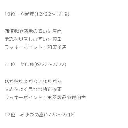
10位 やぎ座(12/22〜1/19)
価値観や感覚の違いに直面
常識を見直しお互いを尊重
ラッキーポイント：和菓子店
11位 かに座(6/22〜7/22)
話が独りよがりになりがち
反応をよく見つつ軌道修正
ラッキーポイント：電器製品の説明書
12位 みずがめ座(1/20〜2/18)