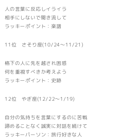
人の言葉に反応しイライラ
相手にしないで聞き流して
ラッキーポイント：楽譜
11位 さそり座(10/24〜11/21)
格下の人に先を越され困惑
何を重視すべきか考えよう
ラッキーポイント：史跡
12位 やぎ座(12/22〜1/19)
自分の気持ちを言葉にするのに苦戦
諦めることなく誠実に対話を続けて
ラッキーパーソン：旅行好きな人