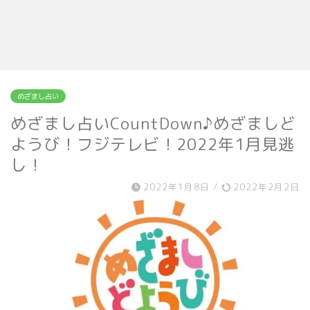
めざまし占い
めざまし占いCountDown♪めざましど
ようび！フジテレビ！2022年1月見逃
し！
2022年1月8日
/
2022年2月2日