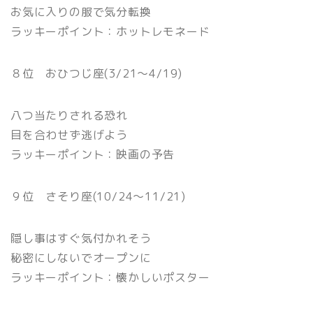
お気に入りの服で気分転換
ラッキーポイント：ホットレモネード
８位 おひつじ座(3/21〜4/19)
八つ当たりされる恐れ
目を合わせず逃げよう
ラッキーポイント：映画の予告
９位 さそり座(10/24〜11/21)
隠し事はすぐ気付かれそう
秘密にしないでオープンに
ラッキーポイント：懐かしいポスター