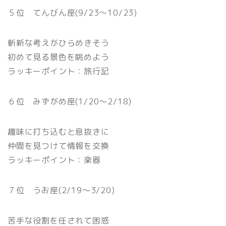
５位 てんびん座(9/23〜10/23)
斬新な考えがひらめきそう
初めて見る景色を眺めよう
ラッキーポイント：旅行記
６位 みずがめ座(1/20〜2/18)
趣味に打ち込むと息抜きに
仲間を見つけて情報を交換
ラッキーポイント：楽器
７位 うお座(2/19〜3/20)
苦手な役割を任されて困惑