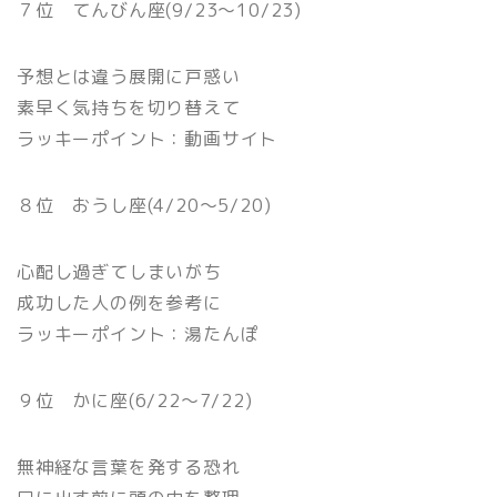
７位 てんびん座(9/23〜10/23)
予想とは違う展開に戸惑い
素早く気持ちを切り替えて
ラッキーポイント：動画サイト
８位 おうし座(4/20〜5/20)
心配し過ぎてしまいがち
成功した人の例を参考に
ラッキーポイント：湯たんぽ
９位 かに座(6/22〜7/22)
無神経な言葉を発する恐れ