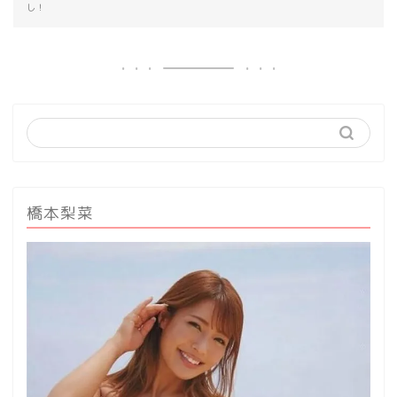
し！
橋本梨菜