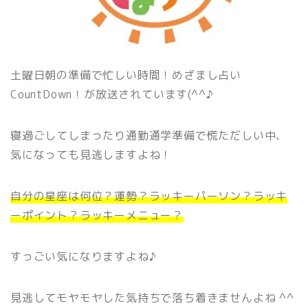
土曜日朝の準備で忙しい時間！めざまし占い
CountDown！が放送されています(^^♪
寝過ごしてしまったり通勤通学準備で慌ただしい中、
気になっても見逃しますよね！
自分の星座は何位？運勢？ラッキーパーソン？ラッキ
ーポイント？ラッキーメニュー？
すっごい気になりますよね♪
見逃してモヤモヤした気持ちで落ち着きませんよね ^^