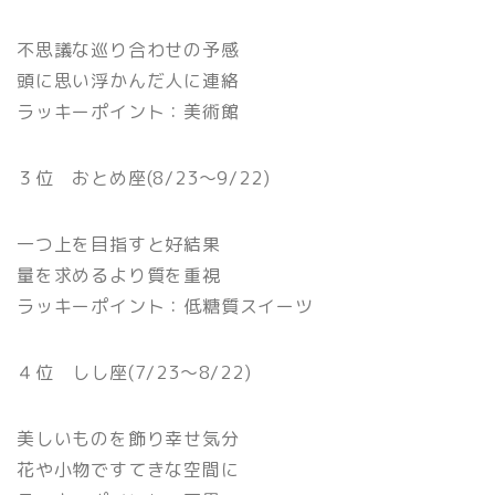
不思議な巡り合わせの予感
頭に思い浮かんだ人に連絡
ラッキーポイント：美術館
３位 おとめ座(8/23〜9/22)
一つ上を目指すと好結果
量を求めるより質を重視
ラッキーポイント：低糖質スイーツ
４位 しし座(7/23〜8/22)
美しいものを飾り幸せ気分
花や小物ですてきな空間に