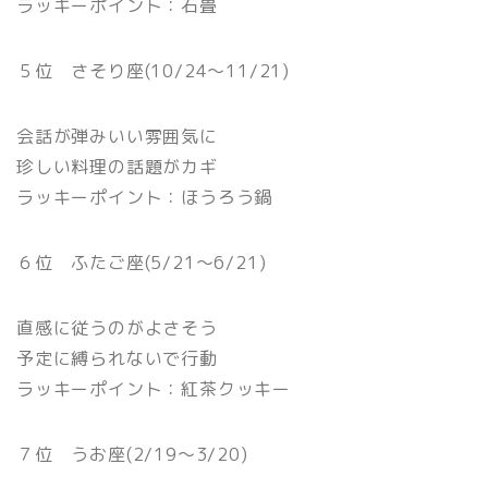
ラッキーポイント：石畳
５位 さそり座(10/24〜11/21)
会話が弾みいい雰囲気に
珍しい料理の話題がカギ
ラッキーポイント：ほうろう鍋
６位 ふたご座(5/21〜6/21)
直感に従うのがよさそう
予定に縛られないで行動
ラッキーポイント：紅茶クッキー
７位 うお座(2/19〜3/20)