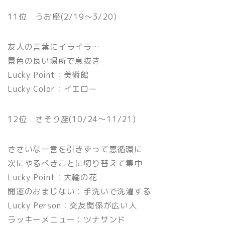
11位 うお座(2/19〜3/20)
友人の言葉にイライラ…
景色の良い場所で息抜き
Lucky Point：美術館
Lucky Color：イエロー
12位 さそり座(10/24〜11/21)
ささいな一言を引きずって悪循環に
次にやるべきことに切り替えて集中
Lucky Point：大輪の花
開運のおまじない：手洗いで洗濯する
Lucky Person：交友関係が広い人
ラッキーメニュー：ツナサンド