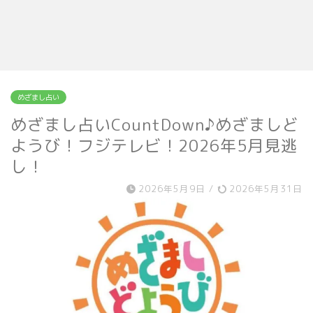
めざまし占い
めざまし占いCountDown♪めざましど
ようび！フジテレビ！2026年5月見逃
し！
2026年5月9日
/
2026年5月31日