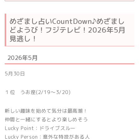
めざまし占いCountDown♪めざまし
どようび！フジテレビ！2026年5月
見逃し！
2026年5月
5月30日
１位 うお座(2/19〜3/20)
新しい趣味を始めて気分は最高潮！
仲間と一緒にするとより楽しめそう
Lucky Point：ドライブスルー
Lucky Person：意外な特技がある人