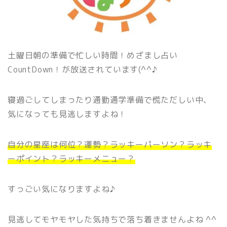
土曜日朝の準備で忙しい時間！めざまし占い
CountDown！が放送されています(^^♪
寝過ごしてしまったり通勤通学準備で慌ただしい中、
気になっても見逃しますよね！
自分の星座は何位？運勢？ラッキーパーソン？ラッキ
ーポイント？ラッキーメニュー？
すっごい気になりますよね♪
見逃してモヤモヤした気持ちで落ち着きませんよね ^^