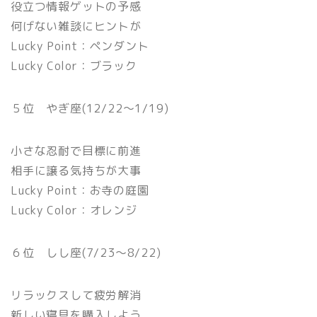
役立つ情報ゲットの予感
何げない雑談にヒントが
Lucky Point：ペンダント
Lucky Color：ブラック
５位 やぎ座(12/22〜1/19)
小さな忍耐で目標に前進
相手に譲る気持ちが大事
Lucky Point：お寺の庭園
Lucky Color：オレンジ
６位 しし座(7/23〜8/22)
リラックスして疲労解消
新しい寝具を購入しよう