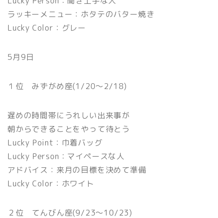
Lucky Person：聞き上手な人
ラッキーメニュー：ホタテのバター焼き
Lucky Color：グレー
5月9日
１位 みずがめ座(1/20〜2/18)
遅めの時間帯にうれしい出来事が
朝からできることをやって待とう
Lucky Point：巾着バッグ
Lucky Person：マイペースな人
アドバイス：来月の目標を決めて準備
Lucky Color：ホワイト
２位 てんびん座(9/23〜10/23)