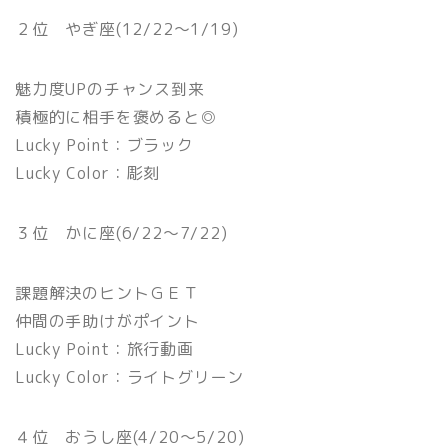
２位 やぎ座(12/22〜1/19)
魅力度UPのチャンス到来
積極的に相手を褒めると◎
Lucky Point：ブラック
Lucky Color：彫刻
３位 かに座(6/22〜7/22)
課題解決のヒントＧＥＴ
仲間の手助けがポイント
Lucky Point：旅行動画
Lucky Color：ライトグリーン
４位 おうし座(4/20〜5/20)