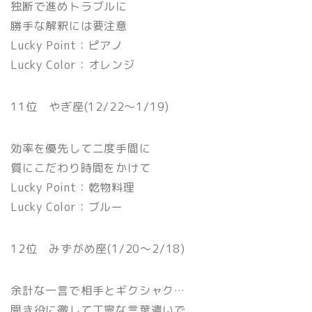
独断で進めトラブルに
勝手な解釈には要注意
Lucky Point：ピアノ
Lucky Color：オレンジ
11位 やぎ座(12/22〜1/19)
効率を優先して二度手間に
質にこだわり時間をかけて
Lucky Point：乾物料理
Lucky Color：ブルー
12位 みずがめ座(1/20〜2/18)
余計な一言で相手とギクシャク…
聞き役に徹して丁寧な言葉遣いで