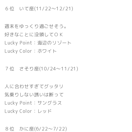
６位 いて座(11/22〜12/21)
週末をゆっくり過ごせそう。
好きなことに没頭してＯＫ
Lucky Point：海辺のリゾート
Lucky Color：ホワイト
７位 さそり座(10/24〜11/21)
人に合わせすぎてグッタリ
気乗りしない誘いは断って
Lucky Point：サングラス
Lucky Color：レッド
８位 かに座(6/22〜7/22)