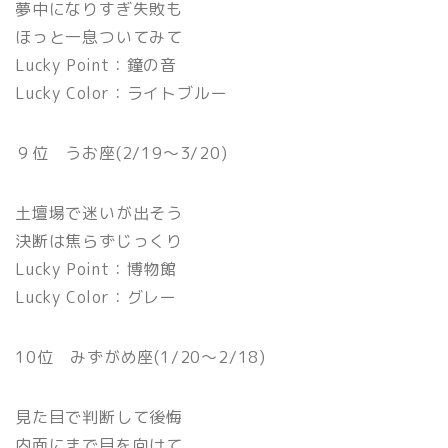
夢中になりすぎ失敗も
ほっと一息ついてみて
Lucky Point：鐘の音
Lucky Color：ライトブルー
９位 うお座(2/19〜3/20)
土壇場で迷いが出そう
決断は焦らずじっくり
Lucky Point：博物館
Lucky Color：グレー
10位 みずがめ座(1/20〜2/18)
見た目で判断して後悔
内面にまで目を向けて