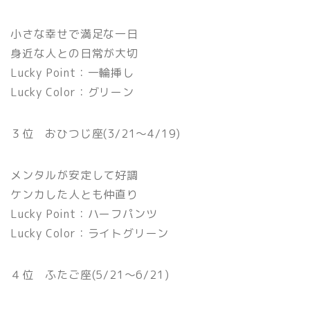
小さな幸せで満足な一日
身近な人との日常が大切
Lucky Point：一輪挿し
Lucky Color：グリーン
３位 おひつじ座(3/21〜4/19)
メンタルが安定して好調
ケンカした人とも仲直り
Lucky Point：ハーフパンツ
Lucky Color：ライトグリーン
４位 ふたご座(5/21〜6/21)