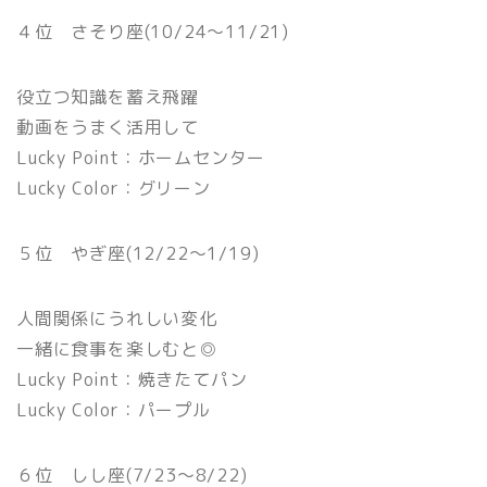
４位 さそり座(10/24〜11/21)
役立つ知識を蓄え飛躍
動画をうまく活用して
Lucky Point：ホームセンター
Lucky Color：グリーン
５位 やぎ座(12/22〜1/19)
人間関係にうれしい変化
一緒に食事を楽しむと◎
Lucky Point：焼きたてパン
Lucky Color：パープル
６位 しし座(7/23〜8/22)