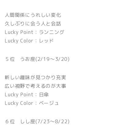
人間関係にうれしい変化
久しぶりに会う人と会話
Lucky Point：ランニング
Lucky Color：レッド
５位 うお座(2/19〜3/20)
新しい趣味が見つかり充実
広い視野で考えるのが大事
Lucky Point：日傘
Lucky Color：ベージュ
６位 しし座(7/23〜8/22)