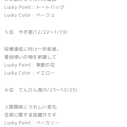
Lucky Point：トートバッグ
Lucky Color：ベージュ
５位 やぎ座(12/22〜1/19)
目標達成に向け一歩前進。
普段使いの物を新調して
Lucky Point：季節の花
Lucky Color：イエロー
６位 てんびん座(9/23〜10/23)
人間関係にうれしい変化
芸術に関する話題がカギ
Lucky Point：ベーカリー