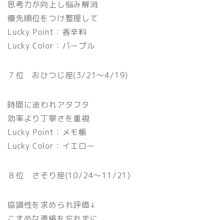
思考力が向上し悩み解消
優先順位をつけ整理して
Lucky Point：香辛料
Lucky Color：パープル
７位 おひつじ座(3/21〜4/19)
時間に追われアタフタ
効率より丁寧さを重視
Lucky Point：メモ帳
Lucky Color：イエロー
８位 さそり座(10/24〜11/21)
協調性を求められ評価↓
こまめな連絡を忘れずに