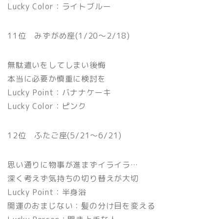
Lucky Color：ライトブルー
11位 みずがめ座(1/20〜2/18)
無駄遣いをしてしまい後悔
本当に必要か慎重に検討を
Lucky Point：バナナケーキ
Lucky Color：ピンク
12位 ふたご座(5/21〜6/21)
思い通りに物事が進まずイライラ…
深く考えず気持ちの切り替えが大切
Lucky Point：半身浴
開運のおまじない：髪の分け目を変える