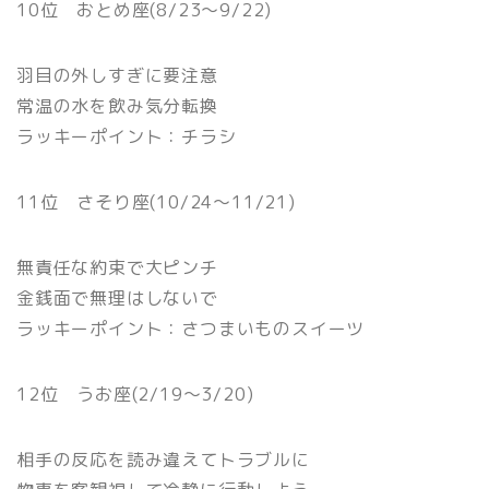
10位 おとめ座(8/23〜9/22)
羽目の外しすぎに要注意
常温の水を飲み気分転換
ラッキーポイント：チラシ
11位 さそり座(10/24〜11/21)
無責任な約束で大ピンチ
金銭面で無理はしないで
ラッキーポイント：さつまいものスイーツ
12位 うお座(2/19〜3/20)
相手の反応を読み違えてトラブルに