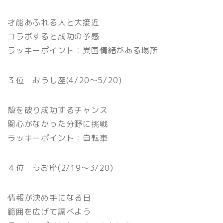
才能あふれる人と大接近
コラボすると成功の予感
ラッキーポイント：異国情緒がある場所
３位 おうし座(4/20〜5/20)
殻を破り成功するチャンス
関心がなかった分野に挑戦
ラッキーポイント：自転車
４位 うお座(2/19〜3/20)
情報が決め手になる日
範囲を広げて調べよう