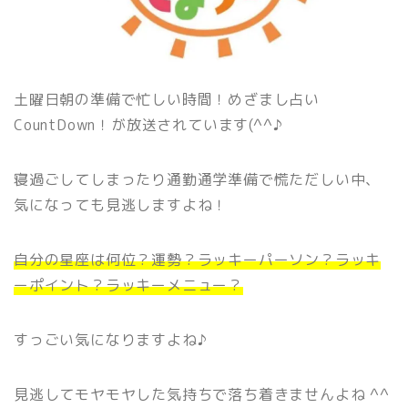
土曜日朝の準備で忙しい時間！めざまし占い
CountDown！が放送されています(^^♪
寝過ごしてしまったり通勤通学準備で慌ただしい中、
気になっても見逃しますよね！
自分の星座は何位？運勢？ラッキーパーソン？ラッキ
ーポイント？ラッキーメニュー？
すっごい気になりますよね♪
見逃してモヤモヤした気持ちで落ち着きませんよね ^^