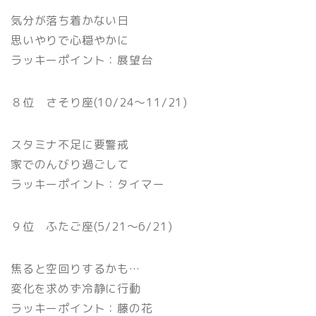
気分が落ち着かない日
思いやりで心穏やかに
ラッキーポイント：展望台
８位 さそり座(10/24〜11/21)
スタミナ不足に要警戒
家でのんびり過ごして
ラッキーポイント：タイマー
９位 ふたご座(5/21〜6/21)
焦ると空回りするかも…
変化を求めず冷静に行動
ラッキーポイント：藤の花