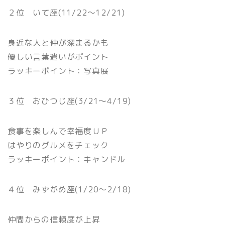
２位 いて座(11/22〜12/21)
身近な人と仲が深まるかも
優しい言葉遣いがポイント
ラッキーポイント：写真展
３位 おひつじ座(3/21〜4/19)
食事を楽しんで幸福度ＵＰ
はやりのグルメをチェック
ラッキーポイント：キャンドル
４位 みずがめ座(1/20〜2/18)
仲間からの信頼度が上昇