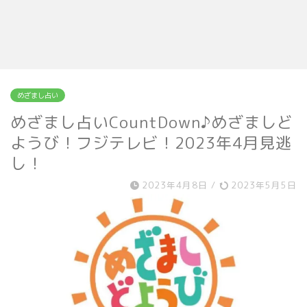
めざまし占い
めざまし占いCountDown♪めざましど
ようび！フジテレビ！2023年4月見逃
し！
2023年4月8日
/
2023年5月5日