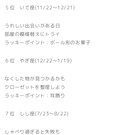
５位 いて座(11/22〜12/21)
うれしい出会いがある日
部屋の模様替えにトライ
ラッキーポイント：ボール形のお菓子
６位 やぎ座(12/22〜1/19)
なくした物が見つかるかも
クローゼットを整理しよう
ラッキーポイント：耳飾り
７位 しし座(7/23〜8/22)
しゃべり過ぎると失敗も