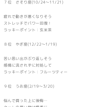
７位 さそり座(10/24〜11/21)
疲れで動きが悪くなりそう
ストレッチでパワー回復！
ラッキーポイント：玄米茶
８位 やぎ座(12/22〜1/19)
苦い思い出がぶり返しそう
感情に流されずに対処して
ラッキーポイント：フルーツティー
９位 うお座(2/19〜3/20)
悩んで買った上に後悔…