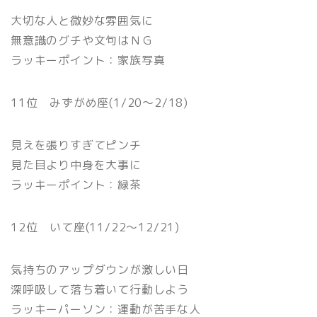
大切な人と微妙な雰囲気に
無意識のグチや文句はＮＧ
ラッキーポイント：家族写真
11位 みずがめ座(1/20〜2/18)
見えを張りすぎてピンチ
見た目より中身を大事に
ラッキーポイント：緑茶
12位 いて座(11/22〜12/21)
気持ちのアップダウンが激しい日
深呼吸して落ち着いて行動しよう
ラッキーパーソン：運動が苦手な人