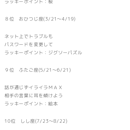
ラッキーポイント：桜
８位 おひつじ座(3/21〜4/19)
ネット上でトラブルも
パスワードを変更して
ラッキーポイント：ジグソーパズル
９位 ふたご座(5/21〜6/21)
話が通じずイライラＭＡＸ
相手の言葉に耳を傾けよう
ラッキーポイント：絵本
10位 しし座(7/23〜8/22)