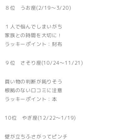
８位 うお座(2/19〜3/20)
１人で悩んでしまいがち
家族との時間を大切に！
ラッキーポイント：財布
９位 さそり座(10/24〜11/21)
買い物の判断が鈍りそう
根拠のない口コミに注意
ラッキーポイント：本
10位 やぎ座(12/22〜1/19)
壁が立ちふさがってピンチ