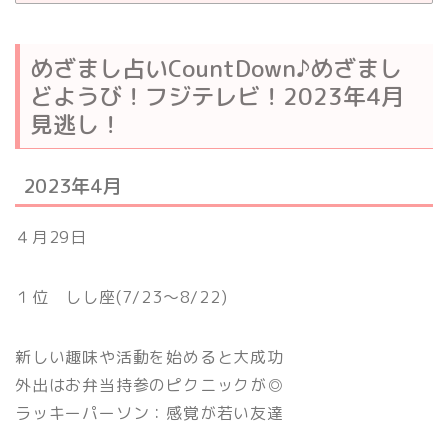
めざまし占いCountDown♪めざまし
どようび！フジテレビ！2023年4月
見逃し！
2023年4月
４月29日
１位 しし座(7/23〜8/22)
新しい趣味や活動を始めると大成功
外出はお弁当持参のピクニックが◎
ラッキーパーソン：感覚が若い友達