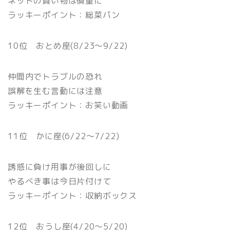
ネットの買い物は慎重に
ラッキーポイント：総菜パン
10位 おとめ座(8/23〜9/22)
仲間内でトラブルの恐れ
誤解を生む言動には注意
ラッキーポイント：お笑い動画
11位 かに座(6/22〜7/22)
誘惑に負け用事が後回しに
やるべき事は今日片付けて
ラッキーポイント：収納ボックス
12位 おうし座(4/20〜5/20)