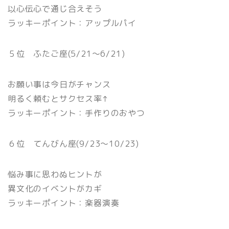
以心伝心で通じ合えそう
ラッキーポイント：アップルパイ
５位 ふたご座(5/21〜6/21)
お願い事は今日がチャンス
明るく頼むとサクセス率↑
ラッキーポイント：手作りのおやつ
６位 てんびん座(9/23〜10/23)
悩み事に思わぬヒントが
異文化のイベントがカギ
ラッキーポイント：楽器演奏