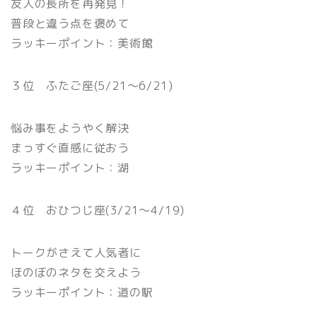
友人の長所を再発見！
普段と違う点を褒めて
ラッキーポイント：美術館
３位 ふたご座(5/21〜6/21)
悩み事をようやく解決
まっすぐ直感に従おう
ラッキーポイント：湖
４位 おひつじ座(3/21〜4/19)
トークがさえて人気者に
ほのぼのネタを交えよう
ラッキーポイント：道の駅