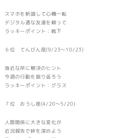
スマホを新調して心機一転
デジタル通な友達を頼って
ラッキーポイント：靴下
６位 てんびん座(9/23〜10/23)
身近な所に解決のヒント
今週の行動を振り返ろう
ラッキーポイント：グラス
７位 おうし座(4/20〜5/20)
人間関係に大きな変化が
近況報告で絆を深めよう