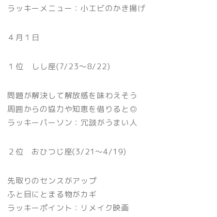
ラッキーメニュー：小エビのかき揚げ
４月１日
１位 しし座(7/23〜8/22)
問題が解決して解放感を味わえそう
周囲からの協力や知恵を借りると◎
ラッキーパーソン：冗談がうまい人
２位 おひつじ座(3/21〜4/19)
先取りのセンスがアップ
ふと目にとまる物がカギ
ラッキーポイント：リメイク映画