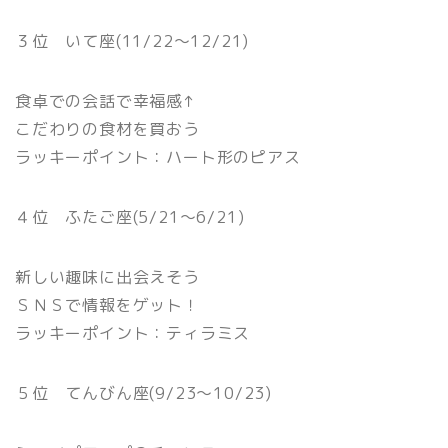
３位 いて座(11/22〜12/21)
食卓での会話で幸福感↑
こだわりの食材を買おう
ラッキーポイント：ハート形のピアス
４位 ふたご座(5/21〜6/21)
新しい趣味に出会えそう
ＳＮＳで情報をゲット！
ラッキーポイント：ティラミス
５位 てんびん座(9/23〜10/23)