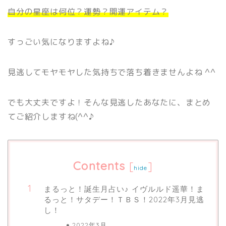
自分の星座は何位？運勢？開運アイテム？
すっごい気になりますよね♪
見逃してモヤモヤした気持ちで落ち着きませんよね ^^
でも大丈夫ですよ！そんな見逃したあなたに、まとめ
てご紹介しますね(^^♪
Contents
[
]
hide
まるっと！誕生月占い♪ イヴルルド遥華！ま
るっと！サタデー！ＴＢＳ！2022年3月見逃
し！
2022年3月