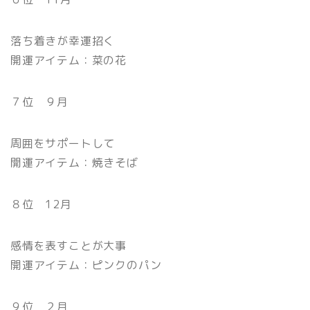
落ち着きが幸運招く
開運アイテム：菜の花
７位 ９月
周囲をサポートして
開運アイテム：焼きそば
８位 12月
感情を表すことが大事
開運アイテム：ピンクのパン
９位 ２月