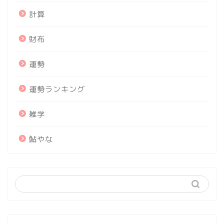
計算
財布
運勢
運勢ランキング
雑学
鮎やな