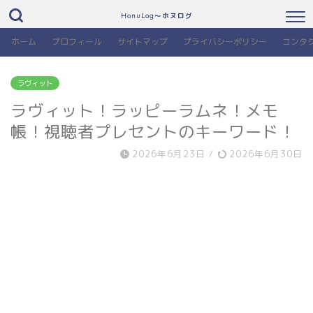
HonuLog～ホヌログ
ホーム
プロフィール
サイトマップ
プライバシーポリシー
コンタ
ラヴィット
ラヴィット！ラッピーラムネ！メモ
帳！視聴者プレセントのキーワード！
2026年6月23日
/
2026年6月30日