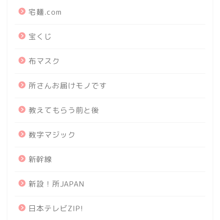
宅麺.com
宝くじ
布マスク
所さんお届けモノです
教えてもらう前と後
数字マジック
新幹線
新設！所JAPAN
日本テレビZIP!