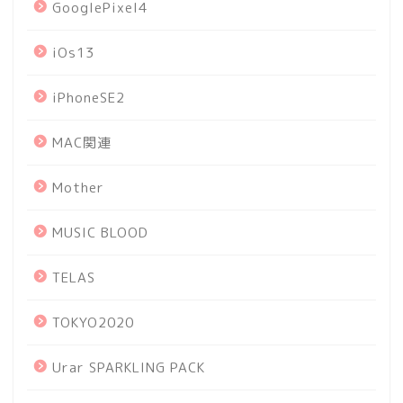
GooglePixel4
iOs13
iPhoneSE2
MAC関連
Mother
MUSIC BLOOD
TELAS
TOKYO2020
Urar SPARKLING PACK