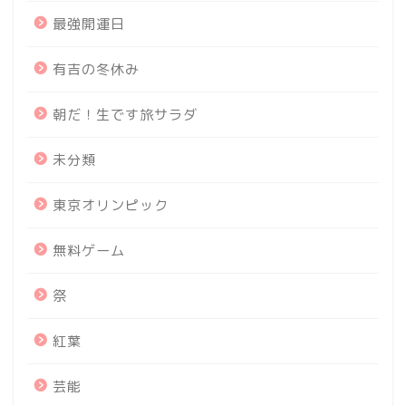
最強開運日
有吉の冬休み
朝だ！生です旅サラダ
未分類
東京オリンピック
無料ゲーム
祭
紅葉
芸能