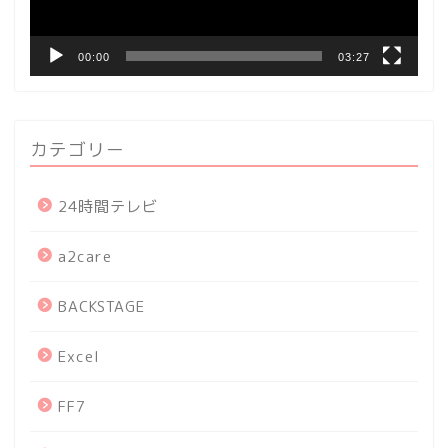
00:00
03:27
カテゴリー
24時間テレビ
a2care
BACKSTAGE
Excel
FF7