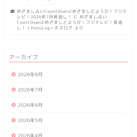
めざまし占いCountDown♪めざましどようび！フジテ
レビ！2026年7月見逃し！
に
めざまし占い
CountDown♪めざましどようび！フジテレビ！見逃
し！ | HonuLog～ホヌログ
より
アーカイブ
2026年8月
2026年7月
2026年6月
2026年5月
2026年4月