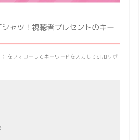
！Tシャツ！視聴者プレセントのキー
veit ）をフォローしてキーワードを入力して引用リポ
を