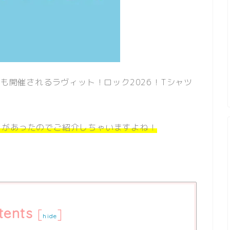
年も開催されるラヴィット！ロック2026！Tシャツ
ドがあったのでご紹介しちゃいますよね！
tents
[
]
hide