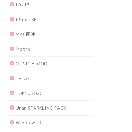
iOs13
iPhoneSE2
MAC関連
Mother
MUSIC BLOOD
TELAS
TOKYO2020
Urar SPARKLING PACK
WindowsPC