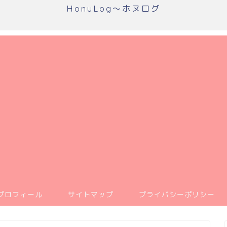
HonuLog～ホヌログ
プロフィール
サイトマップ
プライバシーポリシー