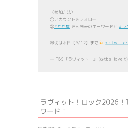
〈参加方法〉
①アカウントをフォロー
②
#かが屋
さん発表のキーワードと
#ラ
締切は本日【6/12】まで
pic.twitte
— TBS『ラヴィット！』 (@tbs_loveit
ラヴィット！ロック2026
ワード！