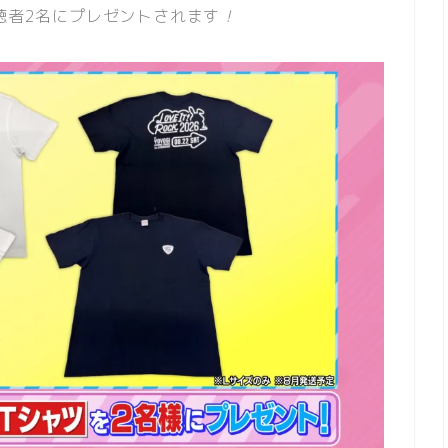
聴者2名にプレゼントされます
！