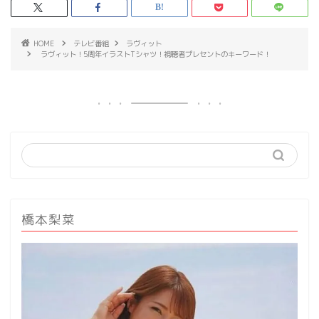
HOME
テレビ番組
ラヴィット
ラヴィット！5周年イラストTシャツ！視聴者プレセントのキーワード！
橋本梨菜