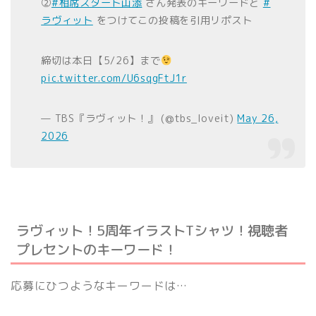
②
#相席スタート山添
さん発表のキーワードと
#
ラヴィット
をつけてこの投稿を引用リポスト
締切は本日【5/26】まで
pic.twitter.com/U6sqgFtJ1r
— TBS『ラヴィット！』 (@tbs_loveit)
May 26,
2026
ラヴィット！5周年イラストTシャツ！視聴者
プレセントのキーワード！
応募にひつようなキーワードは…