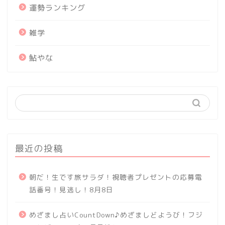
運勢ランキング
雑学
鮎やな
最近の投稿
朝だ！生です旅サラダ！視聴者プレゼントの応募電
話番号！見逃し！8月8日
めざまし占いCountDown♪めざましどようび！フジ