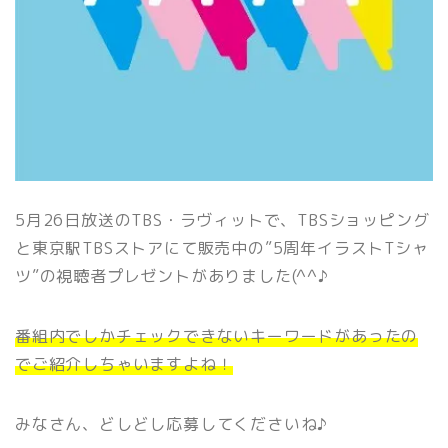
5月26日放送のTBS・ラヴィットで、TBSショッピング
と東京駅TBSストアにて販売中の”5周年イラストTシャ
ツ”の視聴者プレゼントがありました(^^♪
番組内でしかチェックできないキーワードがあったの
でご紹介しちゃいますよね！
みなさん、どしどし応募してくださいね♪