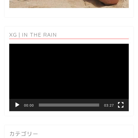
XG | IN THE RAIN
動
画
プ
レ
ー
ヤ
ー
00:00
03:27
カテゴリー